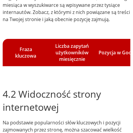
miesiąca w wyszukiwarce są wpisywane przez tysiące
internautów. Zobacz, z którymi z nich powiązane są treści
na Twojej stronie i jaką obecnie pozycję zajmują.
Liczba zapytań
Fraza
użytkowników
Pozycja w Goo
kluczowa
miesięcznie
4.2 Widoczność strony
internetowej
Na podstawie popularności słów kluczowych i pozycji
zajmowanych przez stronę, można szacować wielkość