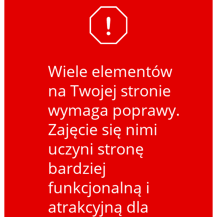
Wiele elementów
na Twojej stronie
wymaga poprawy.
Zajęcie się nimi
uczyni stronę
bardziej
funkcjonalną i
atrakcyjną dla