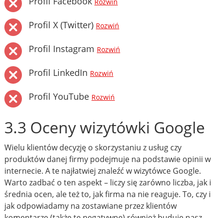
Profil Facebook
Rozwiń
Profil X (Twitter)
Rozwiń
Profil Instagram
Rozwiń
Profil LinkedIn
Rozwiń
Profil YouTube
Rozwiń
3.3 Oceny wizytówki Google
Wielu klientów decyzję o skorzystaniu z usług czy
produktów danej firmy podejmuje na podstawie opinii w
internecie. A te najłatwiej znaleźć w wizytówce Google.
Warto zadbać o ten aspekt – liczy się zarówno liczba, jak i
średnia ocen, ale też to, jak firma na nie reaguje. To, czy i
jak odpowiadamy na zostawiane przez klientów
komentarze (także te negatywne) również buduje nasz