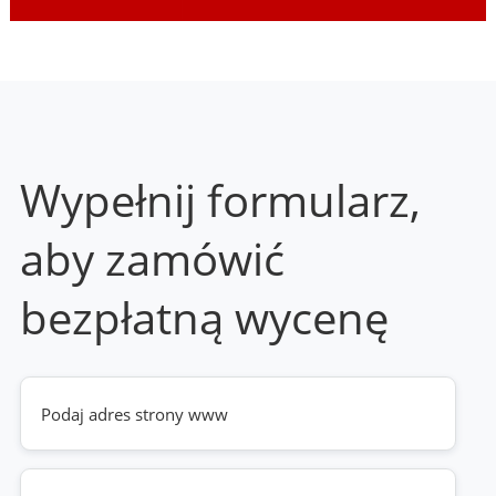
Wypełnij formularz,
aby zamówić
bezpłatną wycenę
Twoja
strona
www
(wymagane)
Telefon