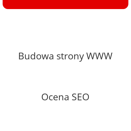
69%
Budowa strony WWW
57%
Ocena SEO
30%