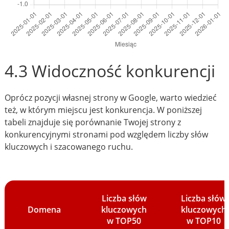
4.3 Widoczność konkurencji
Oprócz pozycji własnej strony w Google, warto wiedzieć
też, w którym miejscu jest konkurencja. W poniższej
tabeli znajduje się porównanie Twojej strony z
konkurencyjnymi stronami pod względem liczby słów
kluczowych i szacowanego ruchu.
Liczba słów
Liczba słów
Domena
kluczowych
kluczowych
w TOP50
w TOP10