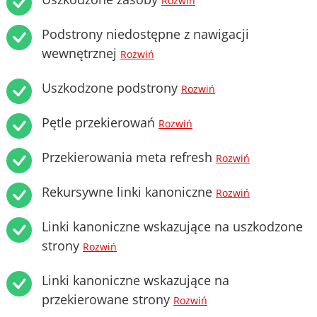
Rozwiń
Podstrony niedostępne z nawigacji
wewnętrznej
Rozwiń
Uszkodzone podstrony
Rozwiń
Pętle przekierowań
Rozwiń
Przekierowania meta refresh
Rozwiń
Rekursywne linki kanoniczne
Rozwiń
Linki kanoniczne wskazujące na uszkodzone
strony
Rozwiń
Linki kanoniczne wskazujące na
przekierowane strony
Rozwiń