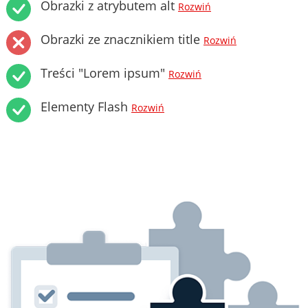
Obrazki z atrybutem alt
Rozwiń
Obrazki ze znacznikiem title
Rozwiń
Treści "Lorem ipsum"
Rozwiń
Elementy Flash
Rozwiń