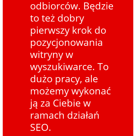
odbiorców. Będzie
to też dobry
pierwszy krok do
pozycjonowania
witryny w
wyszukiwarce. To
dużo pracy, ale
możemy wykonać
ją za Ciebie w
ramach działań
SEO.