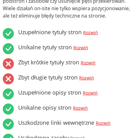
podstron i zasobów czy usunięcie pętli przekierowań.
Wiele działań on-site nie tylko wspiera pozycjonowanie,
ale też eliminuje błędy techniczne na stronie.
Uzupełnione tytuły stron
Rozwiń
Unikalne tytuły stron
Rozwiń
Zbyt krótkie tytuły stron
Rozwiń
Zbyt długie tytuły stron
Rozwiń
Uzupełnione opisy stron
Rozwiń
Unikalne opisy stron
Rozwiń
Uszkodzone linki wewnętrzne
Rozwiń
Uszkodzone zasoby