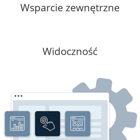
Wsparcie zewnętrzne
0%
Widoczność