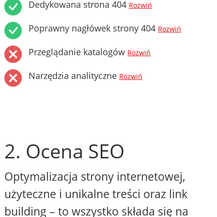
Dedykowana strona 404
Rozwiń
Poprawny nagłówek strony 404
Rozwiń
Przeglądanie katalogów
Rozwiń
Narzędzia analityczne
Rozwiń
2. Ocena SEO
Optymalizacja strony internetowej,
użyteczne i unikalne treści oraz link
building – to wszystko składa się na