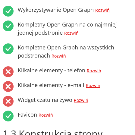
Wykorzystywanie Open Graph
Rozwiń
Kompletny Open Graph na co najmniej
jednej podstronie
Rozwiń
Kompletne Open Graph na wszystkich
podstronach
Rozwiń
Klikalne elementy - telefon
Rozwiń
Klikalne elementy - e–mail
Rozwiń
Widget czatu na żywo
Rozwiń
Favicon
Rozwiń
1.3 Konstrukcja strony