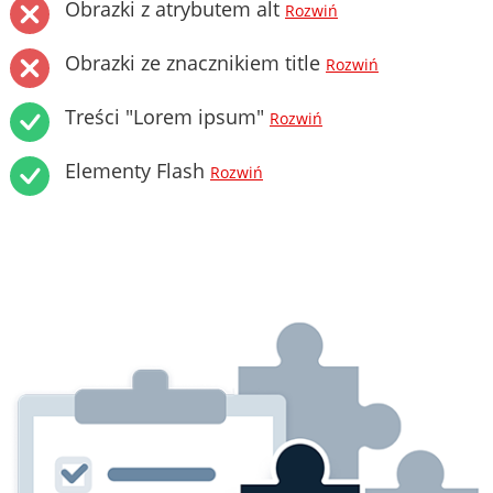
Obrazki z atrybutem alt
Rozwiń
Obrazki ze znacznikiem title
Rozwiń
Treści "Lorem ipsum"
Rozwiń
Elementy Flash
Rozwiń