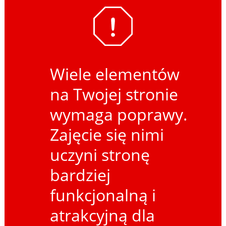
Wiele elementów
na Twojej stronie
wymaga poprawy.
Zajęcie się nimi
uczyni stronę
bardziej
funkcjonalną i
atrakcyjną dla