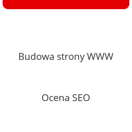
40%
Budowa strony WWW
52%
Ocena SEO
30%