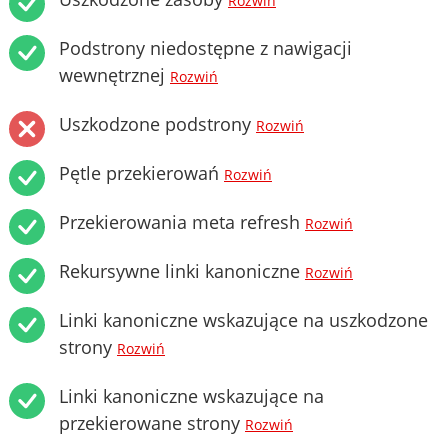
Rozwiń
Podstrony niedostępne z nawigacji
wewnętrznej
Rozwiń
Uszkodzone podstrony
Rozwiń
Pętle przekierowań
Rozwiń
Przekierowania meta refresh
Rozwiń
Rekursywne linki kanoniczne
Rozwiń
Linki kanoniczne wskazujące na uszkodzone
strony
Rozwiń
Linki kanoniczne wskazujące na
przekierowane strony
Rozwiń