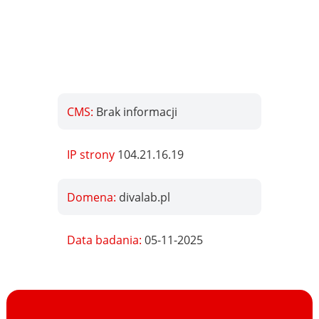
CMS:
Brak informacji
IP strony
104.21.16.19
Domena:
divalab.pl
Data badania:
05-11-2025