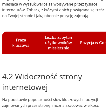
miesiąca w wyszukiwarce są wpisywane przez tysiące
internautów. Zobacz, z którymi z nich powiązane są treści
na Twojej stronie i jaką obecnie pozycję zajmują.
Liczba zapytań
Fraza
użytkowników
Pozycja w Goo
kluczowa
miesięcznie
4.2 Widoczność strony
internetowej
Na podstawie popularności słów kluczowych i pozycji
zajmowanych przez stronę, można szacować wielkość