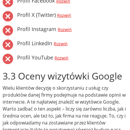
Profil Facebook
Rozwiń
Profil X (Twitter)
Rozwiń
Profil Instagram
Rozwiń
Profil LinkedIn
Rozwiń
Profil YouTube
Rozwiń
3.3 Oceny wizytówki Google
Wielu klientów decyzję o skorzystaniu z usług czy
produktów danej firmy podejmuje na podstawie opinii w
internecie. A te najłatwiej znaleźć w wizytówce Google.
Warto zadbać o ten aspekt – liczy się zarówno liczba, jak i
średnia ocen, ale też to, jak firma na nie reaguje. To, czy i
jak odpowiadamy na zostawiane przez klientów
komentarze (także te negatywne) również buduje nasz