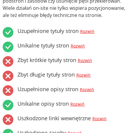
podstron i zasobów czy usunięcie pętli przekierowań.
Wiele działań on-site nie tylko wspiera pozycjonowanie,
ale też eliminuje błędy techniczne na stronie.
Uzupełnione tytuły stron
Rozwiń
Unikalne tytuły stron
Rozwiń
Zbyt krótkie tytuły stron
Rozwiń
Zbyt długie tytuły stron
Rozwiń
Uzupełnione opisy stron
Rozwiń
Unikalne opisy stron
Rozwiń
Uszkodzone linki wewnętrzne
Rozwiń
Uszkodzone zasoby