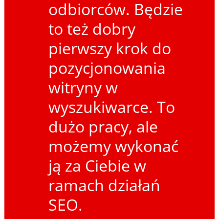
odbiorców. Będzie
to też dobry
pierwszy krok do
pozycjonowania
witryny w
wyszukiwarce. To
dużo pracy, ale
możemy wykonać
ją za Ciebie w
ramach działań
SEO.