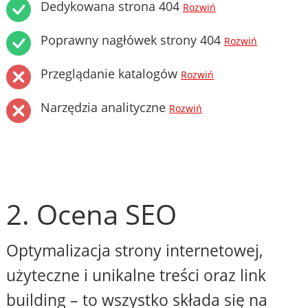
Dedykowana strona 404
Rozwiń
Poprawny nagłówek strony 404
Rozwiń
Przeglądanie katalogów
Rozwiń
Narzędzia analityczne
Rozwiń
2. Ocena SEO
Optymalizacja strony internetowej,
użyteczne i unikalne treści oraz link
building – to wszystko składa się na