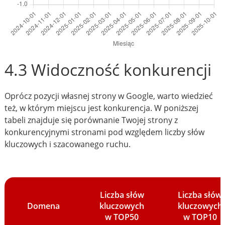
4.3 Widoczność konkurencji
Oprócz pozycji własnej strony w Google, warto wiedzieć
też, w którym miejscu jest konkurencja. W poniższej
tabeli znajduje się porównanie Twojej strony z
konkurencyjnymi stronami pod względem liczby słów
kluczowych i szacowanego ruchu.
Liczba słów
Liczba słów
Domena
kluczowych
kluczowych
w TOP50
w TOP10