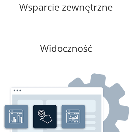
Wsparcie zewnętrzne
0%
Widoczność