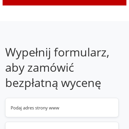
Wypełnij formularz,
aby zamówić
bezpłatną wycenę
Twoja
strona
www
(wymagane)
Telefon