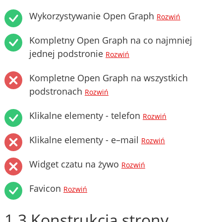
Wykorzystywanie Open Graph
Rozwiń
Kompletny Open Graph na co najmniej
jednej podstronie
Rozwiń
Kompletne Open Graph na wszystkich
podstronach
Rozwiń
Klikalne elementy - telefon
Rozwiń
Klikalne elementy - e–mail
Rozwiń
Widget czatu na żywo
Rozwiń
Favicon
Rozwiń
1.3 Konstrukcja strony