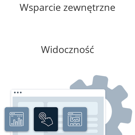
Wsparcie zewnętrzne
0%
Widoczność