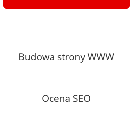
61%
Budowa strony WWW
67%
Ocena SEO
15%