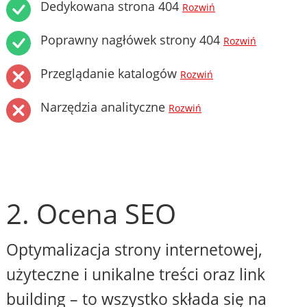
Dedykowana strona 404
Rozwiń
Poprawny nagłówek strony 404
Rozwiń
Przeglądanie katalogów
Rozwiń
Narzędzia analityczne
Rozwiń
2. Ocena SEO
Optymalizacja strony internetowej,
użyteczne i unikalne treści oraz link
building – to wszystko składa się na