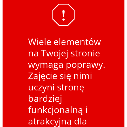
Wiele elementów
na Twojej stronie
wymaga poprawy.
Zajęcie się nimi
uczyni stronę
bardziej
funkcjonalną i
atrakcyjną dla