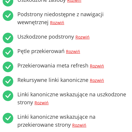
Rozwiń
Podstrony niedostępne z nawigacji
wewnętrznej
Rozwiń
Uszkodzone podstrony
Rozwiń
Pętle przekierowań
Rozwiń
Przekierowania meta refresh
Rozwiń
Rekursywne linki kanoniczne
Rozwiń
Linki kanoniczne wskazujące na uszkodzone
strony
Rozwiń
Linki kanoniczne wskazujące na
przekierowane strony
Rozwiń