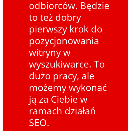
odbiorców. Będzie
to też dobry
pierwszy krok do
pozycjonowania
witryny w
wyszukiwarce. To
dużo pracy, ale
możemy wykonać
ją za Ciebie w
ramach działań
SEO.