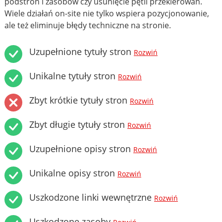
podstron i zasobów czy usunięcie pętli przekierowań.
Wiele działań on-site nie tylko wspiera pozycjonowanie,
ale też eliminuje błędy techniczne na stronie.
Uzupełnione tytuły stron
Rozwiń
Unikalne tytuły stron
Rozwiń
Zbyt krótkie tytuły stron
Rozwiń
Zbyt długie tytuły stron
Rozwiń
Uzupełnione opisy stron
Rozwiń
Unikalne opisy stron
Rozwiń
Uszkodzone linki wewnętrzne
Rozwiń
Uszkodzone zasoby