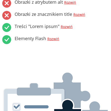
Obrazki z atrybutem alt
Rozwiń
Obrazki ze znacznikiem title
Rozwiń
Treści "Lorem ipsum"
Rozwiń
Elementy Flash
Rozwiń