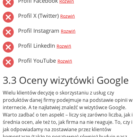
Profil Facebook
Rozwiń
Profil X (Twitter)
Rozwiń
Profil Instagram
Rozwiń
Profil LinkedIn
Rozwiń
Profil YouTube
Rozwiń
3.3 Oceny wizytówki Google
Wielu klientów decyzję o skorzystaniu z usług czy
produktów danej firmy podejmuje na podstawie opinii w
internecie. A te najłatwiej znaleźć w wizytówce Google.
Warto zadbać o ten aspekt – liczy się zarówno liczba, jak i
średnia ocen, ale też to, jak firma na nie reaguje. To, czy i
jak odpowiadamy na zostawiane przez klientów
komentarze (także te negatywne) również buduje nasz