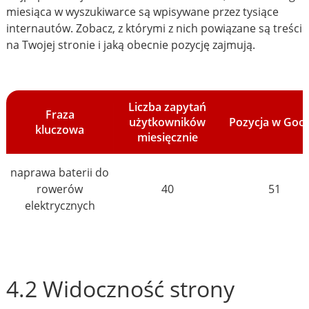
miesiąca w wyszukiwarce są wpisywane przez tysiące
internautów. Zobacz, z którymi z nich powiązane są treści
na Twojej stronie i jaką obecnie pozycję zajmują.
Liczba zapytań
Fraza
użytkowników
Pozycja w Goo
kluczowa
miesięcznie
naprawa baterii do
rowerów
40
51
elektrycznych
4.2 Widoczność strony