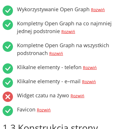
Wykorzystywanie Open Graph
Rozwiń
Kompletny Open Graph na co najmniej
jednej podstronie
Rozwiń
Kompletne Open Graph na wszystkich
podstronach
Rozwiń
Klikalne elementy - telefon
Rozwiń
Klikalne elementy - e–mail
Rozwiń
Widget czatu na żywo
Rozwiń
Favicon
Rozwiń
1.3 Konstrukcja strony