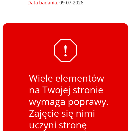
Data badania:
09-07-2026
Wiele elementów
na Twojej stronie
wymaga poprawy.
Zajęcie się nimi
uczyni stronę