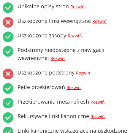
Unikalne opisy stron
Rozwiń
Uszkodzone linki wewnętrzne
Rozwiń
Uszkodzone zasoby
Rozwiń
Podstrony niedostępne z nawigacji
wewnętrznej
Rozwiń
Uszkodzone podstrony
Rozwiń
Pętle przekierowań
Rozwiń
Przekierowania meta refresh
Rozwiń
Rekursywne linki kanoniczne
Rozwiń
Linki kanoniczne wskazujące na uszkodzone