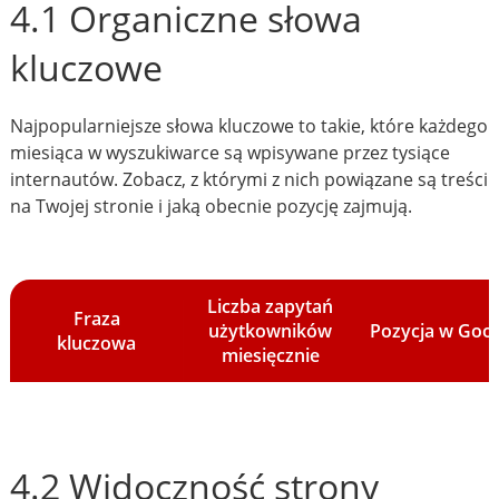
4.1 Organiczne słowa
kluczowe
Najpopularniejsze słowa kluczowe to takie, które każdego
miesiąca w wyszukiwarce są wpisywane przez tysiące
internautów. Zobacz, z którymi z nich powiązane są treści
na Twojej stronie i jaką obecnie pozycję zajmują.
Liczba zapytań
Fraza
użytkowników
Pozycja w Goo
kluczowa
miesięcznie
4.2 Widoczność strony