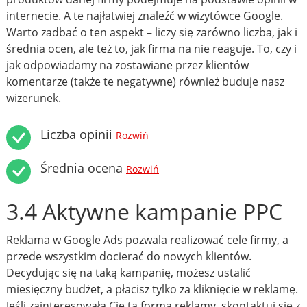
internecie. A te najłatwiej znaleźć w wizytówce Google.
Warto zadbać o ten aspekt – liczy się zarówno liczba, jak i
średnia ocen, ale też to, jak firma na nie reaguje. To, czy i
jak odpowiadamy na zostawiane przez klientów
komentarze (także te negatywne) również buduje nasz
wizerunek.
Liczba opinii
Rozwiń
Średnia ocena
Rozwiń
3.4 Aktywne kampanie PPC
Reklama w Google Ads pozwala realizować cele firmy, a
przede wszystkim docierać do nowych klientów.
Decydując się na taką kampanię, możesz ustalić
miesięczny budżet, a płacisz tylko za kliknięcie w reklamę.
Jeśli zainteresowała Cię ta forma reklamy, skontaktuj się z