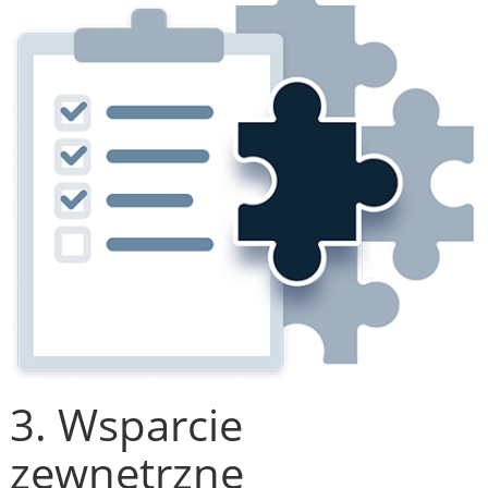
3. Wsparcie
zewnętrzne