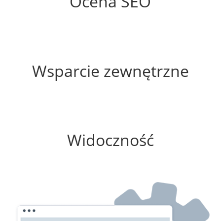
Ocena SEO
10%
Wsparcie zewnętrzne
0%
Widoczność