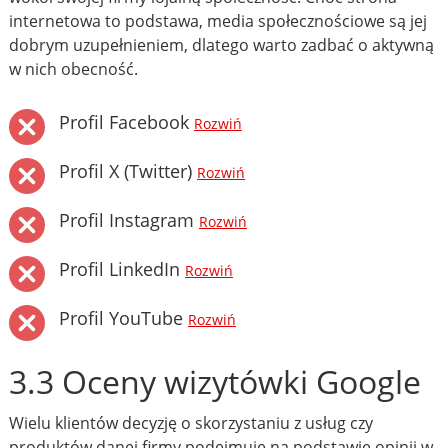
internetowa to podstawa, media społecznościowe są jej
dobrym uzupełnieniem, dlatego warto zadbać o aktywną
w nich obecność.
Profil Facebook
Rozwiń
Profil X (Twitter)
Rozwiń
Profil Instagram
Rozwiń
Profil LinkedIn
Rozwiń
Profil YouTube
Rozwiń
3.3 Oceny wizytówki Google
Wielu klientów decyzję o skorzystaniu z usług czy
produktów danej firmy podejmuje na podstawie opinii w