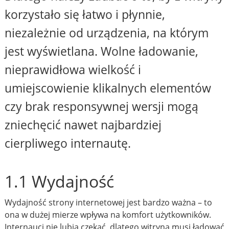
korzystało się łatwo i płynnie,
niezależnie od urządzenia, na którym
jest wyświetlana. Wolne ładowanie,
nieprawidłowa wielkość i
umiejscowienie klikalnych elementów
czy brak responsywnej wersji mogą
zniechęcić nawet najbardziej
cierpliwego internautę.
1.1 Wydajność
Wydajność strony internetowej jest bardzo ważna – to
ona w dużej mierze wpływa na komfort użytkowników.
Internauci nie lubią czekać, dlatego witryna musi ładować