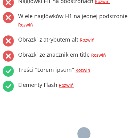
Nagłówki H1 na podstronach
Rozwiń
Wiele nagłówków H1 na jednej podstronie
Rozwiń
Obrazki z atrybutem alt
Rozwiń
Obrazki ze znacznikiem title
Rozwiń
Treści "Lorem ipsum"
Rozwiń
Elementy Flash
Rozwiń