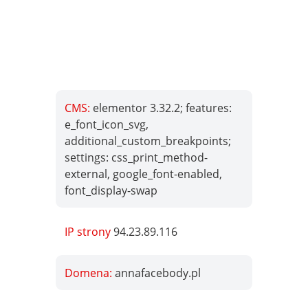
CMS:
elementor 3.32.2; features:
e_font_icon_svg,
additional_custom_breakpoints;
settings: css_print_method-
external, google_font-enabled,
font_display-swap
IP strony
94.23.89.116
Domena:
annafacebody.pl