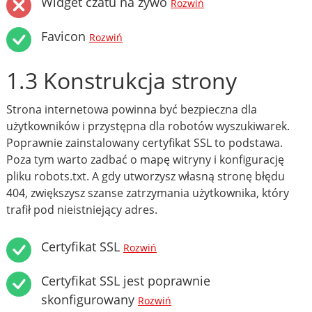
Widget czatu na żywo
Rozwiń
Favicon
Rozwiń
1.3 Konstrukcja strony
Strona internetowa powinna być bezpieczna dla
użytkowników i przystępna dla robotów wyszukiwarek.
Poprawnie zainstalowany certyfikat SSL to podstawa.
Poza tym warto zadbać o mapę witryny i konfigurację
pliku robots.txt. A gdy utworzysz własną stronę błędu
404, zwiększysz szanse zatrzymania użytkownika, który
trafił pod nieistniejący adres.
Certyfikat SSL
Rozwiń
Certyfikat SSL jest poprawnie
skonfigurowany
Rozwiń