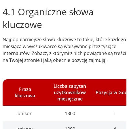
4.1 Organiczne słowa
kluczowe
Najpopularniejsze słowa kluczowe to takie, które każdego
miesiąca w wyszukiwarce są wpisywane przez tysiące
internautów. Zobacz, z którymi z nich powiązane są treści
na Twojej stronie i jaką obecnie pozycję zajmują.
Liczba zapytań
Fraza
użytkowników
Pozycja w Goo
kluczowa
miesięcznie
unison
1300
1
unisons
1300
4