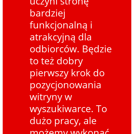
uczyni stronę
bardziej
funkcjonalną i
atrakcyjną dla
odbiorców. Będzie
to też dobry
pierwszy krok do
pozycjonowania
witryny w
wyszukiwarce. To
dużo pracy, ale
możemy wykonać