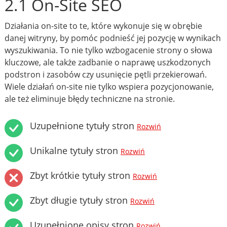
2.1 On-Site SEO
Działania on-site to te, które wykonuje się w obrębie
danej witryny, by pomóc podnieść jej pozycję w wynikach
wyszukiwania. To nie tylko wzbogacenie strony o słowa
kluczowe, ale także zadbanie o naprawę uszkodzonych
podstron i zasobów czy usunięcie pętli przekierowań.
Wiele działań on-site nie tylko wspiera pozycjonowanie,
ale też eliminuje błędy techniczne na stronie.
Uzupełnione tytuły stron
Rozwiń
Unikalne tytuły stron
Rozwiń
Zbyt krótkie tytuły stron
Rozwiń
Zbyt długie tytuły stron
Rozwiń
Uzupełnione opisy stron
Rozwiń