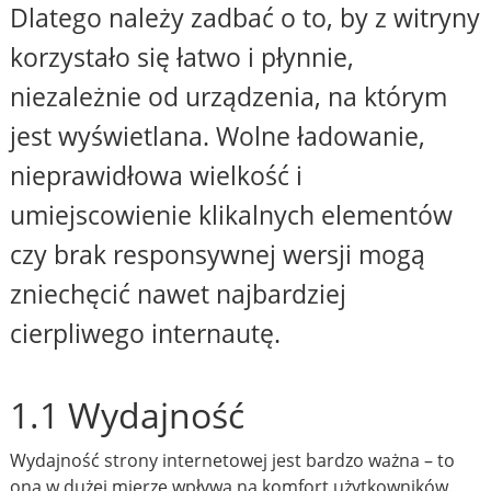
Dlatego należy zadbać o to, by z witryny
korzystało się łatwo i płynnie,
niezależnie od urządzenia, na którym
jest wyświetlana. Wolne ładowanie,
nieprawidłowa wielkość i
umiejscowienie klikalnych elementów
czy brak responsywnej wersji mogą
zniechęcić nawet najbardziej
cierpliwego internautę.
1.1 Wydajność
Wydajność strony internetowej jest bardzo ważna – to
ona w dużej mierze wpływa na komfort użytkowników.