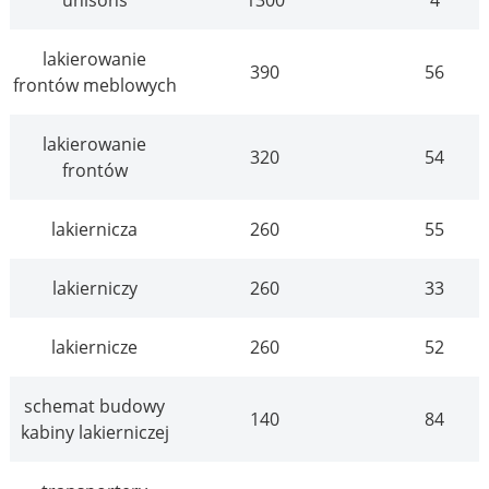
lakierowanie
390
56
frontów meblowych
lakierowanie
320
54
frontów
lakiernicza
260
55
lakierniczy
260
33
lakiernicze
260
52
schemat budowy
140
84
kabiny lakierniczej