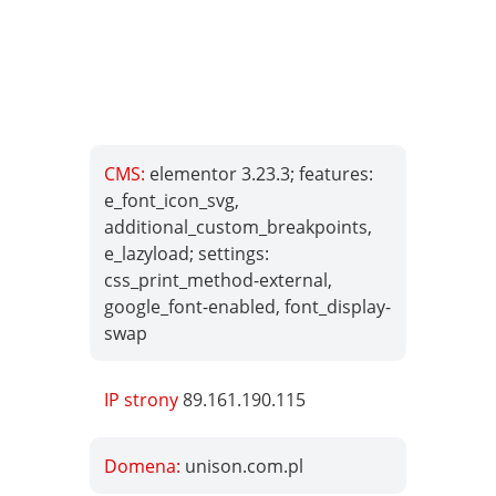
CMS:
elementor 3.23.3; features:
e_font_icon_svg,
additional_custom_breakpoints,
e_lazyload; settings:
css_print_method-external,
google_font-enabled, font_display-
swap
IP strony
89.161.190.115
Domena:
unison.com.pl