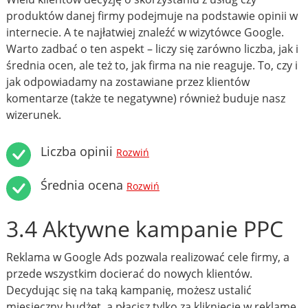
produktów danej firmy podejmuje na podstawie opinii w
internecie. A te najłatwiej znaleźć w wizytówce Google.
Warto zadbać o ten aspekt – liczy się zarówno liczba, jak i
średnia ocen, ale też to, jak firma na nie reaguje. To, czy i
jak odpowiadamy na zostawiane przez klientów
komentarze (także te negatywne) również buduje nasz
wizerunek.
Liczba opinii
Rozwiń
Średnia ocena
Rozwiń
3.4 Aktywne kampanie PPC
Reklama w Google Ads pozwala realizować cele firmy, a
przede wszystkim docierać do nowych klientów.
Decydując się na taką kampanię, możesz ustalić
miesięczny budżet, a płacisz tylko za kliknięcie w reklamę.