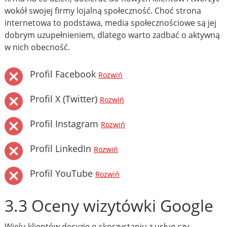
wokół swojej firmy lojalną społeczność. Choć strona
internetowa to podstawa, media społecznościowe są jej
dobrym uzupełnieniem, dlatego warto zadbać o aktywną
w nich obecność.
Profil Facebook
Rozwiń
Profil X (Twitter)
Rozwiń
Profil Instagram
Rozwiń
Profil LinkedIn
Rozwiń
Profil YouTube
Rozwiń
3.3 Oceny wizytówki Google
Wielu klientów decyzję o skorzystaniu z usług czy