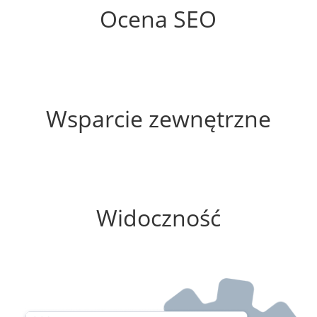
Ocena SEO
60%
Wsparcie zewnętrzne
0%
Widoczność