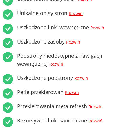
Unikalne opisy stron
Rozwiń
Uszkodzone linki wewnętrzne
Rozwiń
Uszkodzone zasoby
Rozwiń
Podstrony niedostępne z nawigacji
wewnętrznej
Rozwiń
Uszkodzone podstrony
Rozwiń
Pętle przekierowań
Rozwiń
Przekierowania meta refresh
Rozwiń
Rekursywne linki kanoniczne
Rozwiń