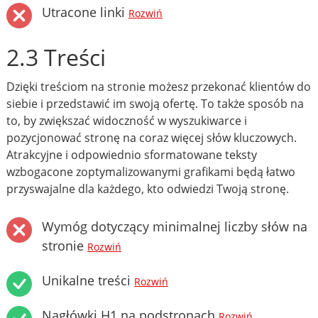
Utracone linki
Rozwiń
2.3 Treści
Dzięki treściom na stronie możesz przekonać klientów do
siebie i przedstawić im swoją ofertę. To także sposób na
to, by zwiększać widoczność w wyszukiwarce i
pozycjonować stronę na coraz więcej słów kluczowych.
Atrakcyjne i odpowiednio sformatowane teksty
wzbogacone zoptymalizowanymi grafikami będą łatwo
przyswajalne dla każdego, kto odwiedzi Twoją stronę.
Wymóg dotyczący minimalnej liczby słów na
stronie
Rozwiń
Unikalne treści
Rozwiń
Nagłówki H1 na podstronach
Rozwiń