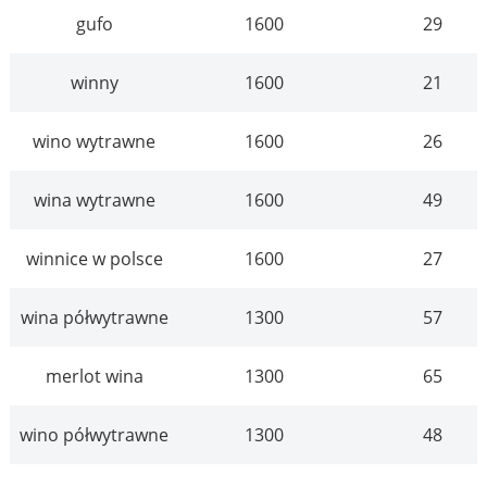
gufo
1600
29
winny
1600
21
wino wytrawne
1600
26
wina wytrawne
1600
49
winnice w polsce
1600
27
wina półwytrawne
1300
57
merlot wina
1300
65
wino półwytrawne
1300
48