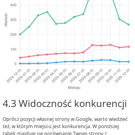
4.3 Widoczność konkurencji
Oprócz pozycji własnej strony w Google, warto wiedzieć
też, w którym miejscu jest konkurencja. W poniższej
tabeli znajduje się porównanie Twojej strony z