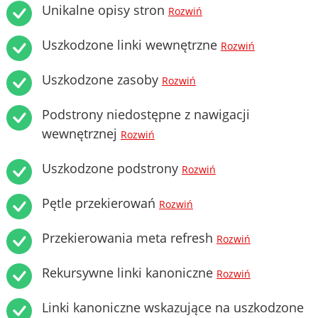
Unikalne opisy stron
Rozwiń
Uszkodzone linki wewnętrzne
Rozwiń
Uszkodzone zasoby
Rozwiń
Podstrony niedostępne z nawigacji
wewnętrznej
Rozwiń
Uszkodzone podstrony
Rozwiń
Pętle przekierowań
Rozwiń
Przekierowania meta refresh
Rozwiń
Rekursywne linki kanoniczne
Rozwiń
Linki kanoniczne wskazujące na uszkodzone