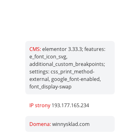
CMS:
elementor 3.33.3; features:
e_font_icon_svg,
additional_custom_breakpoints;
settings: css_print_method-
external, google_font-enabled,
font_display-swap
IP strony
193.177.165.234
Domena:
winnysklad.com