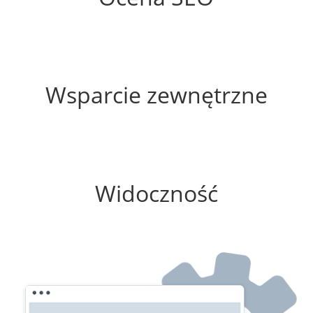
10%
Wsparcie zewnętrzne
100%
Widoczność