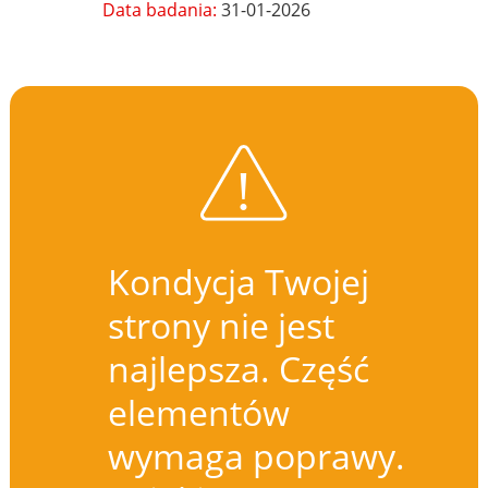
Data badania:
31-01-2026
Kondycja Twojej
strony nie jest
najlepsza. Część
elementów
wymaga poprawy.