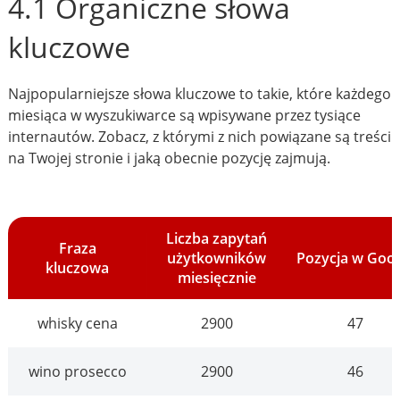
4.1 Organiczne słowa
kluczowe
Najpopularniejsze słowa kluczowe to takie, które każdego
miesiąca w wyszukiwarce są wpisywane przez tysiące
internautów. Zobacz, z którymi z nich powiązane są treści
na Twojej stronie i jaką obecnie pozycję zajmują.
Liczba zapytań
Fraza
użytkowników
Pozycja w Goo
kluczowa
miesięcznie
whisky cena
2900
47
wino prosecco
2900
46