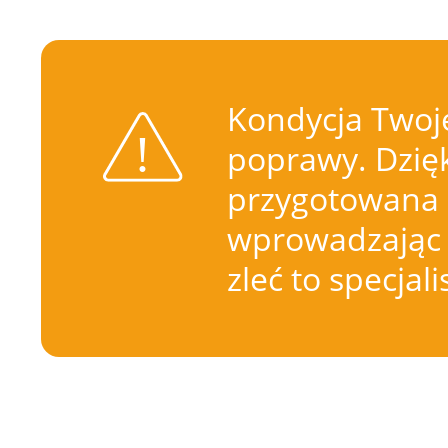
Kondycja Twoje
poprawy. Dzięk
przygotowana 
wprowadzając 
zleć to specjal