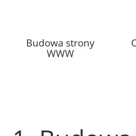
71%
Budowa strony
WWW