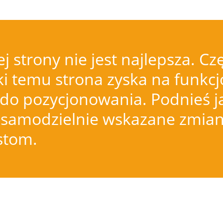
j strony nie jest najlepsza.
i temu strona zyska na funkcjo
do pozycjonowania. Podnieś j
samodzielnie wskazane zmiany
istom.