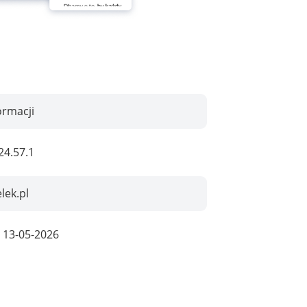
ormacji
24.57.1
lek.pl
:
13-05-2026