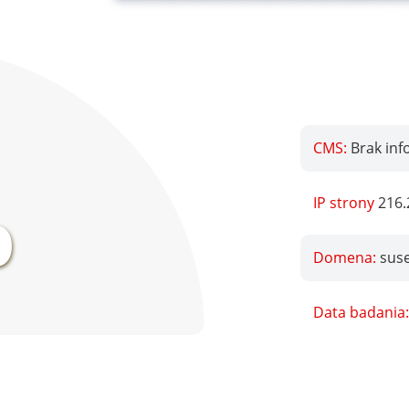
CMS:
Brak inf
%
IP strony
216.
Domena:
suse
Data badania