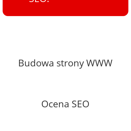
48%
Budowa strony WWW
48%
Ocena SEO