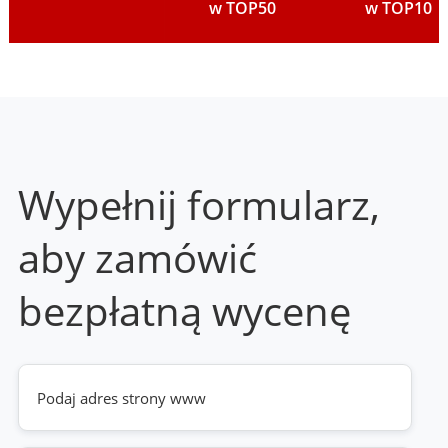
w TOP50
w TOP10
Wypełnij formularz,
aby zamówić
bezpłatną wycenę
Twoja
strona
www
(wymagane)