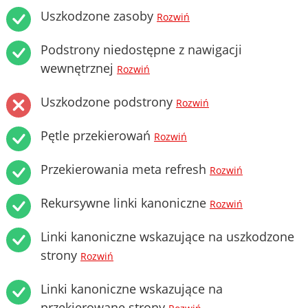
Uszkodzone zasoby
Rozwiń
Podstrony niedostępne z nawigacji
wewnętrznej
Rozwiń
Uszkodzone podstrony
Rozwiń
Pętle przekierowań
Rozwiń
Przekierowania meta refresh
Rozwiń
Rekursywne linki kanoniczne
Rozwiń
Linki kanoniczne wskazujące na uszkodzone
strony
Rozwiń
Linki kanoniczne wskazujące na
przekierowane strony