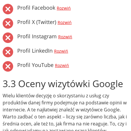
Profil Facebook
Rozwiń
Profil X (Twitter)
Rozwiń
Profil Instagram
Rozwiń
Profil LinkedIn
Rozwiń
Profil YouTube
Rozwiń
3.3 Oceny wizytówki Google
Wielu klientów decyzję o skorzystaniu z usług czy
produktów danej firmy podejmuje na podstawie opinii w
internecie. A te najłatwiej znaleźć w wizytówce Google.
Warto zadbać o ten aspekt – liczy się zarówno liczba, jak i
średnia ocen, ale też to, jak firma na nie reaguje. To, czy i
jak odpowiadamy na zostawiane przez klientów