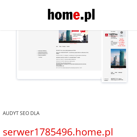
AUDYT SEO DLA
serwer1785496.home.pl