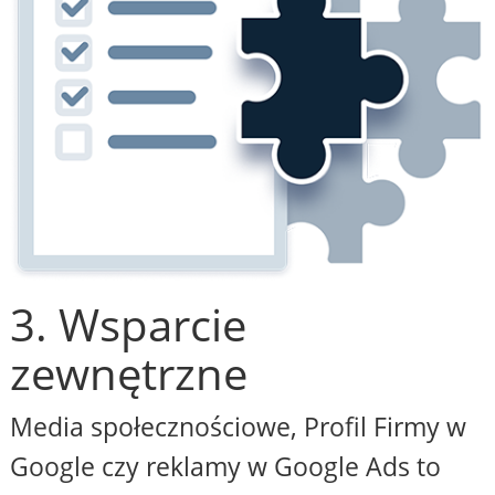
3. Wsparcie
zewnętrzne
Media społecznościowe, Profil Firmy w
Google czy reklamy w Google Ads to