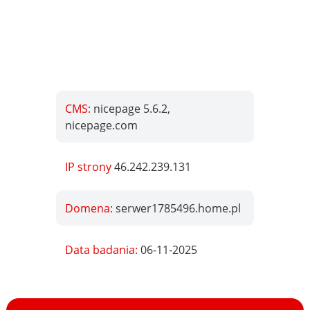
CMS:
nicepage 5.6.2,
nicepage.com
IP strony
46.242.239.131
Domena:
serwer1785496.home.pl
Data badania:
06-11-2025