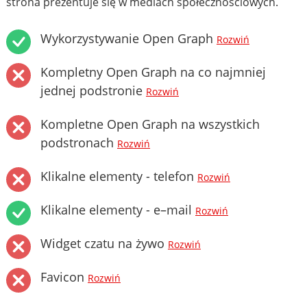
strona prezentuje się w mediach społecznościowych.
Wykorzystywanie Open Graph
Rozwiń
Kompletny Open Graph na co najmniej
jednej podstronie
Rozwiń
Kompletne Open Graph na wszystkich
podstronach
Rozwiń
Klikalne elementy - telefon
Rozwiń
Klikalne elementy - e–mail
Rozwiń
Widget czatu na żywo
Rozwiń
Favicon
Rozwiń