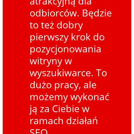
atrakcyjną dla
odbiorców. Będzie
to też dobry
pierwszy krok do
pozycjonowania
witryny w
wyszukiwarce. To
dużo pracy, ale
możemy wykonać
ją za Ciebie w
ramach działań
SEO.