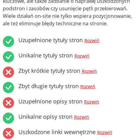
kluczowe, ale także zadbanie o naprawę uszkodzonych
podstron i zasobów czy usunięcie pętli przekierowań.
Wiele działań on-site nie tylko wspiera pozycjonowanie,
ale też eliminuje błędy techniczne na stronie.
Uzupełnione tytuły stron
Rozwiń
Unikalne tytuły stron
Rozwiń
Zbyt krótkie tytuły stron
Rozwiń
Zbyt długie tytuły stron
Rozwiń
Uzupełnione opisy stron
Rozwiń
Unikalne opisy stron
Rozwiń
Uszkodzone linki wewnętrzne
Rozwiń