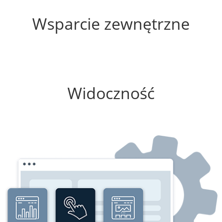
30%
Wsparcie zewnętrzne
0%
Widoczność