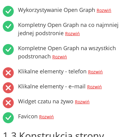
Wykorzystywanie Open Graph
Rozwiń
Kompletny Open Graph na co najmniej
jednej podstronie
Rozwiń
Kompletne Open Graph na wszystkich
podstronach
Rozwiń
Klikalne elementy - telefon
Rozwiń
Klikalne elementy - e–mail
Rozwiń
Widget czatu na żywo
Rozwiń
Favicon
Rozwiń
1.3 Konstrukcja strony