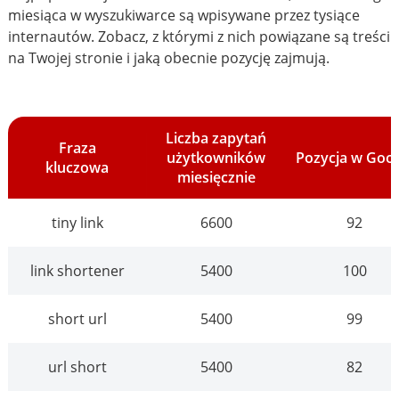
miesiąca w wyszukiwarce są wpisywane przez tysiące
internautów. Zobacz, z którymi z nich powiązane są treści
na Twojej stronie i jaką obecnie pozycję zajmują.
Liczba zapytań
Fraza
użytkowników
Pozycja w Goo
kluczowa
miesięcznie
tiny link
6600
92
link shortener
5400
100
short url
5400
99
url short
5400
82