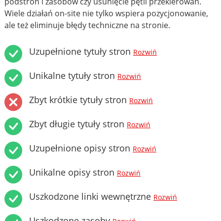
podstron i zasobów czy usunięcie pętli przekierowań.
Wiele działań on-site nie tylko wspiera pozycjonowanie,
ale też eliminuje błędy techniczne na stronie.
Uzupełnione tytuły stron
Rozwiń
Unikalne tytuły stron
Rozwiń
Zbyt krótkie tytuły stron
Rozwiń
Zbyt długie tytuły stron
Rozwiń
Uzupełnione opisy stron
Rozwiń
Unikalne opisy stron
Rozwiń
Uszkodzone linki wewnętrzne
Rozwiń
Uszkodzone zasoby