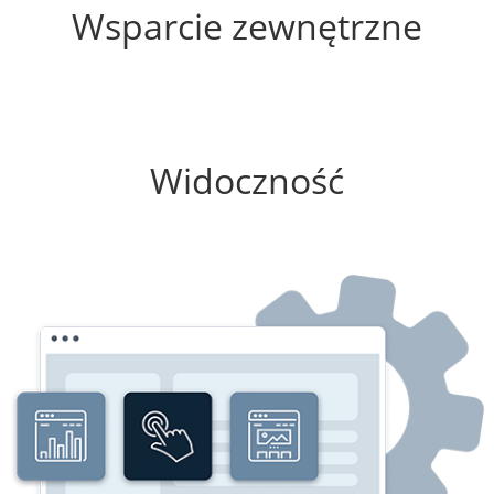
Wsparcie zewnętrzne
0%
Widoczność