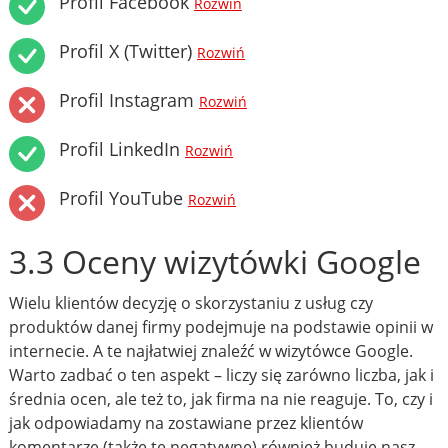
Profil Facebook
Rozwiń
Profil X (Twitter)
Rozwiń
Profil Instagram
Rozwiń
Profil LinkedIn
Rozwiń
Profil YouTube
Rozwiń
3.3 Oceny wizytówki Google
Wielu klientów decyzję o skorzystaniu z usług czy
produktów danej firmy podejmuje na podstawie opinii w
internecie. A te najłatwiej znaleźć w wizytówce Google.
Warto zadbać o ten aspekt – liczy się zarówno liczba, jak i
średnia ocen, ale też to, jak firma na nie reaguje. To, czy i
jak odpowiadamy na zostawiane przez klientów
komentarze (także te negatywne) również buduje nasz