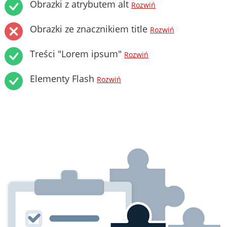
Obrazki z atrybutem alt
Rozwiń
Obrazki ze znacznikiem title
Rozwiń
Treści "Lorem ipsum"
Rozwiń
Elementy Flash
Rozwiń