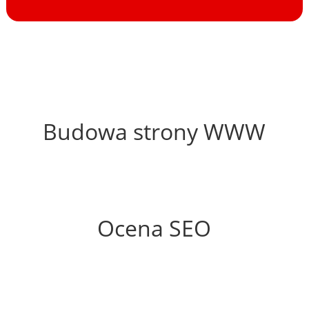
66%
Budowa strony WWW
80%
Ocena SEO
46%