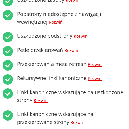
Rozwiń
Podstrony niedostępne z nawigacji
wewnętrznej
Rozwiń
Uszkodzone podstrony
Rozwiń
Pętle przekierowań
Rozwiń
Przekierowania meta refresh
Rozwiń
Rekursywne linki kanoniczne
Rozwiń
Linki kanoniczne wskazujące na uszkodzone
strony
Rozwiń
Linki kanoniczne wskazujące na
przekierowane strony
Rozwiń