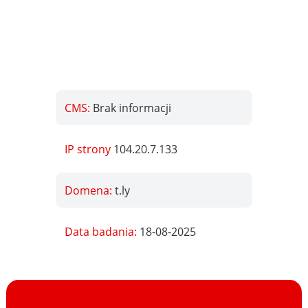
CMS:
Brak informacji
IP strony
104.20.7.133
Domena:
t.ly
Data badania:
18-08-2025