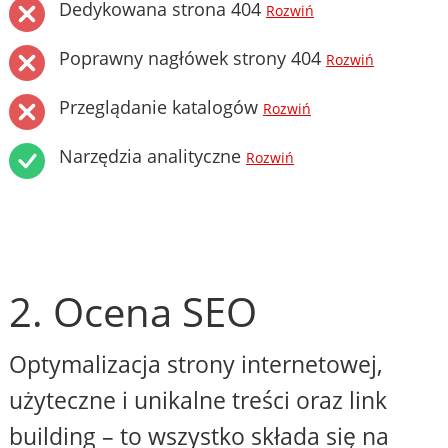
Dedykowana strona 404
Rozwiń
Poprawny nagłówek strony 404
Rozwiń
Przeglądanie katalogów
Rozwiń
Narzędzia analityczne
Rozwiń
2. Ocena SEO
Optymalizacja strony internetowej,
użyteczne i unikalne treści oraz link
building – to wszystko składa się na