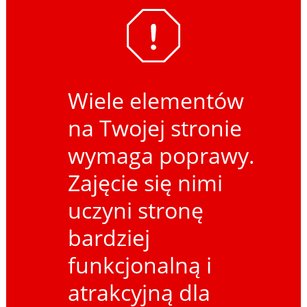
Wiele elementów
na Twojej stronie
wymaga poprawy.
Zajęcie się nimi
uczyni stronę
bardziej
funkcjonalną i
atrakcyjną dla