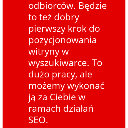
odbiorców. Będzie
to też dobry
pierwszy krok do
pozycjonowania
witryny w
wyszukiwarce. To
dużo pracy, ale
możemy wykonać
ją za Ciebie w
ramach działań
SEO.