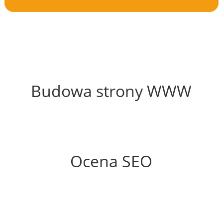
39%
Budowa strony WWW
86%
Ocena SEO
70%