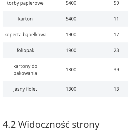
torby papierowe
5400
59
karton
5400
11
koperta bąbelkowa
1900
17
foliopak
1900
23
kartony do
1300
39
pakowania
jasny fiolet
1300
13
4.2 Widoczność strony