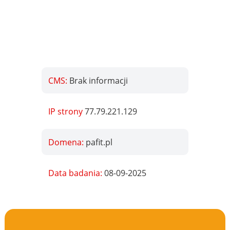
CMS:
Brak informacji
IP strony
77.79.221.129
Domena:
pafit.pl
Data badania:
08-09-2025