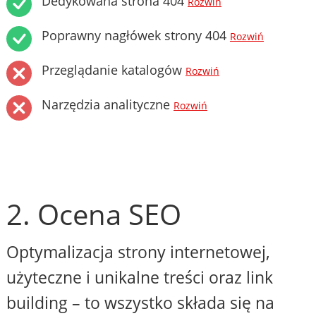
Dedykowana strona 404
Rozwiń
Poprawny nagłówek strony 404
Rozwiń
Przeglądanie katalogów
Rozwiń
Narzędzia analityczne
Rozwiń
2. Ocena SEO
Optymalizacja strony internetowej,
użyteczne i unikalne treści oraz link
building – to wszystko składa się na