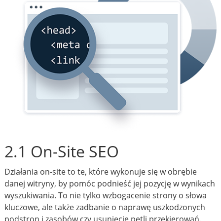
2.1 On-Site SEO
Działania on-site to te, które wykonuje się w obrębie
danej witryny, by pomóc podnieść jej pozycję w wynikach
wyszukiwania. To nie tylko wzbogacenie strony o słowa
kluczowe, ale także zadbanie o naprawę uszkodzonych
podstron i zasobów czy usunięcie pętli przekierowań.