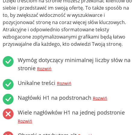
Dzięki treściom na stronie możesz przekonać klientów do
siebie i przedstawić im swoją ofertę. To także sposób na
to, by zwiększać widoczność w wyszukiwarce i
pozycjonować stronę na coraz więcej słów kluczowych.
Atrakcyjne i odpowiednio sformatowane teksty
wzbogacone zoptymalizowanymi grafikami będą łatwo
przyswajalne dla każdego, kto odwiedzi Twoją stronę.
Wymóg dotyczący minimalnej liczby słów na
stronie
Rozwiń
Unikalne treści
Rozwiń
Nagłówki H1 na podstronach
Rozwiń
Wiele nagłówków H1 na jednej podstronie
Rozwiń