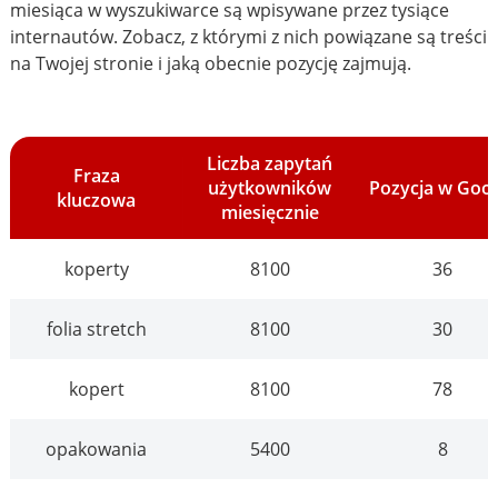
miesiąca w wyszukiwarce są wpisywane przez tysiące
internautów. Zobacz, z którymi z nich powiązane są treści
na Twojej stronie i jaką obecnie pozycję zajmują.
Liczba zapytań
Fraza
użytkowników
Pozycja w Goo
kluczowa
miesięcznie
koperty
8100
36
folia stretch
8100
30
kopert
8100
78
opakowania
5400
8