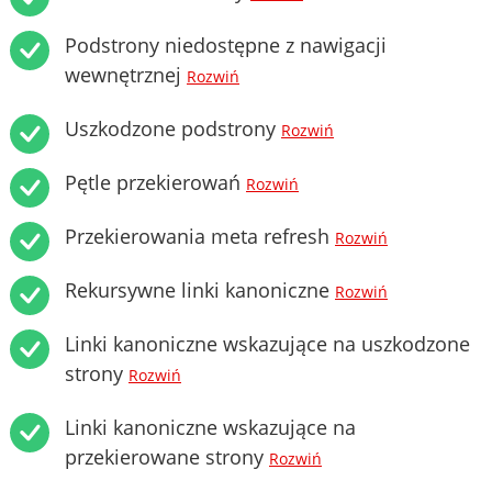
Podstrony niedostępne z nawigacji
wewnętrznej
Rozwiń
Uszkodzone podstrony
Rozwiń
Pętle przekierowań
Rozwiń
Przekierowania meta refresh
Rozwiń
Rekursywne linki kanoniczne
Rozwiń
Linki kanoniczne wskazujące na uszkodzone
strony
Rozwiń
Linki kanoniczne wskazujące na
przekierowane strony
Rozwiń