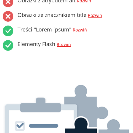
Obrazki z atrybutem alt
Rozwiń
Obrazki ze znacznikiem title
Rozwiń
Treści "Lorem ipsum"
Rozwiń
Elementy Flash
Rozwiń