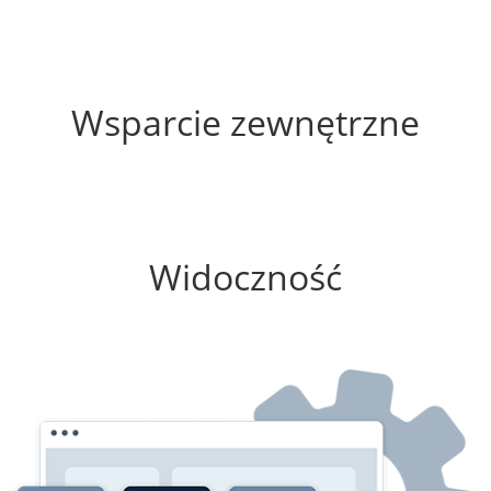
55%
Wsparcie zewnętrzne
75%
Widoczność