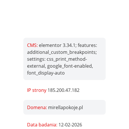
CMS:
elementor 3.34.1; features:
additional_custom_breakpoints;
settings: css_print_method-
external, google_font-enabled,
font_display-auto
IP strony
185.200.47.182
Domena:
mirellapokoje.pl
Data badania:
12-02-2026