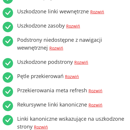
Uszkodzone linki wewnętrzne
Rozwiń
Uszkodzone zasoby
Rozwiń
Podstrony niedostępne z nawigacji
wewnętrznej
Rozwiń
Uszkodzone podstrony
Rozwiń
Pętle przekierowań
Rozwiń
Przekierowania meta refresh
Rozwiń
Rekursywne linki kanoniczne
Rozwiń
Linki kanoniczne wskazujące na uszkodzone
strony
Rozwiń