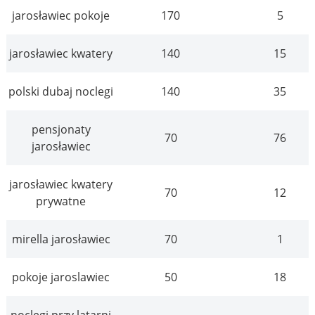
jarosławiec pokoje
170
5
jarosławiec kwatery
140
15
polski dubaj noclegi
140
35
pensjonaty
70
76
jarosławiec
jarosławiec kwatery
70
12
prywatne
mirella jarosławiec
70
1
pokoje jaroslawiec
50
18