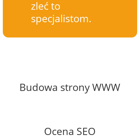
zleć to
specjalistom.
54%
Budowa strony WWW
50%
Ocena SEO