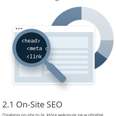
2.1 On-Site SEO
Działania on-site to te, które wykonuje się w obrębie