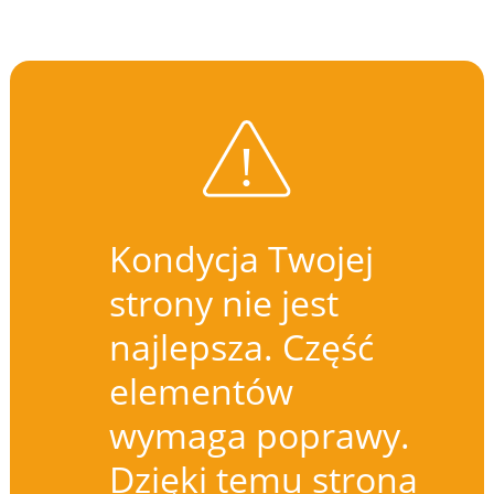
Kondycja Twojej
strony nie jest
najlepsza. Część
elementów
wymaga poprawy.
Dzięki temu strona