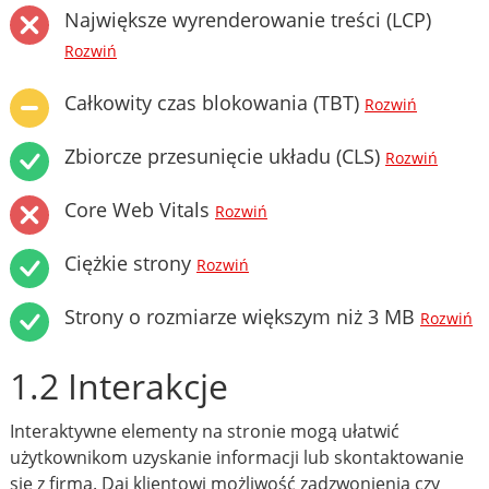
Największe wyrenderowanie treści (LCP)
Rozwiń
Całkowity czas blokowania (TBT)
Rozwiń
Zbiorcze przesunięcie układu (CLS)
Rozwiń
Core Web Vitals
Rozwiń
Ciężkie strony
Rozwiń
Strony o rozmiarze większym niż 3 MB
Rozwiń
1.2 Interakcje
Interaktywne elementy na stronie mogą ułatwić
użytkownikom uzyskanie informacji lub skontaktowanie
się z firmą. Daj klientowi możliwość zadzwonienia czy