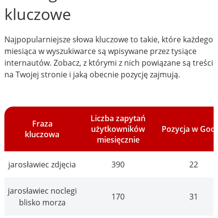
kluczowe
Najpopularniejsze słowa kluczowe to takie, które każdego
miesiąca w wyszukiwarce są wpisywane przez tysiące
internautów. Zobacz, z którymi z nich powiązane są treści
na Twojej stronie i jaką obecnie pozycję zajmują.
Liczba zapytań
Fraza
użytkowników
Pozycja w Goo
kluczowa
miesięcznie
jarosławiec zdjęcia
390
22
jarosławiec noclegi
170
31
blisko morza