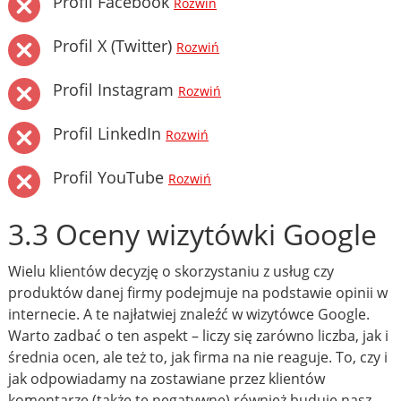
Profil Facebook
Rozwiń
Profil X (Twitter)
Rozwiń
Profil Instagram
Rozwiń
Profil LinkedIn
Rozwiń
Profil YouTube
Rozwiń
3.3 Oceny wizytówki Google
Wielu klientów decyzję o skorzystaniu z usług czy
produktów danej firmy podejmuje na podstawie opinii w
internecie. A te najłatwiej znaleźć w wizytówce Google.
Warto zadbać o ten aspekt – liczy się zarówno liczba, jak i
średnia ocen, ale też to, jak firma na nie reaguje. To, czy i
jak odpowiadamy na zostawiane przez klientów
komentarze (także te negatywne) również buduje nasz