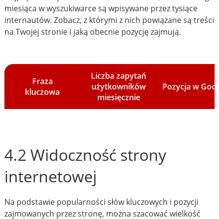
miesiąca w wyszukiwarce są wpisywane przez tysiące
internautów. Zobacz, z którymi z nich powiązane są treści
na Twojej stronie i jaką obecnie pozycję zajmują.
Liczba zapytań
Fraza
użytkowników
Pozycja w Goo
kluczowa
miesięcznie
4.2 Widoczność strony
internetowej
Na podstawie popularności słów kluczowych i pozycji
zajmowanych przez stronę, można szacować wielkość