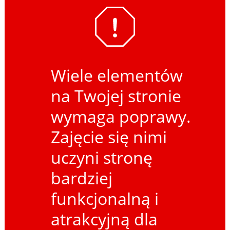
Wiele elementów
na Twojej stronie
wymaga poprawy.
Zajęcie się nimi
uczyni stronę
bardziej
funkcjonalną i
atrakcyjną dla