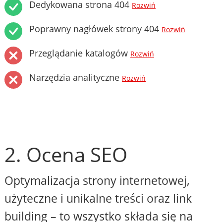
Dedykowana strona 404
Rozwiń
Poprawny nagłówek strony 404
Rozwiń
Przeglądanie katalogów
Rozwiń
Narzędzia analityczne
Rozwiń
2. Ocena SEO
Optymalizacja strony internetowej,
użyteczne i unikalne treści oraz link
building – to wszystko składa się na