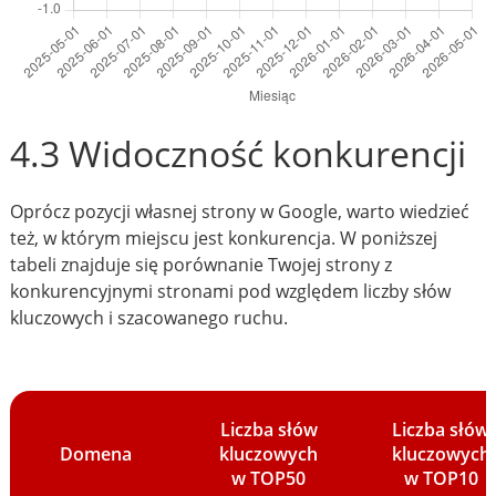
4.3 Widoczność konkurencji
Oprócz pozycji własnej strony w Google, warto wiedzieć
też, w którym miejscu jest konkurencja. W poniższej
tabeli znajduje się porównanie Twojej strony z
konkurencyjnymi stronami pod względem liczby słów
kluczowych i szacowanego ruchu.
Liczba słów
Liczba słów
Domena
kluczowych
kluczowych
w TOP50
w TOP10