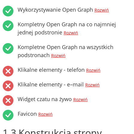
Wykorzystywanie Open Graph
Rozwiń
Kompletny Open Graph na co najmniej
jednej podstronie
Rozwiń
Kompletne Open Graph na wszystkich
podstronach
Rozwiń
Klikalne elementy - telefon
Rozwiń
Klikalne elementy - e–mail
Rozwiń
Widget czatu na żywo
Rozwiń
Favicon
Rozwiń
1.3 Konstrukcja strony