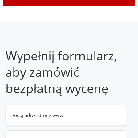
Wypełnij formularz,
aby zamówić
bezpłatną wycenę
Twoja
strona
www
(wymagane)
Telefon