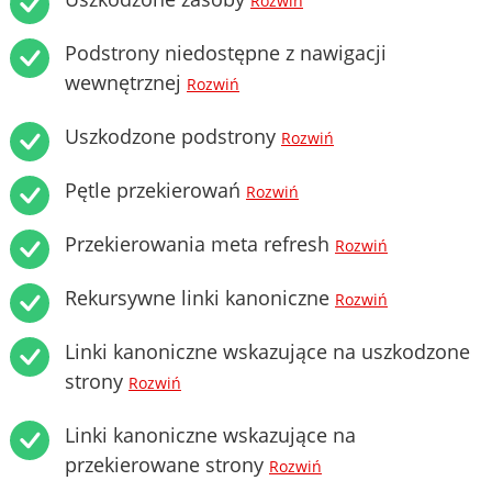
Rozwiń
Podstrony niedostępne z nawigacji
wewnętrznej
Rozwiń
Uszkodzone podstrony
Rozwiń
Pętle przekierowań
Rozwiń
Przekierowania meta refresh
Rozwiń
Rekursywne linki kanoniczne
Rozwiń
Linki kanoniczne wskazujące na uszkodzone
strony
Rozwiń
Linki kanoniczne wskazujące na
przekierowane strony
Rozwiń