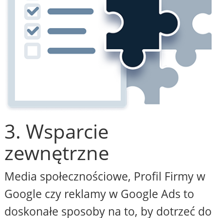
3. Wsparcie
zewnętrzne
Media społecznościowe, Profil Firmy w
Google czy reklamy w Google Ads to
doskonałe sposoby na to, by dotrzeć do