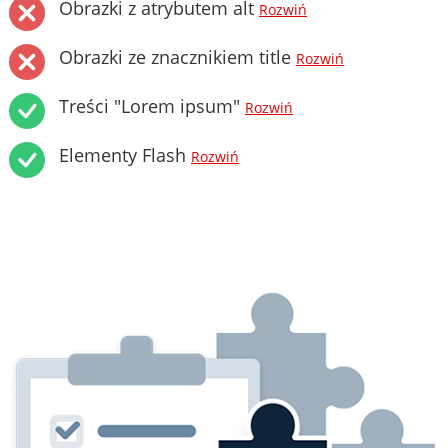
Obrazki z atrybutem alt
Rozwiń
Obrazki ze znacznikiem title
Rozwiń
Treści "Lorem ipsum"
Rozwiń
Elementy Flash
Rozwiń