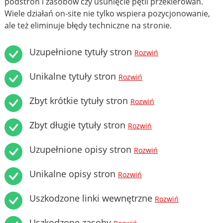
podstron i zasobów czy usunięcie pętli przekierowań.
Wiele działań on-site nie tylko wspiera pozycjonowanie,
ale też eliminuje błędy techniczne na stronie.
Uzupełnione tytuły stron
Rozwiń
Unikalne tytuły stron
Rozwiń
Zbyt krótkie tytuły stron
Rozwiń
Zbyt długie tytuły stron
Rozwiń
Uzupełnione opisy stron
Rozwiń
Unikalne opisy stron
Rozwiń
Uszkodzone linki wewnętrzne
Rozwiń
Uszkodzone zasoby