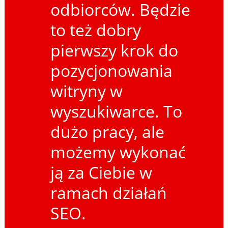
odbiorców. Będzie
to też dobry
pierwszy krok do
pozycjonowania
witryny w
wyszukiwarce. To
dużo pracy, ale
możemy wykonać
ją za Ciebie w
ramach działań
SEO.