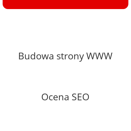
68%
Budowa strony WWW
61%
Ocena SEO
0%