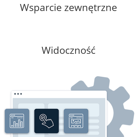
Wsparcie zewnętrzne
0%
Widoczność