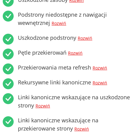
Rozwiń
Podstrony niedostępne z nawigacji
wewnętrznej
Rozwiń
Uszkodzone podstrony
Rozwiń
Pętle przekierowań
Rozwiń
Przekierowania meta refresh
Rozwiń
Rekursywne linki kanoniczne
Rozwiń
Linki kanoniczne wskazujące na uszkodzone
strony
Rozwiń
Linki kanoniczne wskazujące na
przekierowane strony
Rozwiń