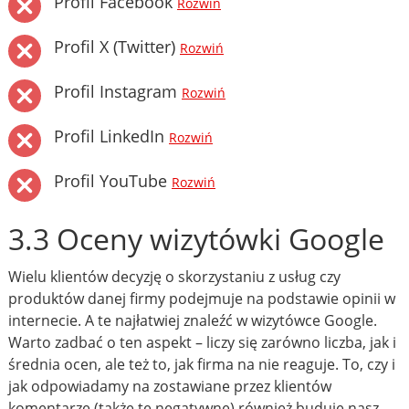
Profil Facebook
Rozwiń
Profil X (Twitter)
Rozwiń
Profil Instagram
Rozwiń
Profil LinkedIn
Rozwiń
Profil YouTube
Rozwiń
3.3 Oceny wizytówki Google
Wielu klientów decyzję o skorzystaniu z usług czy
produktów danej firmy podejmuje na podstawie opinii w
internecie. A te najłatwiej znaleźć w wizytówce Google.
Warto zadbać o ten aspekt – liczy się zarówno liczba, jak i
średnia ocen, ale też to, jak firma na nie reaguje. To, czy i
jak odpowiadamy na zostawiane przez klientów
komentarze (także te negatywne) również buduje nasz