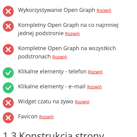
Wykorzystywanie Open Graph
Rozwiń
Kompletny Open Graph na co najmniej
jednej podstronie
Rozwiń
Kompletne Open Graph na wszystkich
podstronach
Rozwiń
Klikalne elementy - telefon
Rozwiń
Klikalne elementy - e–mail
Rozwiń
Widget czatu na żywo
Rozwiń
Favicon
Rozwiń
1.3 Konstrukcja strony