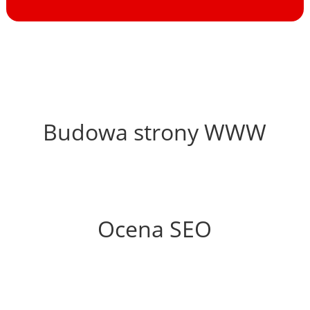
44%
Budowa strony WWW
59%
Ocena SEO
25%