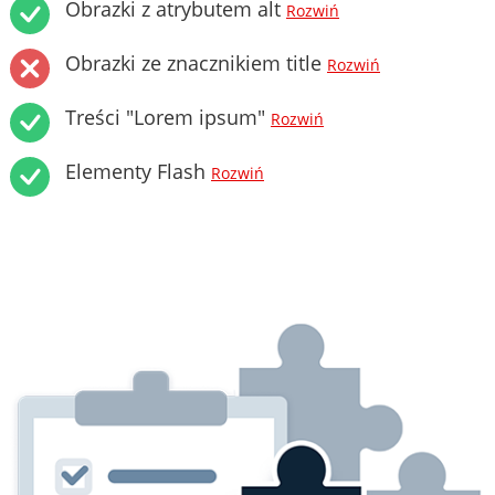
Obrazki z atrybutem alt
Rozwiń
Obrazki ze znacznikiem title
Rozwiń
Treści "Lorem ipsum"
Rozwiń
Elementy Flash
Rozwiń