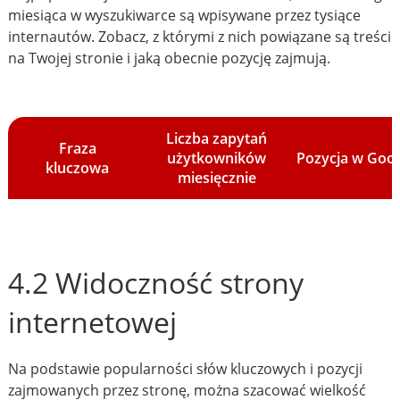
miesiąca w wyszukiwarce są wpisywane przez tysiące
internautów. Zobacz, z którymi z nich powiązane są treści
na Twojej stronie i jaką obecnie pozycję zajmują.
Liczba zapytań
Fraza
użytkowników
Pozycja w Goo
kluczowa
miesięcznie
4.2 Widoczność strony
internetowej
Na podstawie popularności słów kluczowych i pozycji
zajmowanych przez stronę, można szacować wielkość