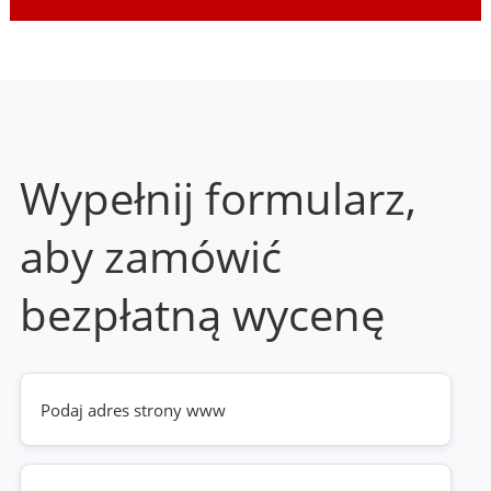
Wypełnij formularz,
aby zamówić
bezpłatną wycenę
Twoja
strona
www
(wymagane)
Telefon