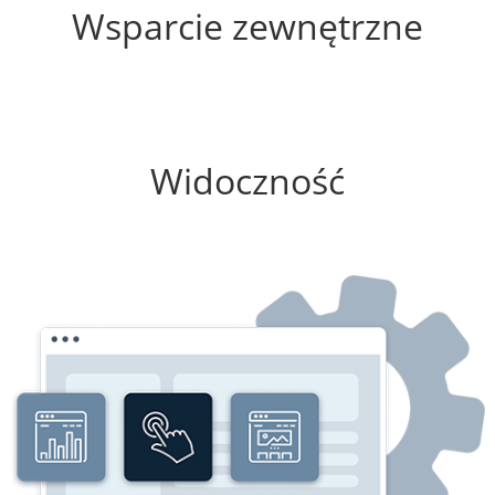
Wsparcie zewnętrzne
0%
Widoczność