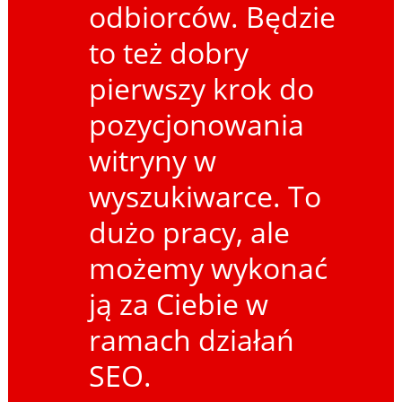
odbiorców. Będzie
to też dobry
pierwszy krok do
pozycjonowania
witryny w
wyszukiwarce. To
dużo pracy, ale
możemy wykonać
ją za Ciebie w
ramach działań
SEO.