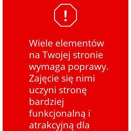
Wiele elementów
na Twojej stronie
wymaga poprawy.
Zajęcie się nimi
uczyni stronę
bardziej
funkcjonalną i
atrakcyjną dla