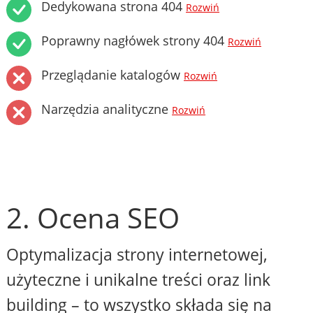
Dedykowana strona 404
Rozwiń
Poprawny nagłówek strony 404
Rozwiń
Przeglądanie katalogów
Rozwiń
Narzędzia analityczne
Rozwiń
2. Ocena SEO
Optymalizacja strony internetowej,
użyteczne i unikalne treści oraz link
building – to wszystko składa się na