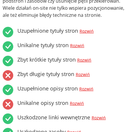
podstron i zasobów czy usunięcie pętli przekierowań.
Wiele działań on-site nie tylko wspiera pozycjonowanie,
ale też eliminuje błędy techniczne na stronie.
Uzupełnione tytuły stron
Rozwiń
Unikalne tytuły stron
Rozwiń
Zbyt krótkie tytuły stron
Rozwiń
Zbyt długie tytuły stron
Rozwiń
Uzupełnione opisy stron
Rozwiń
Unikalne opisy stron
Rozwiń
Uszkodzone linki wewnętrzne
Rozwiń
Uszkodzone zasoby