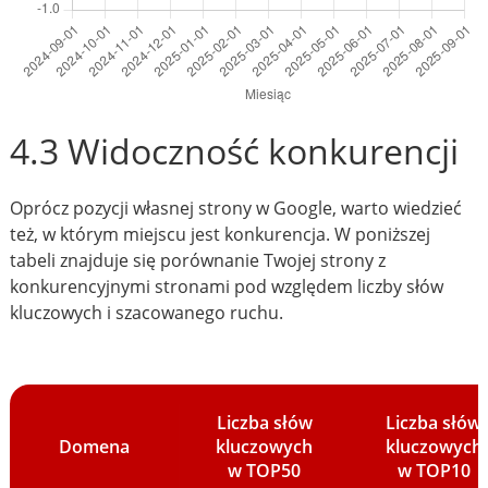
4.3 Widoczność konkurencji
Oprócz pozycji własnej strony w Google, warto wiedzieć
też, w którym miejscu jest konkurencja. W poniższej
tabeli znajduje się porównanie Twojej strony z
konkurencyjnymi stronami pod względem liczby słów
kluczowych i szacowanego ruchu.
Liczba słów
Liczba słów
Domena
kluczowych
kluczowych
w TOP50
w TOP10