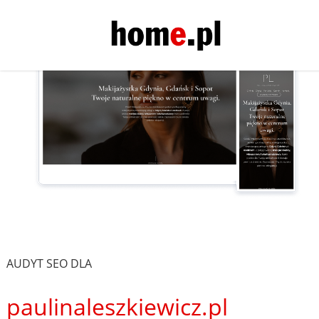
AUDYT SEO DLA
paulinaleszkiewicz.pl