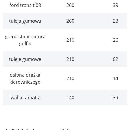
ford transit 08
260
39
tuleja gumowa
260
23
guma stabilizatora
210
26
golf 4
tuleje gumowe
210
62
osłona drążka
210
14
kierowniczego
wahacz matiz
140
39