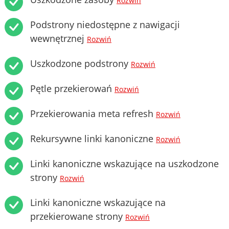
Rozwiń
Podstrony niedostępne z nawigacji
wewnętrznej
Rozwiń
Uszkodzone podstrony
Rozwiń
Pętle przekierowań
Rozwiń
Przekierowania meta refresh
Rozwiń
Rekursywne linki kanoniczne
Rozwiń
Linki kanoniczne wskazujące na uszkodzone
strony
Rozwiń
Linki kanoniczne wskazujące na
przekierowane strony
Rozwiń