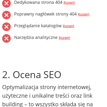
Dedykowana strona 404
Rozwiń
Poprawny nagłówek strony 404
Rozwiń
Przeglądanie katalogów
Rozwiń
Narzędzia analityczne
Rozwiń
2. Ocena SEO
Optymalizacja strony internetowej,
użyteczne i unikalne treści oraz link
building – to wszystko składa się na