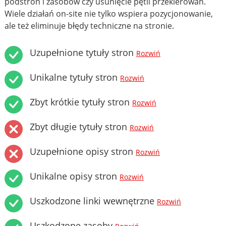
podstron i zasobów czy usunięcie pętli przekierowań.
Wiele działań on-site nie tylko wspiera pozycjonowanie,
ale też eliminuje błędy techniczne na stronie.
Uzupełnione tytuły stron
Rozwiń
Unikalne tytuły stron
Rozwiń
Zbyt krótkie tytuły stron
Rozwiń
Zbyt długie tytuły stron
Rozwiń
Uzupełnione opisy stron
Rozwiń
Unikalne opisy stron
Rozwiń
Uszkodzone linki wewnętrzne
Rozwiń
Uszkodzone zasoby