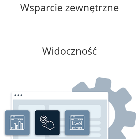
Wsparcie zewnętrzne
25%
Widoczność