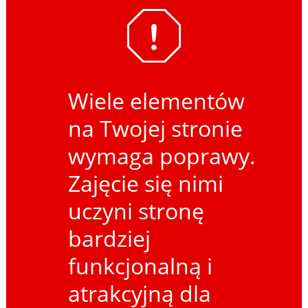
Wiele elementów
na Twojej stronie
wymaga poprawy.
Zajęcie się nimi
uczyni stronę
bardziej
funkcjonalną i
atrakcyjną dla