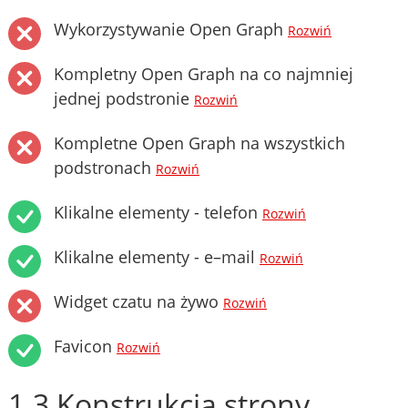
Wykorzystywanie Open Graph
Rozwiń
Kompletny Open Graph na co najmniej
jednej podstronie
Rozwiń
Kompletne Open Graph na wszystkich
podstronach
Rozwiń
Klikalne elementy - telefon
Rozwiń
Klikalne elementy - e–mail
Rozwiń
Widget czatu na żywo
Rozwiń
Favicon
Rozwiń
1.3 Konstrukcja strony