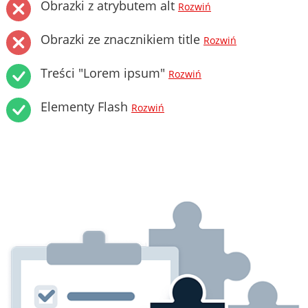
Obrazki z atrybutem alt
Rozwiń
Obrazki ze znacznikiem title
Rozwiń
Treści "Lorem ipsum"
Rozwiń
Elementy Flash
Rozwiń