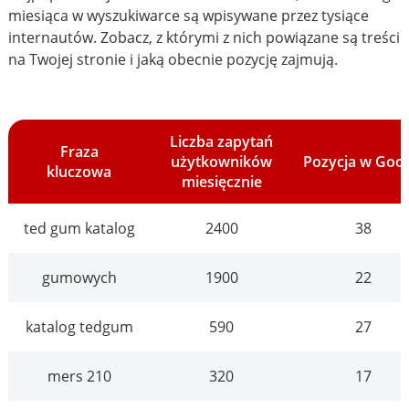
miesiąca w wyszukiwarce są wpisywane przez tysiące
internautów. Zobacz, z którymi z nich powiązane są treści
na Twojej stronie i jaką obecnie pozycję zajmują.
Liczba zapytań
Fraza
użytkowników
Pozycja w Goo
kluczowa
miesięcznie
ted gum katalog
2400
38
gumowych
1900
22
katalog tedgum
590
27
mers 210
320
17