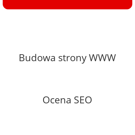
42%
Budowa strony WWW
65%
Ocena SEO
60%