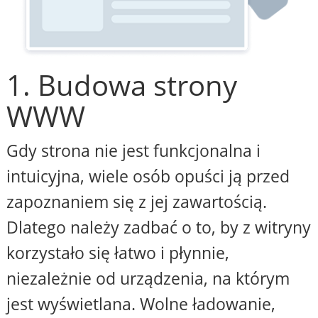
1. Budowa strony
WWW
Gdy strona nie jest funkcjonalna i
intuicyjna, wiele osób opuści ją przed
zapoznaniem się z jej zawartością.
Dlatego należy zadbać o to, by z witryny
korzystało się łatwo i płynnie,
niezależnie od urządzenia, na którym
jest wyświetlana. Wolne ładowanie,