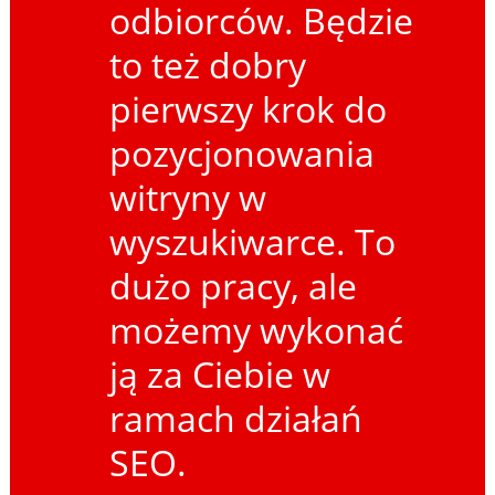
odbiorców. Będzie
to też dobry
pierwszy krok do
pozycjonowania
witryny w
wyszukiwarce. To
dużo pracy, ale
możemy wykonać
ją za Ciebie w
ramach działań
SEO.