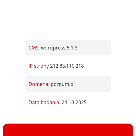
CMS:
wordpress 5.1.8
IP strony
212.85.116.218
Domena:
pozgum.pl
Data badania:
24-10-2025