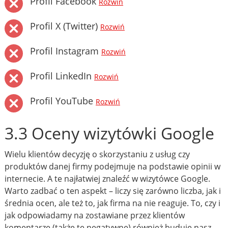
Profil Facebook
Rozwiń
Profil X (Twitter)
Rozwiń
Profil Instagram
Rozwiń
Profil LinkedIn
Rozwiń
Profil YouTube
Rozwiń
3.3 Oceny wizytówki Google
Wielu klientów decyzję o skorzystaniu z usług czy
produktów danej firmy podejmuje na podstawie opinii w
internecie. A te najłatwiej znaleźć w wizytówce Google.
Warto zadbać o ten aspekt – liczy się zarówno liczba, jak i
średnia ocen, ale też to, jak firma na nie reaguje. To, czy i
jak odpowiadamy na zostawiane przez klientów
komentarze (także te negatywne) również buduje nasz