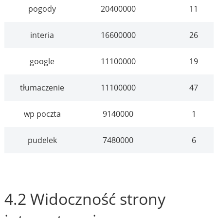
pogody
20400000
11
interia
16600000
26
google
11100000
19
tłumaczenie
11100000
47
wp poczta
9140000
1
pudelek
7480000
6
4.2 Widoczność strony