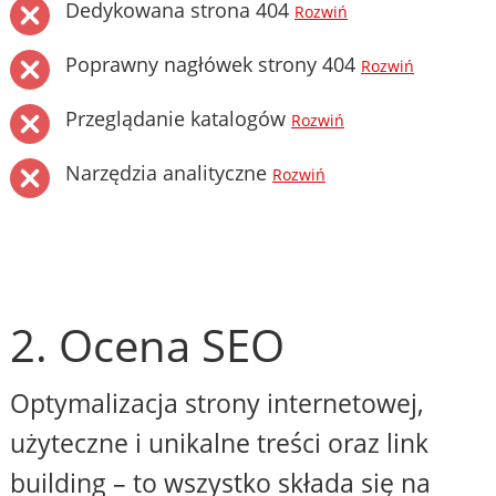
Dedykowana strona 404
Rozwiń
Poprawny nagłówek strony 404
Rozwiń
Przeglądanie katalogów
Rozwiń
Narzędzia analityczne
Rozwiń
2. Ocena SEO
Optymalizacja strony internetowej,
użyteczne i unikalne treści oraz link
building – to wszystko składa się na