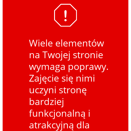
Wiele elementów
na Twojej stronie
wymaga poprawy.
Zajęcie się nimi
uczyni stronę
bardziej
funkcjonalną i
atrakcyjną dla