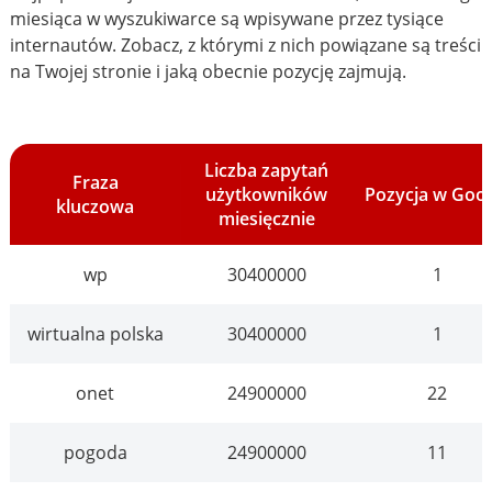
miesiąca w wyszukiwarce są wpisywane przez tysiące
internautów. Zobacz, z którymi z nich powiązane są treści
na Twojej stronie i jaką obecnie pozycję zajmują.
Liczba zapytań
Fraza
użytkowników
Pozycja w Goo
kluczowa
miesięcznie
wp
30400000
1
wirtualna polska
30400000
1
onet
24900000
22
pogoda
24900000
11