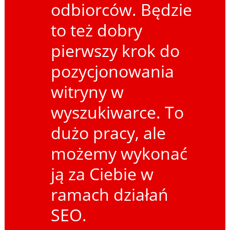
odbiorców. Będzie
to też dobry
pierwszy krok do
pozycjonowania
witryny w
wyszukiwarce. To
dużo pracy, ale
możemy wykonać
ją za Ciebie w
ramach działań
SEO.