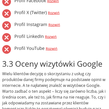
Profil Facebook
Rozwiń
Profil X (Twitter)
Rozwiń
Profil Instagram
Rozwiń
Profil LinkedIn
Rozwiń
Profil YouTube
Rozwiń
3.3 Oceny wizytówki Google
Wielu klientów decyzję o skorzystaniu z usług czy
produktów danej firmy podejmuje na podstawie opinii w
internecie. A te najłatwiej znaleźć w wizytówce Google.
Warto zadbać o ten aspekt – liczy się zarówno liczba, jak i
średnia ocen, ale też to, jak firma na nie reaguje. To, czy i
jak odpowiadamy na zostawiane przez klientów
komentarze (także te negatywne) również buduje nasz