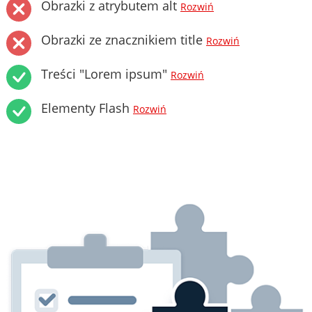
Obrazki z atrybutem alt
Rozwiń
Obrazki ze znacznikiem title
Rozwiń
Treści "Lorem ipsum"
Rozwiń
Elementy Flash
Rozwiń