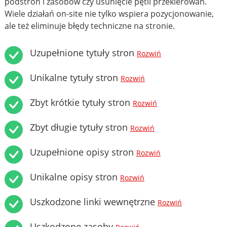
podstron i zasobów czy usunięcie pętli przekierowań.
Wiele działań on-site nie tylko wspiera pozycjonowanie,
ale też eliminuje błędy techniczne na stronie.
Uzupełnione tytuły stron
Rozwiń
Unikalne tytuły stron
Rozwiń
Zbyt krótkie tytuły stron
Rozwiń
Zbyt długie tytuły stron
Rozwiń
Uzupełnione opisy stron
Rozwiń
Unikalne opisy stron
Rozwiń
Uszkodzone linki wewnętrzne
Rozwiń
Uszkodzone zasoby