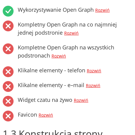
Wykorzystywanie Open Graph
Rozwiń
Kompletny Open Graph na co najmniej
jednej podstronie
Rozwiń
Kompletne Open Graph na wszystkich
podstronach
Rozwiń
Klikalne elementy - telefon
Rozwiń
Klikalne elementy - e–mail
Rozwiń
Widget czatu na żywo
Rozwiń
Favicon
Rozwiń
1.3 Konstrukcja strony