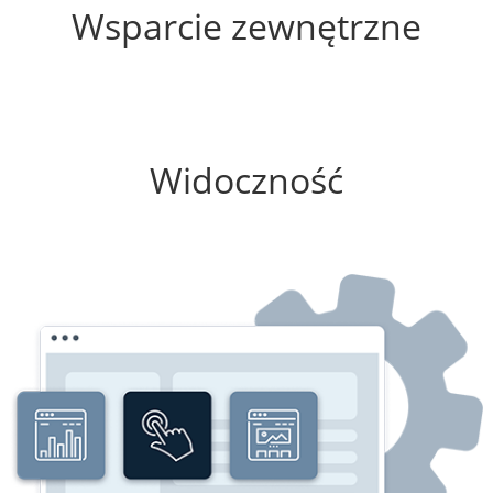
Wsparcie zewnętrzne
0%
Widoczność