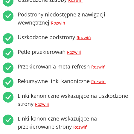
Rozwiń
Podstrony niedostępne z nawigacji
wewnętrznej
Rozwiń
Uszkodzone podstrony
Rozwiń
Pętle przekierowań
Rozwiń
Przekierowania meta refresh
Rozwiń
Rekursywne linki kanoniczne
Rozwiń
Linki kanoniczne wskazujące na uszkodzone
strony
Rozwiń
Linki kanoniczne wskazujące na
przekierowane strony
Rozwiń