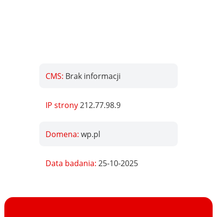
CMS:
Brak informacji
IP strony
212.77.98.9
Domena:
wp.pl
Data badania:
25-10-2025