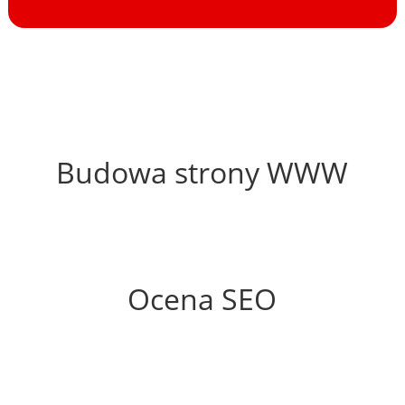
35%
Budowa strony WWW
81%
Ocena SEO
15%