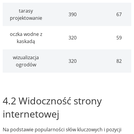
tarasy
390
67
projektowanie
oczka wodne z
320
59
kaskadą
wizualizacja
320
82
ogrodów
4.2 Widoczność strony
internetowej
Na podstawie popularności słów kluczowych i pozycji