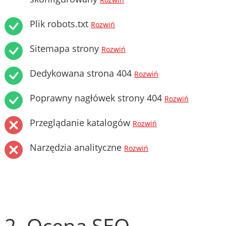
Rozwiń
Plik robots.txt
Rozwiń
Sitemapa strony
Rozwiń
Dedykowana strona 404
Rozwiń
Poprawny nagłówek strony 404
Rozwiń
Przeglądanie katalogów
Rozwiń
Narzędzia analityczne
Rozwiń
2. Ocena SEO