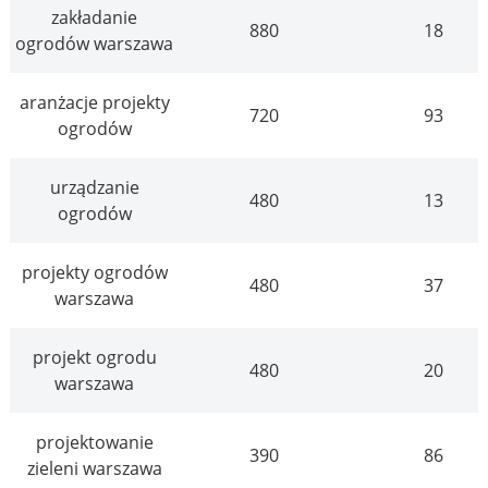
zakładanie
880
18
ogrodów warszawa
aranżacje projekty
720
93
ogrodów
urządzanie
480
13
ogrodów
projekty ogrodów
480
37
warszawa
projekt ogrodu
480
20
warszawa
projektowanie
390
86
zieleni warszawa