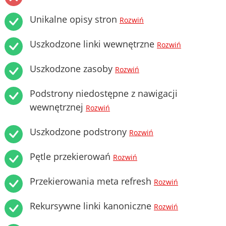
Unikalne opisy stron
Rozwiń
Uszkodzone linki wewnętrzne
Rozwiń
Uszkodzone zasoby
Rozwiń
Podstrony niedostępne z nawigacji
wewnętrznej
Rozwiń
Uszkodzone podstrony
Rozwiń
Pętle przekierowań
Rozwiń
Przekierowania meta refresh
Rozwiń
Rekursywne linki kanoniczne
Rozwiń