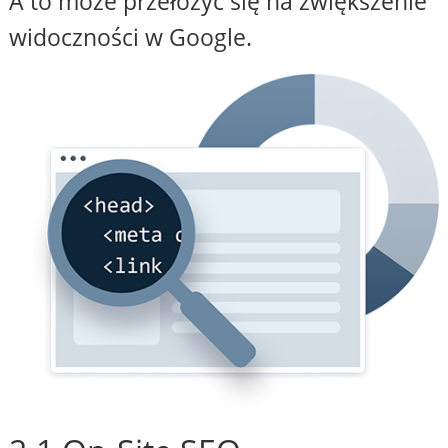
A to może przełożyć się na zwiększenie
widoczności w Google.