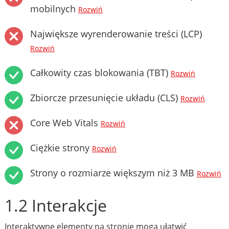
mobilnych
Rozwiń
Największe wyrenderowanie treści (LCP)
Rozwiń
Całkowity czas blokowania (TBT)
Rozwiń
Zbiorcze przesunięcie układu (CLS)
Rozwiń
Core Web Vitals
Rozwiń
Ciężkie strony
Rozwiń
Strony o rozmiarze większym niż 3 MB
Rozwiń
1.2 Interakcje
Interaktywne elementy na stronie mogą ułatwić