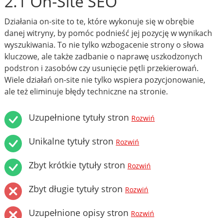
2.1 On-Site SEO
Działania on-site to te, które wykonuje się w obrębie
danej witryny, by pomóc podnieść jej pozycję w wynikach
wyszukiwania. To nie tylko wzbogacenie strony o słowa
kluczowe, ale także zadbanie o naprawę uszkodzonych
podstron i zasobów czy usunięcie pętli przekierowań.
Wiele działań on-site nie tylko wspiera pozycjonowanie,
ale też eliminuje błędy techniczne na stronie.
Uzupełnione tytuły stron
Rozwiń
Unikalne tytuły stron
Rozwiń
Zbyt krótkie tytuły stron
Rozwiń
Zbyt długie tytuły stron
Rozwiń
Uzupełnione opisy stron
Rozwiń