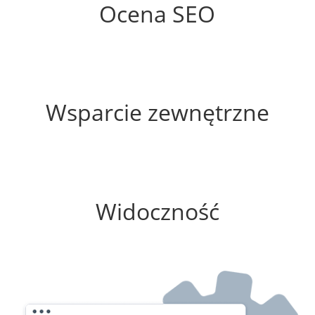
Ocena SEO
60%
Wsparcie zewnętrzne
75%
Widoczność