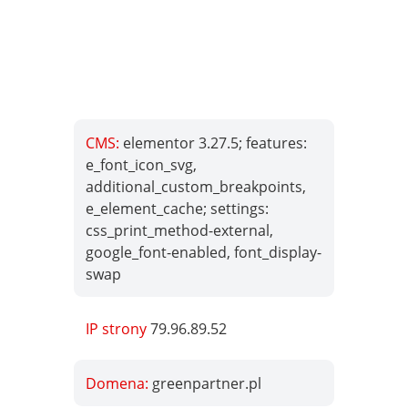
CMS:
elementor 3.27.5; features:
e_font_icon_svg,
additional_custom_breakpoints,
e_element_cache; settings:
css_print_method-external,
google_font-enabled, font_display-
swap
IP strony
79.96.89.52
Domena:
greenpartner.pl