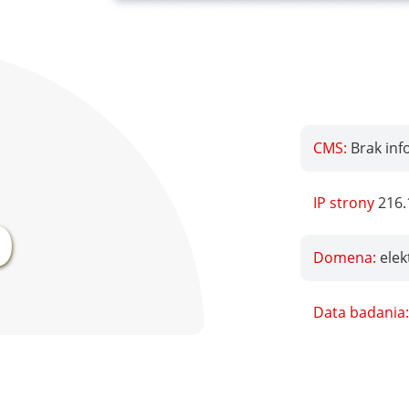
CMS:
Brak inf
%
IP strony
216.
Domena:
elek
Data badania