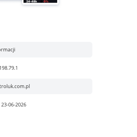
ormacji
198.79.1
troluk.com.pl
:
23-06-2026