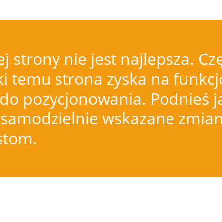
j strony nie jest najlepsza.
i temu strona zyska na funkcjo
do pozycjonowania. Podnieś j
samodzielnie wskazane zmiany
istom.