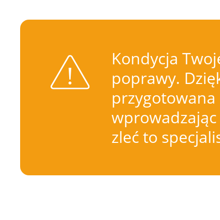
Kondycja Twoje
poprawy. Dzięk
przygotowana 
wprowadzając 
zleć to specjal