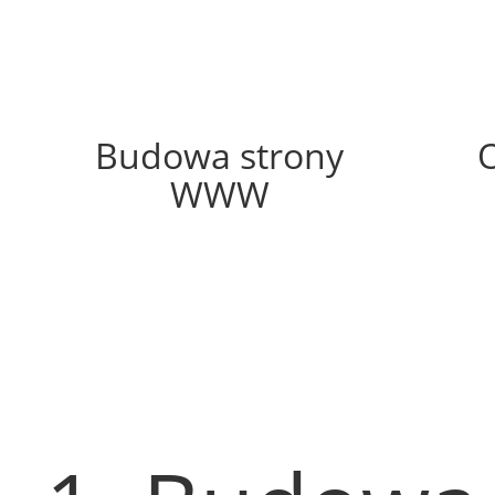
62%
Budowa strony
WWW