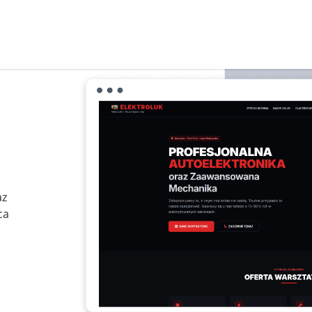
az
ca