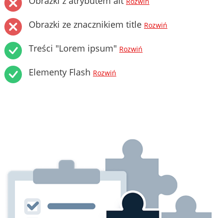
Obrazki z atrybutem alt
Rozwiń
Obrazki ze znacznikiem title
Rozwiń
Treści "Lorem ipsum"
Rozwiń
Elementy Flash
Rozwiń