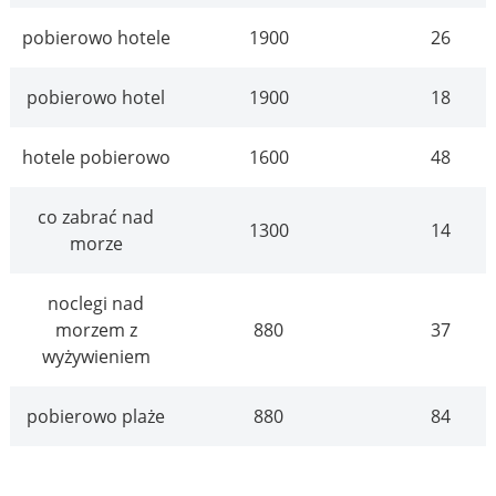
pobierowo hotele
1900
26
pobierowo hotel
1900
18
hotele pobierowo
1600
48
co zabrać nad
1300
14
morze
noclegi nad
morzem z
880
37
wyżywieniem
pobierowo plaże
880
84