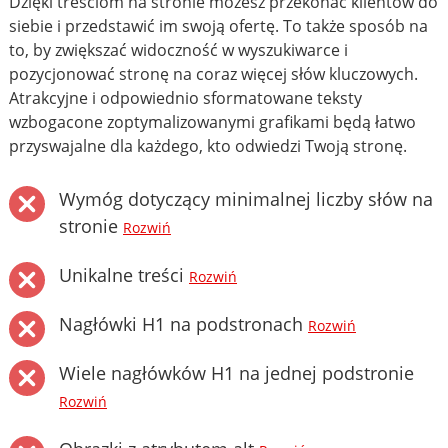
Dzięki treściom na stronie możesz przekonać klientów do
siebie i przedstawić im swoją ofertę. To także sposób na
to, by zwiększać widoczność w wyszukiwarce i
pozycjonować stronę na coraz więcej słów kluczowych.
Atrakcyjne i odpowiednio sformatowane teksty
wzbogacone zoptymalizowanymi grafikami będą łatwo
przyswajalne dla każdego, kto odwiedzi Twoją stronę.
Wymóg dotyczący minimalnej liczby słów na
stronie
Rozwiń
Unikalne treści
Rozwiń
Nagłówki H1 na podstronach
Rozwiń
Wiele nagłówków H1 na jednej podstronie
Rozwiń