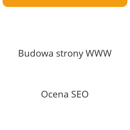
52%
Budowa strony WWW
40%
Ocena SEO
35%