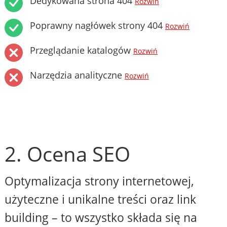
Dedykowana strona 404
Rozwiń
Poprawny nagłówek strony 404
Rozwiń
Przeglądanie katalogów
Rozwiń
Narzędzia analityczne
Rozwiń
2. Ocena SEO
Optymalizacja strony internetowej,
użyteczne i unikalne treści oraz link
building – to wszystko składa się na