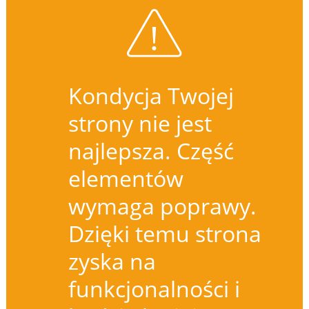
Kondycja Twojej
strony nie jest
najlepsza. Część
elementów
wymaga poprawy.
Dzięki temu strona
zyska na
funkcjonalności i