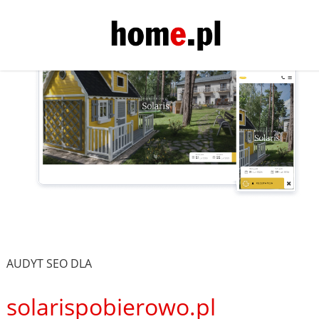
AUDYT SEO DLA
solarispobierowo.pl