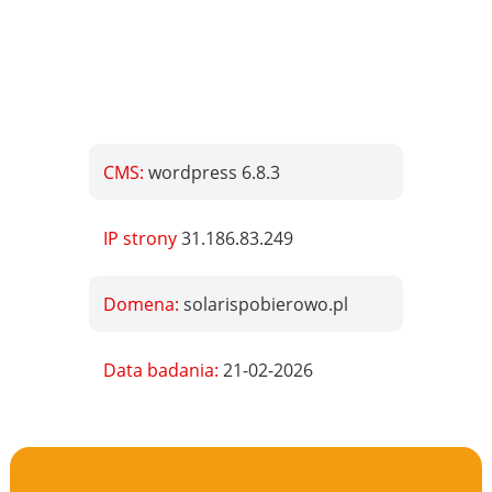
CMS:
wordpress 6.8.3
IP strony
31.186.83.249
Domena:
solarispobierowo.pl
Data badania:
21-02-2026