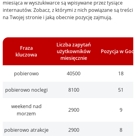
miesiąca w wyszukiwarce są wpisywane przez tysiące
internautów. Zobacz, z którymi z nich powiązane są treści
na Twojej stronie i jaką obecnie pozycję zajmują.
Liczba zapytań
Fraza
użytkowników
Pozycja w Goo
kluczowa
miesięcznie
pobierowo
40500
18
pobierowo noclegi
8100
51
weekend nad
2900
9
morzem
pobierowo atrakcje
2900
8