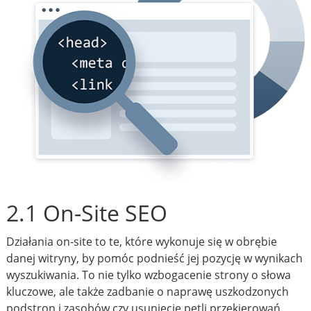
2.1 On-Site SEO
Działania on-site to te, które wykonuje się w obrębie
danej witryny, by pomóc podnieść jej pozycję w wynikach
wyszukiwania. To nie tylko wzbogacenie strony o słowa
kluczowe, ale także zadbanie o naprawę uszkodzonych
podstron i zasobów czy usunięcie pętli przekierowań.