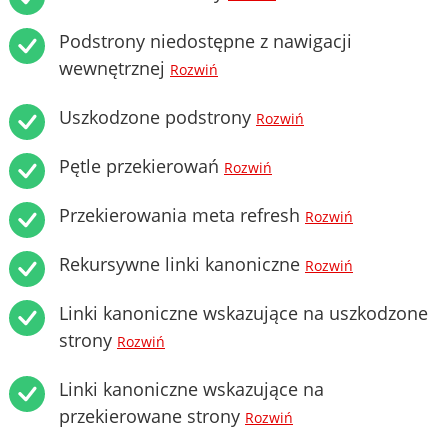
Podstrony niedostępne z nawigacji
wewnętrznej
Rozwiń
Uszkodzone podstrony
Rozwiń
Pętle przekierowań
Rozwiń
Przekierowania meta refresh
Rozwiń
Rekursywne linki kanoniczne
Rozwiń
Linki kanoniczne wskazujące na uszkodzone
strony
Rozwiń
Linki kanoniczne wskazujące na
przekierowane strony
Rozwiń