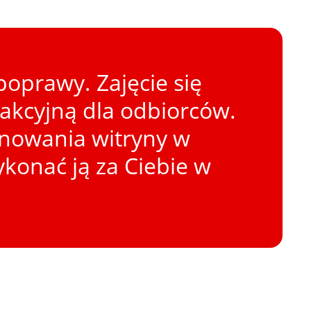
oprawy. Zajęcie się
rakcyjną dla odbiorców.
onowania witryny w
konać ją za Ciebie w