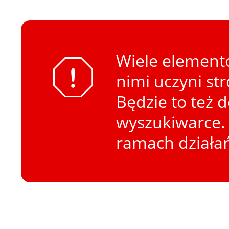
Wiele elementó
nimi uczyni st
Będzie to też 
wyszukiwarce. 
ramach działa