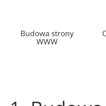
54%
Budowa strony
WWW