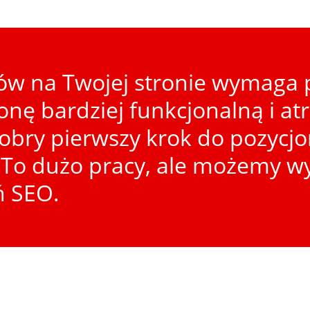
w na Twojej stronie wymaga p
ronę bardziej funkcjonalną i at
dobry pierwszy krok do pozycj
To dużo pracy, ale możemy wy
ń SEO.