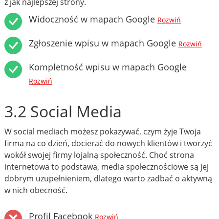
z jak najlepszej strony.
Widoczność w mapach Google
Rozwiń
Zgłoszenie wpisu w mapach Google
Rozwiń
Kompletność wpisu w mapach Google
Rozwiń
3.2 Social Media
W social mediach możesz pokazywać, czym żyje Twoja
firma na co dzień, docierać do nowych klientów i tworzyć
wokół swojej firmy lojalną społeczność. Choć strona
internetowa to podstawa, media społecznościowe są jej
dobrym uzupełnieniem, dlatego warto zadbać o aktywną
w nich obecność.
Profil Facebook
Rozwiń