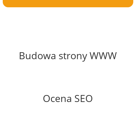
58%
Budowa strony WWW
54%
Ocena SEO
60%