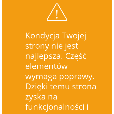
Kondycja Twojej
strony nie jest
najlepsza. Część
elementów
wymaga poprawy.
Dzięki temu strona
zyska na
funkcjonalności i