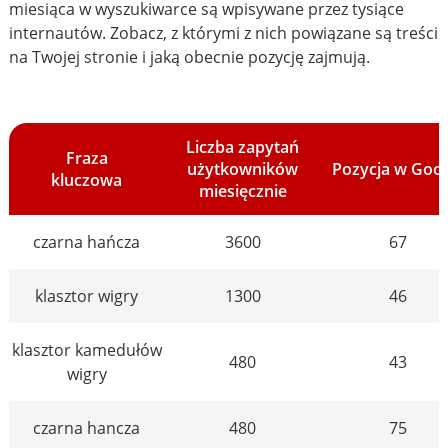
miesiąca w wyszukiwarce są wpisywane przez tysiące
internautów. Zobacz, z którymi z nich powiązane są treści
na Twojej stronie i jaką obecnie pozycję zajmują.
Liczba zapytań
Fraza
użytkowników
Pozycja w Goo
kluczowa
miesięcznie
czarna hańcza
3600
67
klasztor wigry
1300
46
klasztor kamedułów
480
43
wigry
czarna hancza
480
75