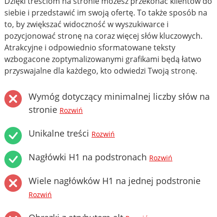
Dzięki treściom na stronie możesz przekonać klientów do
siebie i przedstawić im swoją ofertę. To także sposób na
to, by zwiększać widoczność w wyszukiwarce i
pozycjonować stronę na coraz więcej słów kluczowych.
Atrakcyjne i odpowiednio sformatowane teksty
wzbogacone zoptymalizowanymi grafikami będą łatwo
przyswajalne dla każdego, kto odwiedzi Twoją stronę.
Wymóg dotyczący minimalnej liczby słów na
stronie
Rozwiń
Unikalne treści
Rozwiń
Nagłówki H1 na podstronach
Rozwiń
Wiele nagłówków H1 na jednej podstronie
Rozwiń