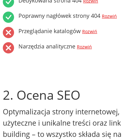
Dedykowana strona 404
Rozwiń
Poprawny nagłówek strony 404
Rozwiń
Przeglądanie katalogów
Rozwiń
Narzędzia analityczne
Rozwiń
2. Ocena SEO
Optymalizacja strony internetowej,
użyteczne i unikalne treści oraz link
building – to wszystko składa się na