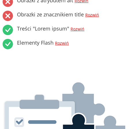
Obrazki z atrybutem alt
Rozwiń
Obrazki ze znacznikiem title
Rozwiń
Treści "Lorem ipsum"
Rozwiń
Elementy Flash
Rozwiń