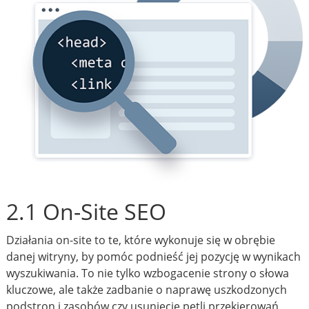
2.1 On-Site SEO
Działania on-site to te, które wykonuje się w obrębie
danej witryny, by pomóc podnieść jej pozycję w wynikach
wyszukiwania. To nie tylko wzbogacenie strony o słowa
kluczowe, ale także zadbanie o naprawę uszkodzonych
podstron i zasobów czy usunięcie pętli przekierowań.