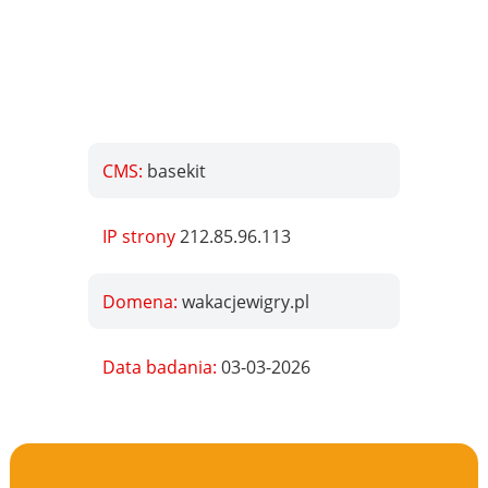
CMS:
basekit
IP strony
212.85.96.113
Domena:
wakacjewigry.pl
Data badania:
03-03-2026