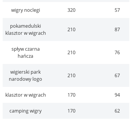
wigry noclegi
320
57
pokamedulski
210
87
klasztor w wigrach
spływ czarna
210
76
hańcza
wigierski park
210
67
narodowy logo
klasztor w wigrach
170
94
camping wigry
170
62