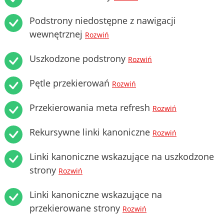
Podstrony niedostępne z nawigacji
wewnętrznej
Rozwiń
Uszkodzone podstrony
Rozwiń
Pętle przekierowań
Rozwiń
Przekierowania meta refresh
Rozwiń
Rekursywne linki kanoniczne
Rozwiń
Linki kanoniczne wskazujące na uszkodzone
strony
Rozwiń
Linki kanoniczne wskazujące na
przekierowane strony
Rozwiń