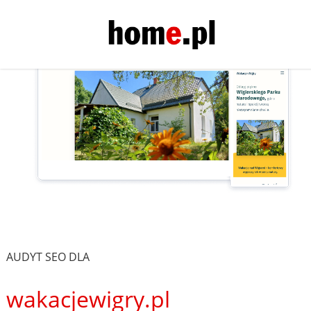
AUDYT SEO DLA
wakacjewigry.pl