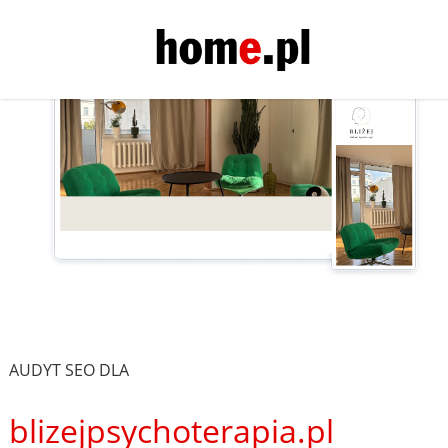
AUDYT SEO DLA
blizejpsychoterapia.pl