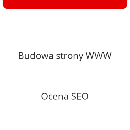
47%
Budowa strony WWW
50%
Ocena SEO
35%