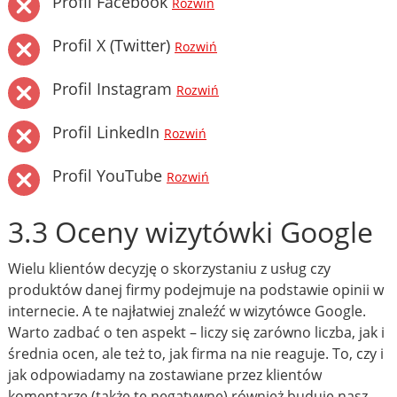
Profil Facebook
Rozwiń
Profil X (Twitter)
Rozwiń
Profil Instagram
Rozwiń
Profil LinkedIn
Rozwiń
Profil YouTube
Rozwiń
3.3 Oceny wizytówki Google
Wielu klientów decyzję o skorzystaniu z usług czy
produktów danej firmy podejmuje na podstawie opinii w
internecie. A te najłatwiej znaleźć w wizytówce Google.
Warto zadbać o ten aspekt – liczy się zarówno liczba, jak i
średnia ocen, ale też to, jak firma na nie reaguje. To, czy i
jak odpowiadamy na zostawiane przez klientów
komentarze (także te negatywne) również buduje nasz