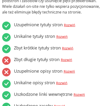
podstron i zasobów czy usunięcie pętli przekierowań.
Wiele działań on-site nie tylko wspiera pozycjonowanie,
ale też eliminuje błędy techniczne na stronie.
Uzupełnione tytuły stron
Rozwiń
Unikalne tytuły stron
Rozwiń
Zbyt krótkie tytuły stron
Rozwiń
Zbyt długie tytuły stron
Rozwiń
Uzupełnione opisy stron
Rozwiń
Unikalne opisy stron
Rozwiń
Uszkodzone linki wewnętrzne
Rozwiń
Uszkodzone zasoby