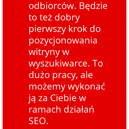
odbiorców. Będzie
to też dobry
pierwszy krok do
pozycjonowania
witryny w
wyszukiwarce. To
dużo pracy, ale
możemy wykonać
ją za Ciebie w
ramach działań
SEO.