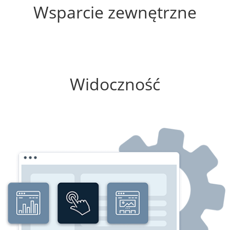
Wsparcie zewnętrzne
25%
Widoczność