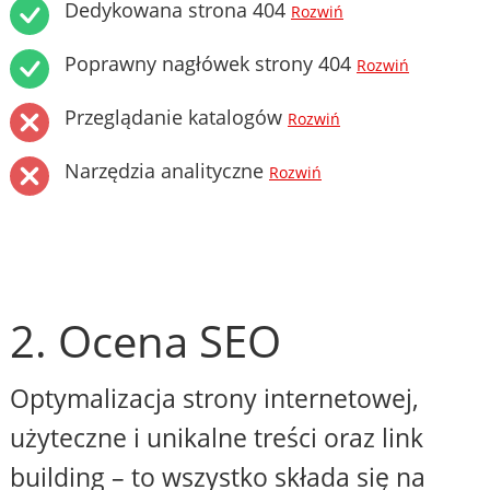
Dedykowana strona 404
Rozwiń
Poprawny nagłówek strony 404
Rozwiń
Przeglądanie katalogów
Rozwiń
Narzędzia analityczne
Rozwiń
2. Ocena SEO
Optymalizacja strony internetowej,
użyteczne i unikalne treści oraz link
building – to wszystko składa się na