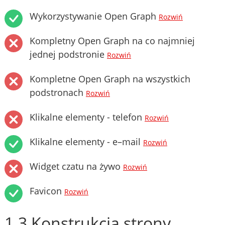
Wykorzystywanie Open Graph
Rozwiń
Kompletny Open Graph na co najmniej
jednej podstronie
Rozwiń
Kompletne Open Graph na wszystkich
podstronach
Rozwiń
Klikalne elementy - telefon
Rozwiń
Klikalne elementy - e–mail
Rozwiń
Widget czatu na żywo
Rozwiń
Favicon
Rozwiń
1.3 Konstrukcja strony