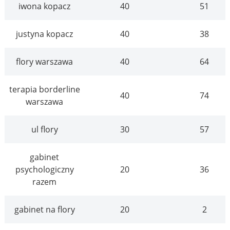
iwona kopacz
40
51
justyna kopacz
40
38
flory warszawa
40
64
terapia borderline
40
74
warszawa
ul flory
30
57
gabinet
psychologiczny
20
36
razem
gabinet na flory
20
2