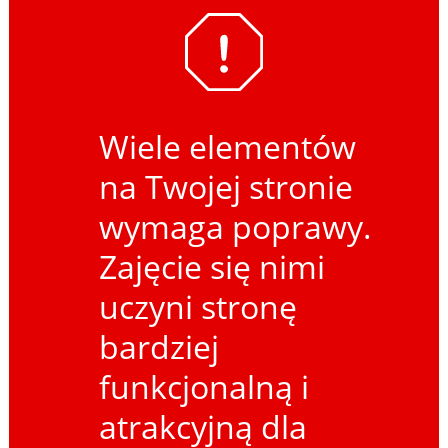
Wiele elementów
na Twojej stronie
wymaga poprawy.
Zajęcie się nimi
uczyni stronę
bardziej
funkcjonalną i
atrakcyjną dla