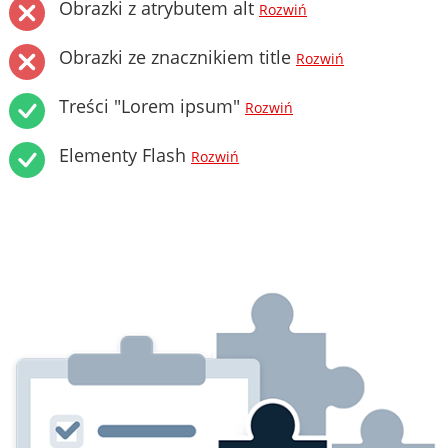
Obrazki z atrybutem alt
Rozwiń
Obrazki ze znacznikiem title
Rozwiń
Treści "Lorem ipsum"
Rozwiń
Elementy Flash
Rozwiń