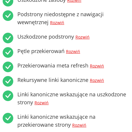
Rozwiń
Podstrony niedostępne z nawigacji
wewnętrznej
Rozwiń
Uszkodzone podstrony
Rozwiń
Pętle przekierowań
Rozwiń
Przekierowania meta refresh
Rozwiń
Rekursywne linki kanoniczne
Rozwiń
Linki kanoniczne wskazujące na uszkodzone
strony
Rozwiń
Linki kanoniczne wskazujące na
przekierowane strony
Rozwiń