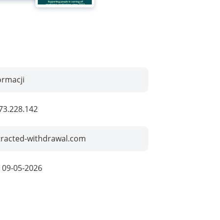
ormacji
73.228.142
tracted-withdrawal.com
:
09-05-2026