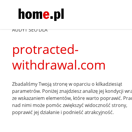
AUDYT SEO DLA
protracted-
withdrawal.com
Zbadaliśmy Twoją stronę w oparciu o kilkadziesiąt
parametrów. Poniżej znajdziesz analizę jej kondycji wr
ze wskazaniem elementów, które warto poprawić. Pra
nad nimi może pomóc zwiększyć widoczność strony,
poprawić jej działanie i podnieść atrakcyjność.