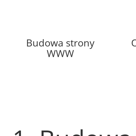
73%
Budowa strony
WWW