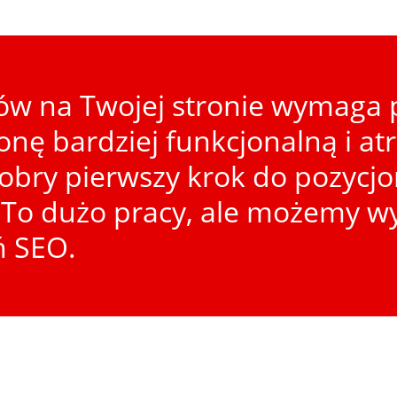
w na Twojej stronie wymaga p
ronę bardziej funkcjonalną i at
dobry pierwszy krok do pozycj
To dużo pracy, ale możemy wy
ń SEO.