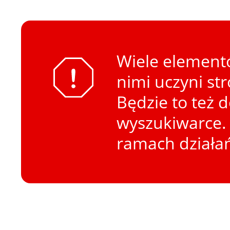
Wiele elementó
nimi uczyni st
Będzie to też 
wyszukiwarce. 
ramach działa