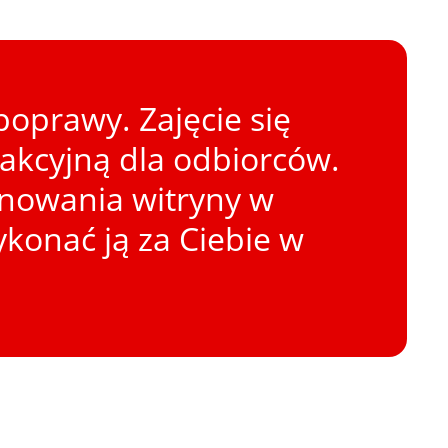
oprawy. Zajęcie się
rakcyjną dla odbiorców.
onowania witryny w
konać ją za Ciebie w