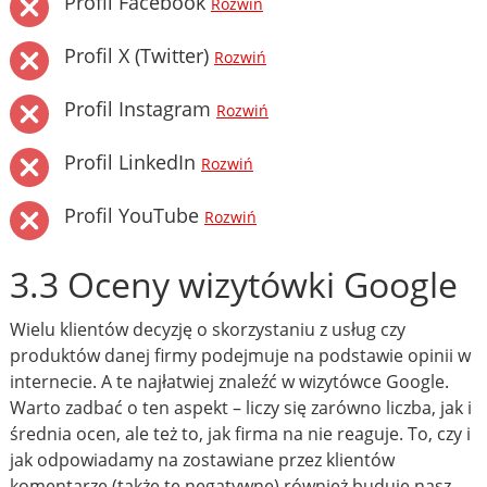
Profil Facebook
Rozwiń
Profil X (Twitter)
Rozwiń
Profil Instagram
Rozwiń
Profil LinkedIn
Rozwiń
Profil YouTube
Rozwiń
3.3 Oceny wizytówki Google
Wielu klientów decyzję o skorzystaniu z usług czy
produktów danej firmy podejmuje na podstawie opinii w
internecie. A te najłatwiej znaleźć w wizytówce Google.
Warto zadbać o ten aspekt – liczy się zarówno liczba, jak i
średnia ocen, ale też to, jak firma na nie reaguje. To, czy i
jak odpowiadamy na zostawiane przez klientów
komentarze (także te negatywne) również buduje nasz