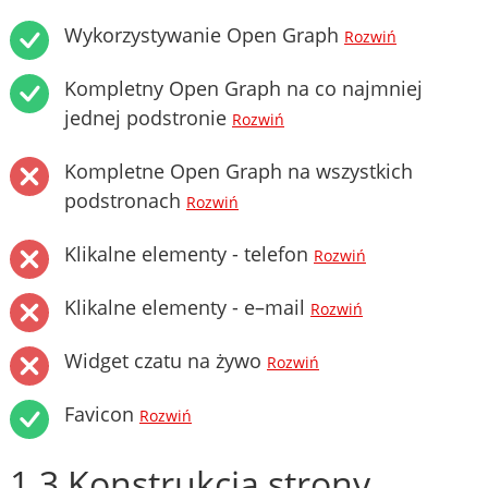
Wykorzystywanie Open Graph
Rozwiń
Kompletny Open Graph na co najmniej
jednej podstronie
Rozwiń
Kompletne Open Graph na wszystkich
podstronach
Rozwiń
Klikalne elementy - telefon
Rozwiń
Klikalne elementy - e–mail
Rozwiń
Widget czatu na żywo
Rozwiń
Favicon
Rozwiń
1.3 Konstrukcja strony