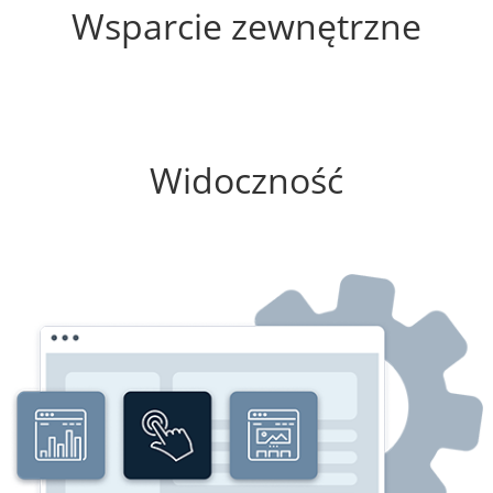
Wsparcie zewnętrzne
25%
Widoczność