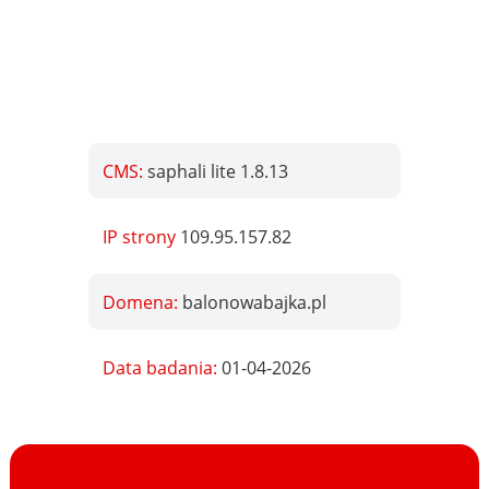
CMS:
saphali lite 1.8.13
IP strony
109.95.157.82
Domena:
balonowabajka.pl
Data badania:
01-04-2026