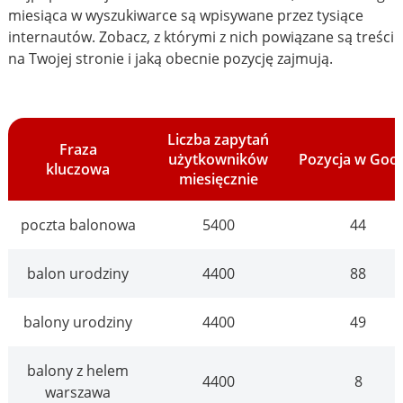
miesiąca w wyszukiwarce są wpisywane przez tysiące
internautów. Zobacz, z którymi z nich powiązane są treści
na Twojej stronie i jaką obecnie pozycję zajmują.
Liczba zapytań
Fraza
użytkowników
Pozycja w Goo
kluczowa
miesięcznie
poczta balonowa
5400
44
balon urodziny
4400
88
balony urodziny
4400
49
balony z helem
4400
8
warszawa