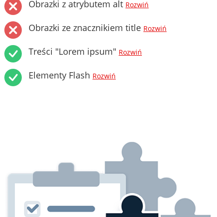
Obrazki z atrybutem alt
Rozwiń
Obrazki ze znacznikiem title
Rozwiń
Treści "Lorem ipsum"
Rozwiń
Elementy Flash
Rozwiń