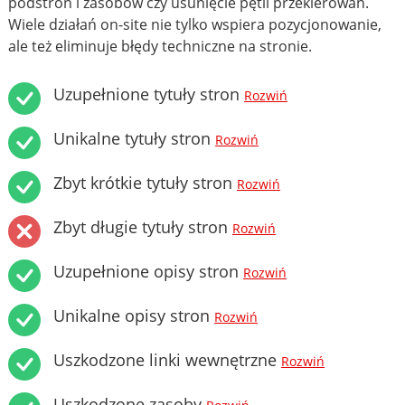
podstron i zasobów czy usunięcie pętli przekierowań.
Wiele działań on-site nie tylko wspiera pozycjonowanie,
ale też eliminuje błędy techniczne na stronie.
Uzupełnione tytuły stron
Rozwiń
Unikalne tytuły stron
Rozwiń
Zbyt krótkie tytuły stron
Rozwiń
Zbyt długie tytuły stron
Rozwiń
Uzupełnione opisy stron
Rozwiń
Unikalne opisy stron
Rozwiń
Uszkodzone linki wewnętrzne
Rozwiń
Uszkodzone zasoby