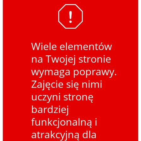
Wiele elementów
na Twojej stronie
wymaga poprawy.
Zajęcie się nimi
uczyni stronę
bardziej
funkcjonalną i
atrakcyjną dla