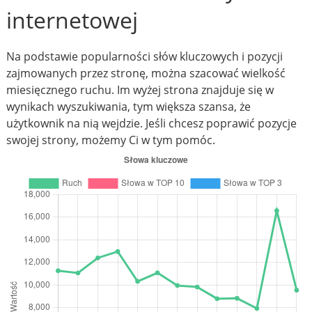
internetowej
Na podstawie popularności słów kluczowych i pozycji
zajmowanych przez stronę, można szacować wielkość
miesięcznego ruchu. Im wyżej strona znajduje się w
wynikach wyszukiwania, tym większa szansa, że
użytkownik na nią wejdzie. Jeśli chcesz poprawić pozycje
swojej strony, możemy Ci w tym pomóc.