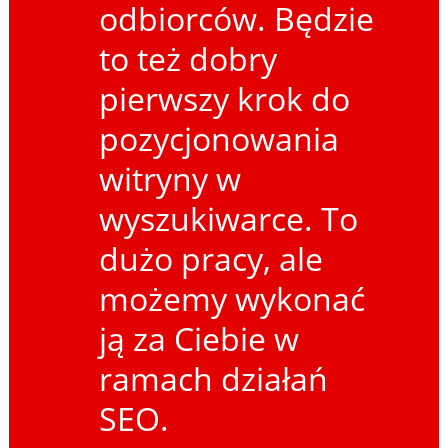
odbiorców. Będzie
to też dobry
pierwszy krok do
pozycjonowania
witryny w
wyszukiwarce. To
dużo pracy, ale
możemy wykonać
ją za Ciebie w
ramach działań
SEO.