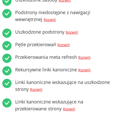
Rozwiń
Podstrony niedostępne z nawigacji
wewnętrznej
Rozwiń
Uszkodzone podstrony
Rozwiń
Pętle przekierowań
Rozwiń
Przekierowania meta refresh
Rozwiń
Rekursywne linki kanoniczne
Rozwiń
Linki kanoniczne wskazujące na uszkodzone
strony
Rozwiń
Linki kanoniczne wskazujące na
przekierowane strony
Rozwiń