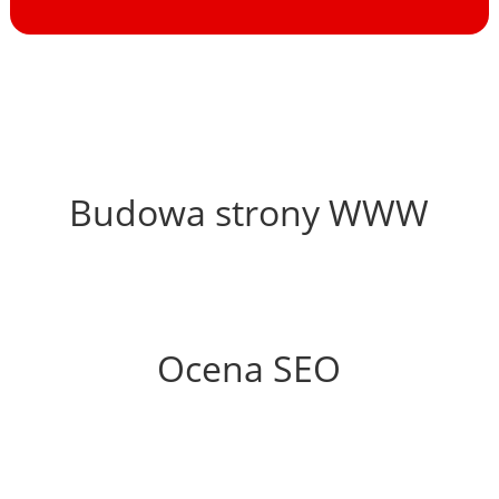
45%
Budowa strony WWW
62%
Ocena SEO
60%