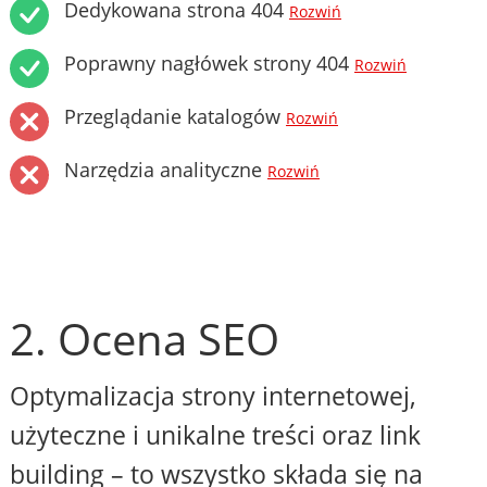
Dedykowana strona 404
Rozwiń
Poprawny nagłówek strony 404
Rozwiń
Przeglądanie katalogów
Rozwiń
Narzędzia analityczne
Rozwiń
2. Ocena SEO
Optymalizacja strony internetowej,
użyteczne i unikalne treści oraz link
building – to wszystko składa się na