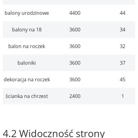
balony urodzinowe
4400
44
balony na 18
3600
34
balon na roczek
3600
32
baloniki
3600
37
dekoracja na roczek
3600
45
ścianka na chrzest
2400
1
4.2 Widoczność strony