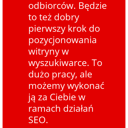
odbiorców. Będzie
to też dobry
pierwszy krok do
pozycjonowania
witryny w
wyszukiwarce. To
dużo pracy, ale
możemy wykonać
ją za Ciebie w
ramach działań
SEO.