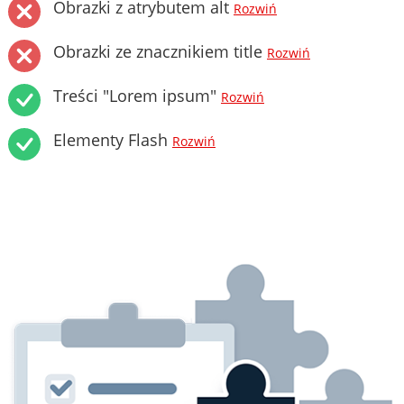
Obrazki z atrybutem alt
Rozwiń
Obrazki ze znacznikiem title
Rozwiń
Treści "Lorem ipsum"
Rozwiń
Elementy Flash
Rozwiń