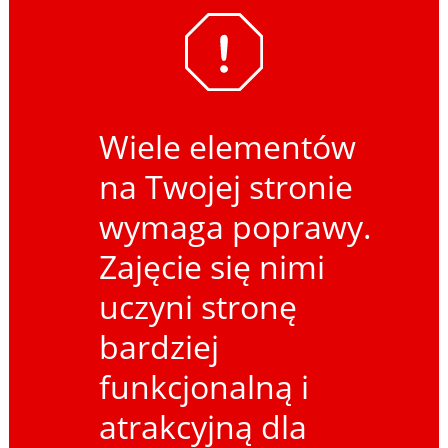
Wiele elementów
na Twojej stronie
wymaga poprawy.
Zajęcie się nimi
uczyni stronę
bardziej
funkcjonalną i
atrakcyjną dla