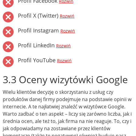
Profil Facebook
Rozwiń
Profil X (Twitter)
Rozwiń
Profil Instagram
Rozwiń
Profil LinkedIn
Rozwiń
Profil YouTube
Rozwiń
3.3 Oceny wizytówki Google
Wielu klientów decyzję o skorzystaniu z usług czy
produktów danej firmy podejmuje na podstawie opinii w
internecie. A te najłatwiej znaleźć w wizytówce Google.
Warto zadbać o ten aspekt – liczy się zarówno liczba, jak i
średnia ocen, ale też to, jak firma na nie reaguje. To, czy i
jak odpowiadamy na zostawiane przez klientów
komentarze (także te negatywne) również buduje nasz