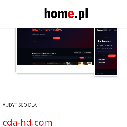
AUDYT SEO DLA
cda-hd.com