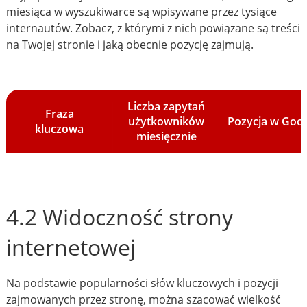
miesiąca w wyszukiwarce są wpisywane przez tysiące
internautów. Zobacz, z którymi z nich powiązane są treści
na Twojej stronie i jaką obecnie pozycję zajmują.
Liczba zapytań
Fraza
użytkowników
Pozycja w Goo
kluczowa
miesięcznie
4.2 Widoczność strony
internetowej
Na podstawie popularności słów kluczowych i pozycji
zajmowanych przez stronę, można szacować wielkość