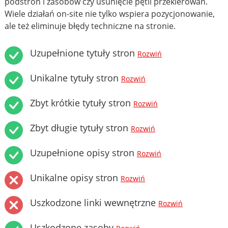
podstron i zasobów czy usunięcie pętli przekierowań.
Wiele działań on-site nie tylko wspiera pozycjonowanie,
ale też eliminuje błędy techniczne na stronie.
Uzupełnione tytuły stron
Rozwiń
Unikalne tytuły stron
Rozwiń
Zbyt krótkie tytuły stron
Rozwiń
Zbyt długie tytuły stron
Rozwiń
Uzupełnione opisy stron
Rozwiń
Unikalne opisy stron
Rozwiń
Uszkodzone linki wewnętrzne
Rozwiń
Uszkodzone zasoby