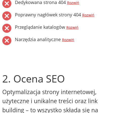
Dedykowana strona 404
Rozwiń
Poprawny nagłówek strony 404
Rozwiń
Przeglądanie katalogów
Rozwiń
Narzędzia analityczne
Rozwiń
2. Ocena SEO
Optymalizacja strony internetowej,
użyteczne i unikalne treści oraz link
building – to wszystko składa się na