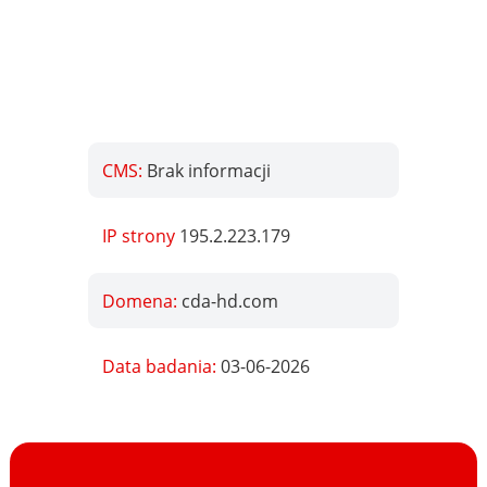
CMS:
Brak informacji
IP strony
195.2.223.179
Domena:
cda-hd.com
Data badania:
03-06-2026