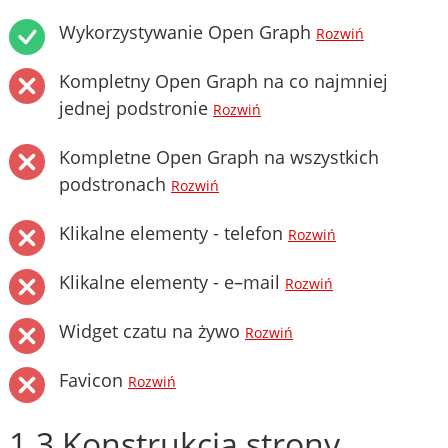
Wykorzystywanie Open Graph
Rozwiń
Kompletny Open Graph na co najmniej
jednej podstronie
Rozwiń
Kompletne Open Graph na wszystkich
podstronach
Rozwiń
Klikalne elementy - telefon
Rozwiń
Klikalne elementy - e–mail
Rozwiń
Widget czatu na żywo
Rozwiń
Favicon
Rozwiń
1.3 Konstrukcja strony