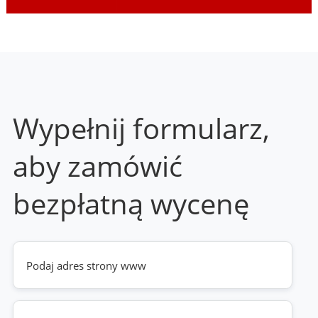
Wypełnij formularz,
aby zamówić
bezpłatną wycenę
Twoja
strona
www
(wymagane)
Telefon