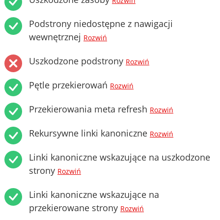
Rozwiń
Podstrony niedostępne z nawigacji
wewnętrznej
Rozwiń
Uszkodzone podstrony
Rozwiń
Pętle przekierowań
Rozwiń
Przekierowania meta refresh
Rozwiń
Rekursywne linki kanoniczne
Rozwiń
Linki kanoniczne wskazujące na uszkodzone
strony
Rozwiń
Linki kanoniczne wskazujące na
przekierowane strony
Rozwiń