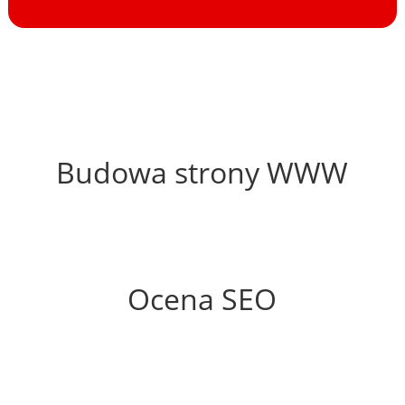
29%
Budowa strony WWW
47%
Ocena SEO
0%