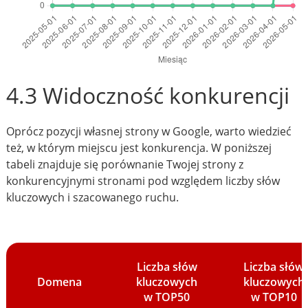
4.3 Widoczność konkurencji
Oprócz pozycji własnej strony w Google, warto wiedzieć
też, w którym miejscu jest konkurencja. W poniższej
tabeli znajduje się porównanie Twojej strony z
konkurencyjnymi stronami pod względem liczby słów
kluczowych i szacowanego ruchu.
Liczba słów
Liczba słów
Domena
kluczowych
kluczowych
w TOP50
w TOP10