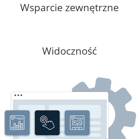
Wsparcie zewnętrzne
75%
Widoczność