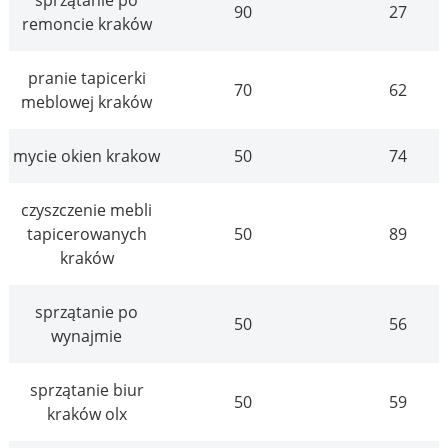
90
27
remoncie kraków
pranie tapicerki
70
62
meblowej kraków
mycie okien krakow
50
74
czyszczenie mebli
tapicerowanych
50
89
kraków
sprzątanie po
50
56
wynajmie
sprzątanie biur
50
59
kraków olx