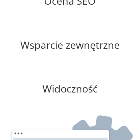
Ocena SEO
20%
Wsparcie zewnętrzne
25%
Widoczność