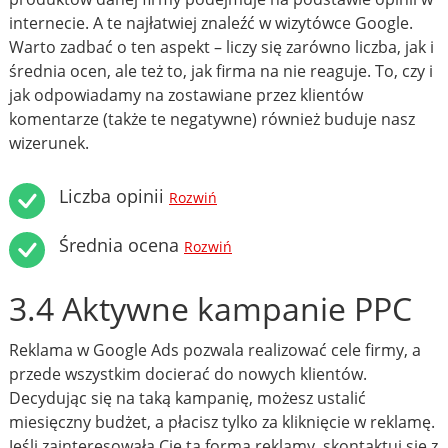
internecie. A te najłatwiej znaleźć w wizytówce Google.
Warto zadbać o ten aspekt – liczy się zarówno liczba, jak i
średnia ocen, ale też to, jak firma na nie reaguje. To, czy i
jak odpowiadamy na zostawiane przez klientów
komentarze (także te negatywne) również buduje nasz
wizerunek.
Liczba opinii
Rozwiń
Średnia ocena
Rozwiń
3.4 Aktywne kampanie PPC
Reklama w Google Ads pozwala realizować cele firmy, a
przede wszystkim docierać do nowych klientów.
Decydując się na taką kampanię, możesz ustalić
miesięczny budżet, a płacisz tylko za kliknięcie w reklamę.
Jeśli zainteresowała Cię ta forma reklamy, skontaktuj się z