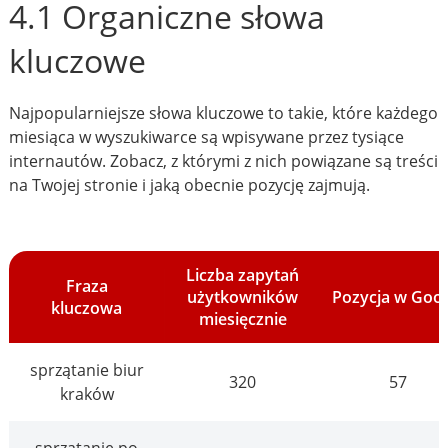
4.1 Organiczne słowa
kluczowe
Najpopularniejsze słowa kluczowe to takie, które każdego
miesiąca w wyszukiwarce są wpisywane przez tysiące
internautów. Zobacz, z którymi z nich powiązane są treści
na Twojej stronie i jaką obecnie pozycję zajmują.
Liczba zapytań
Fraza
użytkowników
Pozycja w Goo
kluczowa
miesięcznie
sprzątanie biur
320
57
kraków
sprzątanie po