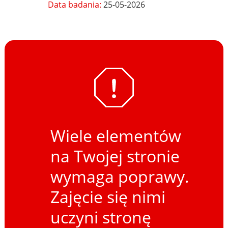
Data badania:
25-05-2026
Wiele elementów
na Twojej stronie
wymaga poprawy.
Zajęcie się nimi
uczyni stronę