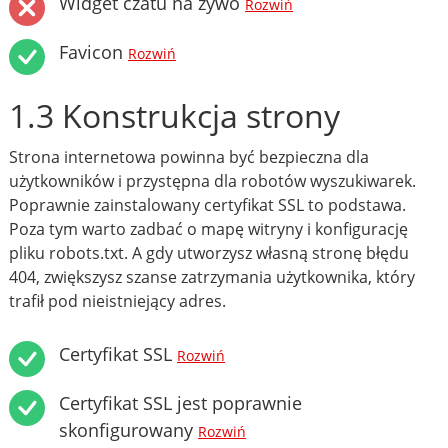
Widget czatu na żywo
Rozwiń
Favicon
Rozwiń
1.3 Konstrukcja strony
Strona internetowa powinna być bezpieczna dla
użytkowników i przystępna dla robotów wyszukiwarek.
Poprawnie zainstalowany certyfikat SSL to podstawa.
Poza tym warto zadbać o mapę witryny i konfigurację
pliku robots.txt. A gdy utworzysz własną stronę błędu
404, zwiększysz szanse zatrzymania użytkownika, który
trafił pod nieistniejący adres.
Certyfikat SSL
Rozwiń
Certyfikat SSL jest poprawnie
skonfigurowany
Rozwiń