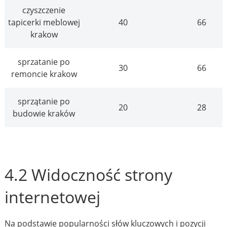
czyszczenie
tapicerki meblowej
40
66
krakow
sprzatanie po
30
66
remoncie krakow
sprzątanie po
20
28
budowie kraków
4.2 Widoczność strony
internetowej
Na podstawie popularności słów kluczowych i pozycji