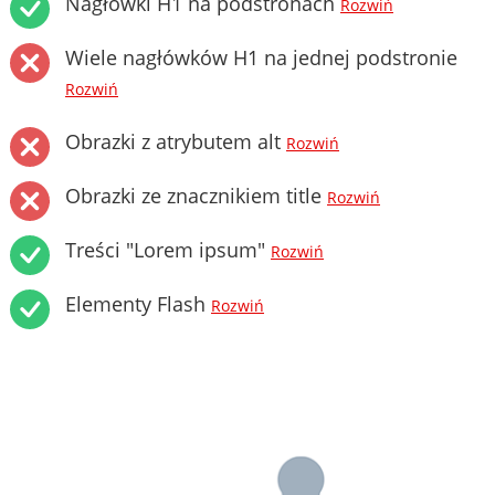
Nagłówki H1 na podstronach
Rozwiń
Wiele nagłówków H1 na jednej podstronie
Rozwiń
Obrazki z atrybutem alt
Rozwiń
Obrazki ze znacznikiem title
Rozwiń
Treści "Lorem ipsum"
Rozwiń
Elementy Flash
Rozwiń