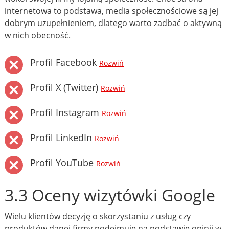
internetowa to podstawa, media społecznościowe są jej
dobrym uzupełnieniem, dlatego warto zadbać o aktywną
w nich obecność.
Profil Facebook
Rozwiń
Profil X (Twitter)
Rozwiń
Profil Instagram
Rozwiń
Profil LinkedIn
Rozwiń
Profil YouTube
Rozwiń
3.3 Oceny wizytówki Google
Wielu klientów decyzję o skorzystaniu z usług czy
produktów danej firmy podejmuje na podstawie opinii w