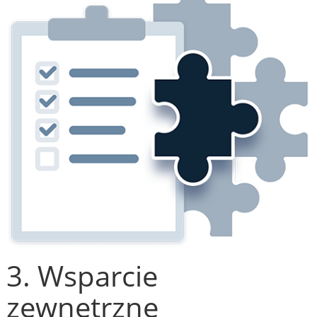
3. Wsparcie
zewnętrzne