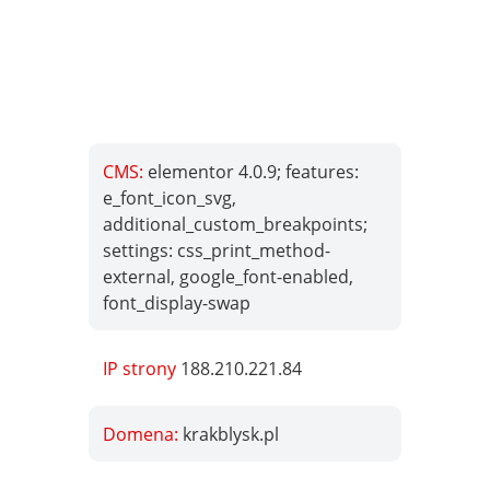
CMS:
elementor 4.0.9; features:
e_font_icon_svg,
additional_custom_breakpoints;
settings: css_print_method-
external, google_font-enabled,
font_display-swap
IP strony
188.210.221.84
Domena:
krakblysk.pl