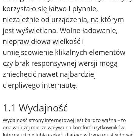
korzystało się łatwo i płynnie,
niezależnie od urządzenia, na którym
jest wyświetlana. Wolne ładowanie,
nieprawidłowa wielkość i
umiejscowienie klikalnych elementów
czy brak responsywnej wersji mogą
zniechęcić nawet najbardziej
cierpliwego internautę.
1.1 Wydajność
Wydajność strony internetowej jest bardzo ważna – to
ona w dużej mierze wpływa na komfort użytkowników.
Internauci nie lubią czekać, dlatego witryna musi ładować