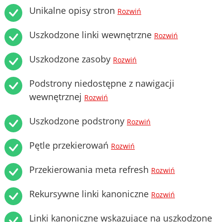
Unikalne opisy stron
Rozwiń
Uszkodzone linki wewnętrzne
Rozwiń
Uszkodzone zasoby
Rozwiń
Podstrony niedostępne z nawigacji
wewnętrznej
Rozwiń
Uszkodzone podstrony
Rozwiń
Pętle przekierowań
Rozwiń
Przekierowania meta refresh
Rozwiń
Rekursywne linki kanoniczne
Rozwiń
Linki kanoniczne wskazujące na uszkodzone