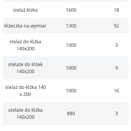
stelaż łóżko
1600
18
łóżeczka na wymiar
1300
92
stelaż do łóżka
1000
3
140x200
stelaże do łóżek
1000
9
140x200
stelaż do łóżka 140
1000
16
x 200
stelaże do łóżka
880
3
140x200