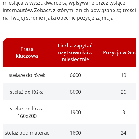
miesiąca w wyszukiwarce są wpisywane przez tysiące
internautów. Zobacz, z którymi z nich powiązane są treści
na Twojej stronie i jaką obecnie pozycję zajmują.
Liczba zapytań
Fraza
użytkowników
Pozycja w Goo
kluczowa
miesięcznie
stelaże do łóżek
6600
19
stelaż do łóżka
6600
26
stelaż do łóżka
1900
3
160x200
stelaż pod materac
1600
24