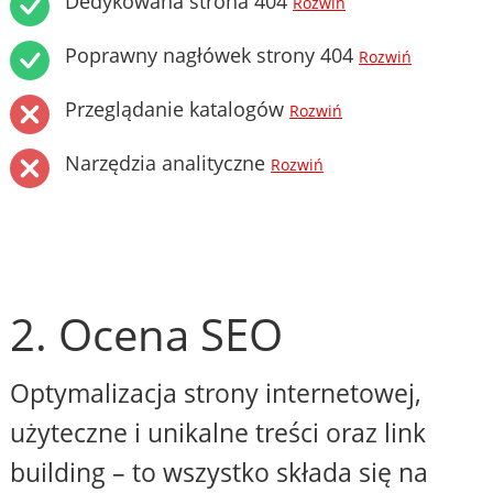
Dedykowana strona 404
Rozwiń
Poprawny nagłówek strony 404
Rozwiń
Przeglądanie katalogów
Rozwiń
Narzędzia analityczne
Rozwiń
2. Ocena SEO
Optymalizacja strony internetowej,
użyteczne i unikalne treści oraz link
building – to wszystko składa się na