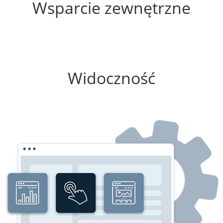
Wsparcie zewnętrzne
25%
Widoczność