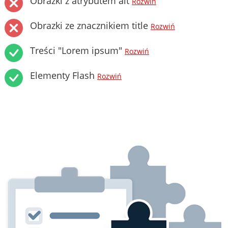
Obrazki z atrybutem alt
Rozwiń
Obrazki ze znacznikiem title
Rozwiń
Treści "Lorem ipsum"
Rozwiń
Elementy Flash
Rozwiń