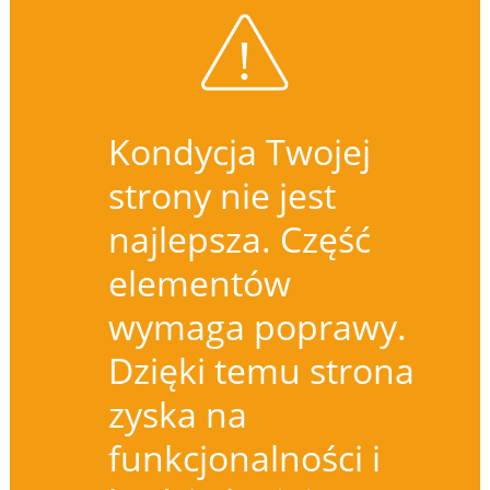
Kondycja Twojej
strony nie jest
najlepsza. Część
elementów
wymaga poprawy.
Dzięki temu strona
zyska na
funkcjonalności i