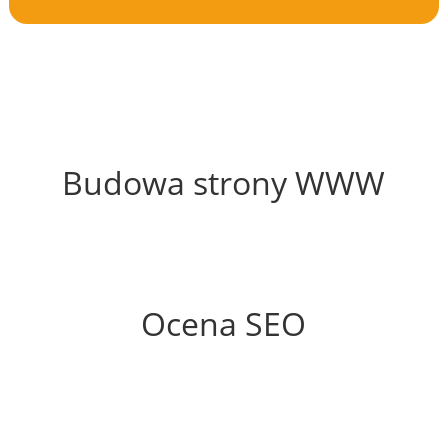
38%
Budowa strony WWW
87%
Ocena SEO
70%