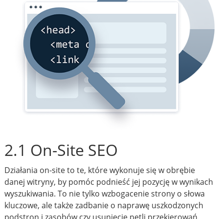
2.1 On-Site SEO
Działania on-site to te, które wykonuje się w obrębie
danej witryny, by pomóc podnieść jej pozycję w wynikach
wyszukiwania. To nie tylko wzbogacenie strony o słowa
kluczowe, ale także zadbanie o naprawę uszkodzonych
podstron i zasobów czy usunięcie pętli przekierowań.