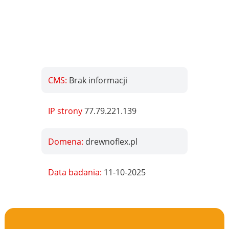
CMS:
Brak informacji
IP strony
77.79.221.139
Domena:
drewnoflex.pl
Data badania:
11-10-2025