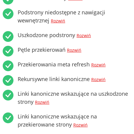
Podstrony niedostępne z nawigacji
wewnętrznej
Rozwiń
Uszkodzone podstrony
Rozwiń
Pętle przekierowań
Rozwiń
Przekierowania meta refresh
Rozwiń
Rekursywne linki kanoniczne
Rozwiń
Linki kanoniczne wskazujące na uszkodzone
strony
Rozwiń
Linki kanoniczne wskazujące na
przekierowane strony
Rozwiń