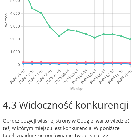
4.3 Widoczność konkurencji
Oprócz pozycji własnej strony w Google, warto wiedzieć
też, w którym miejscu jest konkurencja. W poniższej
tabeli znajduje się porównanie Twojej strony z