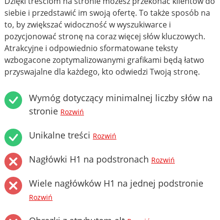
Dzięki treściom na stronie możesz przekonać klientów do
siebie i przedstawić im swoją ofertę. To także sposób na
to, by zwiększać widoczność w wyszukiwarce i
pozycjonować stronę na coraz więcej słów kluczowych.
Atrakcyjne i odpowiednio sformatowane teksty
wzbogacone zoptymalizowanymi grafikami będą łatwo
przyswajalne dla każdego, kto odwiedzi Twoją stronę.
Wymóg dotyczący minimalnej liczby słów na
stronie
Rozwiń
Unikalne treści
Rozwiń
Nagłówki H1 na podstronach
Rozwiń
Wiele nagłówków H1 na jednej podstronie
Rozwiń