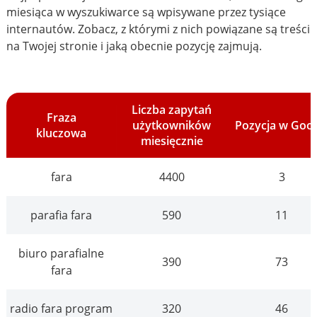
miesiąca w wyszukiwarce są wpisywane przez tysiące
internautów. Zobacz, z którymi z nich powiązane są treści
na Twojej stronie i jaką obecnie pozycję zajmują.
Liczba zapytań
Fraza
użytkowników
Pozycja w Goo
kluczowa
miesięcznie
fara
4400
3
parafia fara
590
11
biuro parafialne
390
73
fara
radio fara program
320
46