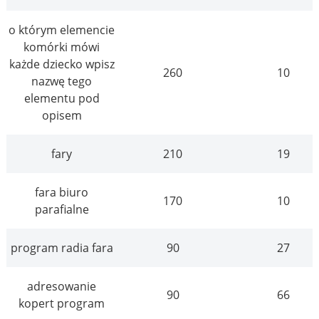
o którym elemencie
komórki mówi
każde dziecko wpisz
260
10
nazwę tego
elementu pod
opisem
fary
210
19
fara biuro
170
10
parafialne
program radia fara
90
27
adresowanie
90
66
kopert program