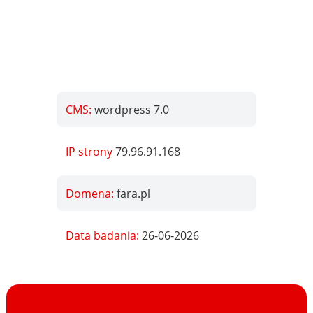
CMS:
wordpress 7.0
IP strony
79.96.91.168
Domena:
fara.pl
Data badania:
26-06-2026