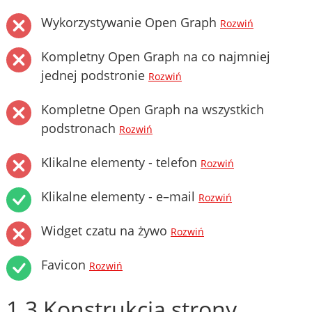
Wykorzystywanie Open Graph
Rozwiń
Kompletny Open Graph na co najmniej
jednej podstronie
Rozwiń
Kompletne Open Graph na wszystkich
podstronach
Rozwiń
Klikalne elementy - telefon
Rozwiń
Klikalne elementy - e–mail
Rozwiń
Widget czatu na żywo
Rozwiń
Favicon
Rozwiń
1.3 Konstrukcja strony