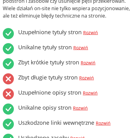
podstron i zasobów czy usunięcie pętli przekierowań.
Wiele działań on-site nie tylko wspiera pozycjonowanie,
ale też eliminuje błędy techniczne na stronie.
Uzupełnione tytuły stron
Rozwiń
Unikalne tytuły stron
Rozwiń
Zbyt krótkie tytuły stron
Rozwiń
Zbyt długie tytuły stron
Rozwiń
Uzupełnione opisy stron
Rozwiń
Unikalne opisy stron
Rozwiń
Uszkodzone linki wewnętrzne
Rozwiń
Uszkodzone zasoby