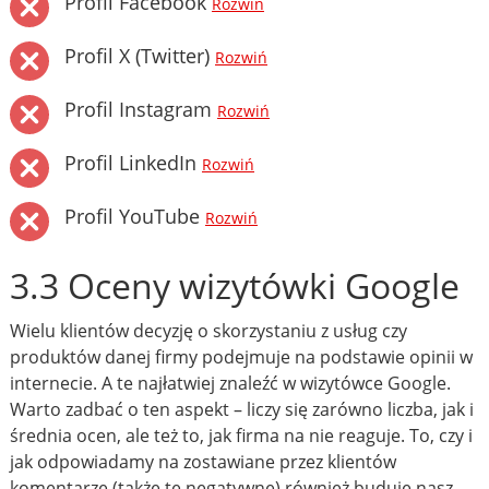
Profil Facebook
Rozwiń
Profil X (Twitter)
Rozwiń
Profil Instagram
Rozwiń
Profil LinkedIn
Rozwiń
Profil YouTube
Rozwiń
3.3 Oceny wizytówki Google
Wielu klientów decyzję o skorzystaniu z usług czy
produktów danej firmy podejmuje na podstawie opinii w
internecie. A te najłatwiej znaleźć w wizytówce Google.
Warto zadbać o ten aspekt – liczy się zarówno liczba, jak i
średnia ocen, ale też to, jak firma na nie reaguje. To, czy i
jak odpowiadamy na zostawiane przez klientów
komentarze (także te negatywne) również buduje nasz