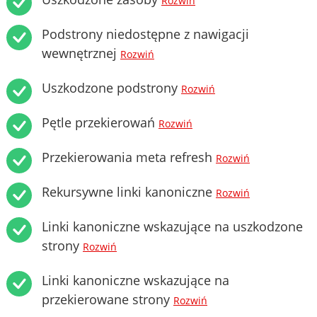
Rozwiń
Podstrony niedostępne z nawigacji
wewnętrznej
Rozwiń
Uszkodzone podstrony
Rozwiń
Pętle przekierowań
Rozwiń
Przekierowania meta refresh
Rozwiń
Rekursywne linki kanoniczne
Rozwiń
Linki kanoniczne wskazujące na uszkodzone
strony
Rozwiń
Linki kanoniczne wskazujące na
przekierowane strony
Rozwiń