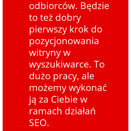
odbiorców. Będzie
to też dobry
pierwszy krok do
pozycjonowania
witryny w
wyszukiwarce. To
dużo pracy, ale
możemy wykonać
ją za Ciebie w
ramach działań
SEO.