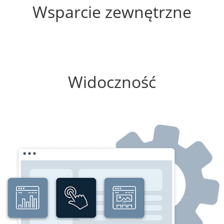
Wsparcie zewnętrzne
75%
Widoczność