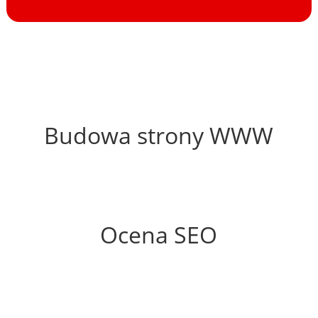
52%
Budowa strony WWW
50%
Ocena SEO
0%