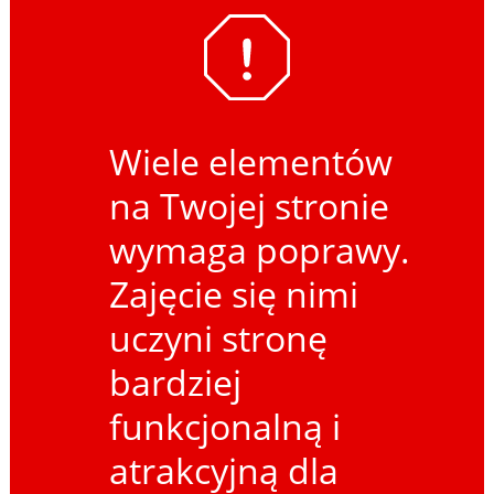
Wiele elementów
na Twojej stronie
wymaga poprawy.
Zajęcie się nimi
uczyni stronę
bardziej
funkcjonalną i
atrakcyjną dla