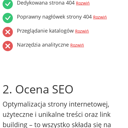
Dedykowana strona 404
Rozwiń
Poprawny nagłówek strony 404
Rozwiń
Przeglądanie katalogów
Rozwiń
Narzędzia analityczne
Rozwiń
2. Ocena SEO
Optymalizacja strony internetowej,
użyteczne i unikalne treści oraz link
building – to wszystko składa się na