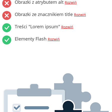
Obrazki z atrybutem alt
Rozwiń
Obrazki ze znacznikiem title
Rozwiń
Treści "Lorem ipsum"
Rozwiń
Elementy Flash
Rozwiń