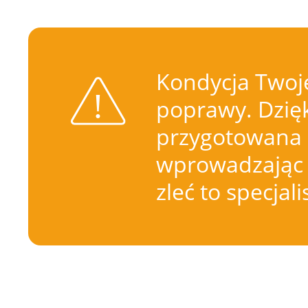
Kondycja Twoje
poprawy. Dzięk
przygotowana 
wprowadzając 
zleć to specjal