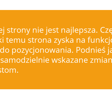
j strony nie jest najlepsza.
i temu strona zyska na funkcjo
do pozycjonowania. Podnieś j
samodzielnie wskazane zmiany
istom.