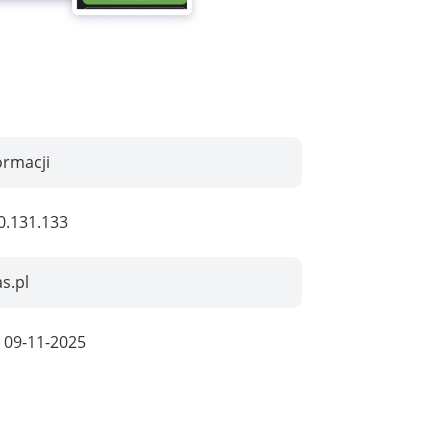
ormacji
0.131.133
s.pl
:
09-11-2025