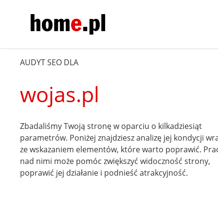
AUDYT SEO DLA
wojas.pl
Zbadaliśmy Twoją stronę w oparciu o kilkadziesiąt
parametrów. Poniżej znajdziesz analizę jej kondycji wr
ze wskazaniem elementów, które warto poprawić. Pra
nad nimi może pomóc zwiększyć widoczność strony,
poprawić jej działanie i podnieść atrakcyjność.