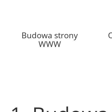
45%
Budowa strony
WWW