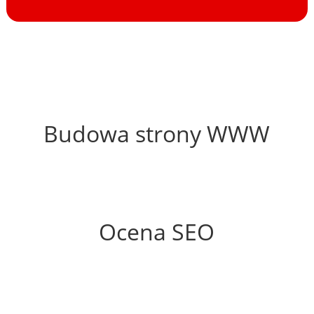
45%
Budowa strony WWW
56%
Ocena SEO
35%