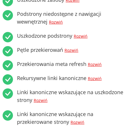
Rozwiń
Podstrony niedostępne z nawigacji
wewnętrznej
Rozwiń
Uszkodzone podstrony
Rozwiń
Pętle przekierowań
Rozwiń
Przekierowania meta refresh
Rozwiń
Rekursywne linki kanoniczne
Rozwiń
Linki kanoniczne wskazujące na uszkodzone
strony
Rozwiń
Linki kanoniczne wskazujące na
przekierowane strony
Rozwiń