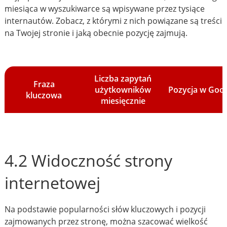
miesiąca w wyszukiwarce są wpisywane przez tysiące
internautów. Zobacz, z którymi z nich powiązane są treści
na Twojej stronie i jaką obecnie pozycję zajmują.
Liczba zapytań
Fraza
użytkowników
Pozycja w Goo
kluczowa
miesięcznie
4.2 Widoczność strony
internetowej
Na podstawie popularności słów kluczowych i pozycji
zajmowanych przez stronę, można szacować wielkość