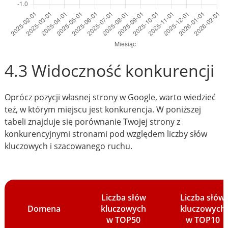
4.3 Widoczność konkurencji
Oprócz pozycji własnej strony w Google, warto wiedzieć
też, w którym miejscu jest konkurencja. W poniższej
tabeli znajduje się porównanie Twojej strony z
konkurencyjnymi stronami pod względem liczby słów
kluczowych i szacowanego ruchu.
Liczba słów
Liczba słów
Domena
kluczowych
kluczowych
w TOP50
w TOP10