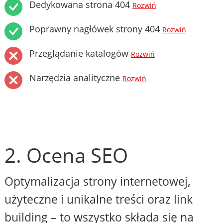
Dedykowana strona 404
Rozwiń
Poprawny nagłówek strony 404
Rozwiń
Przeglądanie katalogów
Rozwiń
Narzędzia analityczne
Rozwiń
2. Ocena SEO
Optymalizacja strony internetowej,
użyteczne i unikalne treści oraz link
building – to wszystko składa się na