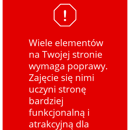
Wiele elementów
na Twojej stronie
wymaga poprawy.
Zajęcie się nimi
uczyni stronę
bardziej
funkcjonalną i
atrakcyjną dla