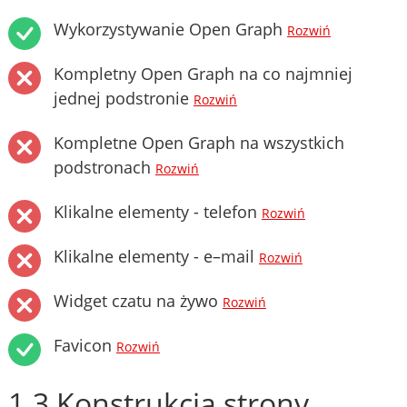
Wykorzystywanie Open Graph
Rozwiń
Kompletny Open Graph na co najmniej
jednej podstronie
Rozwiń
Kompletne Open Graph na wszystkich
podstronach
Rozwiń
Klikalne elementy - telefon
Rozwiń
Klikalne elementy - e–mail
Rozwiń
Widget czatu na żywo
Rozwiń
Favicon
Rozwiń
1.3 Konstrukcja strony