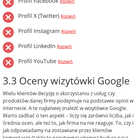
Profil Facebook
Rozwiń
Profil X (Twitter)
Rozwiń
Profil Instagram
Rozwiń
Profil LinkedIn
Rozwiń
Profil YouTube
Rozwiń
3.3 Oceny wizytówki Google
Wielu klientów decyzję o skorzystaniu z usług czy
produktów danej firmy podejmuje na podstawie opinii w
internecie. A te najłatwiej znaleźć w wizytówce Google.
Warto zadbać o ten aspekt – liczy się zarówno liczba, jak i
średnia ocen, ale też to, jak firma na nie reaguje. To, czy i
jak odpowiadamy na zostawiane przez klientów
komentarze (także te negatywne) również buduje nasz