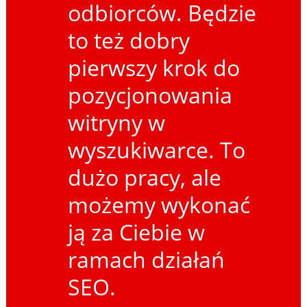
odbiorców. Będzie
to też dobry
pierwszy krok do
pozycjonowania
witryny w
wyszukiwarce. To
dużo pracy, ale
możemy wykonać
ją za Ciebie w
ramach działań
SEO.