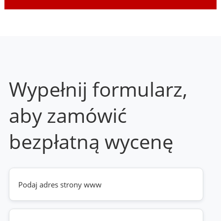
Wypełnij formularz,
aby zamówić
bezpłatną wycenę
Twoja
strona
www
(wymagane)
Telefon