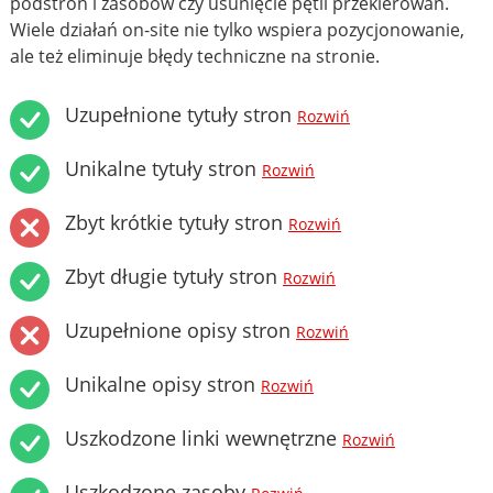
podstron i zasobów czy usunięcie pętli przekierowań.
Wiele działań on-site nie tylko wspiera pozycjonowanie,
ale też eliminuje błędy techniczne na stronie.
Uzupełnione tytuły stron
Rozwiń
Unikalne tytuły stron
Rozwiń
Zbyt krótkie tytuły stron
Rozwiń
Zbyt długie tytuły stron
Rozwiń
Uzupełnione opisy stron
Rozwiń
Unikalne opisy stron
Rozwiń
Uszkodzone linki wewnętrzne
Rozwiń
Uszkodzone zasoby