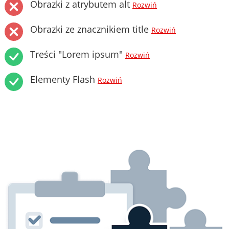
Obrazki z atrybutem alt
Rozwiń
Obrazki ze znacznikiem title
Rozwiń
Treści "Lorem ipsum"
Rozwiń
Elementy Flash
Rozwiń