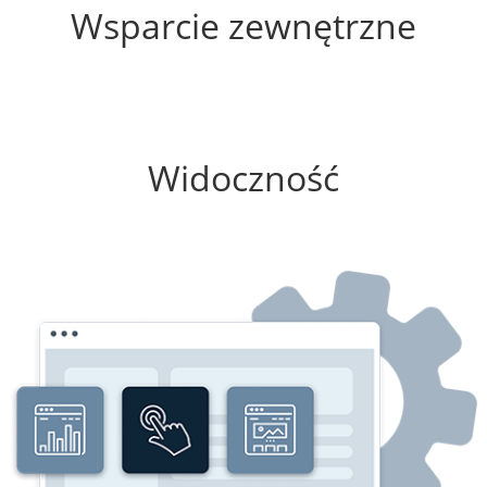
Wsparcie zewnętrzne
0%
Widoczność