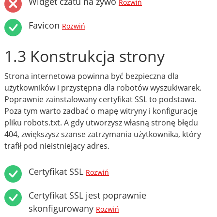
Widget czatu na żywo
Rozwiń
Favicon
Rozwiń
1.3 Konstrukcja strony
Strona internetowa powinna być bezpieczna dla
użytkowników i przystępna dla robotów wyszukiwarek.
Poprawnie zainstalowany certyfikat SSL to podstawa.
Poza tym warto zadbać o mapę witryny i konfigurację
pliku robots.txt. A gdy utworzysz własną stronę błędu
404, zwiększysz szanse zatrzymania użytkownika, który
trafił pod nieistniejący adres.
Certyfikat SSL
Rozwiń
Certyfikat SSL jest poprawnie
skonfigurowany
Rozwiń