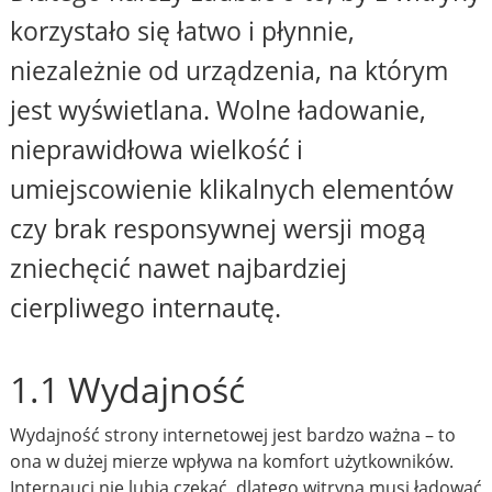
korzystało się łatwo i płynnie,
niezależnie od urządzenia, na którym
jest wyświetlana. Wolne ładowanie,
nieprawidłowa wielkość i
umiejscowienie klikalnych elementów
czy brak responsywnej wersji mogą
zniechęcić nawet najbardziej
cierpliwego internautę.
1.1 Wydajność
Wydajność strony internetowej jest bardzo ważna – to
ona w dużej mierze wpływa na komfort użytkowników.
Internauci nie lubią czekać, dlatego witryna musi ładować