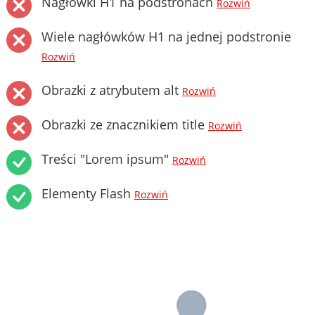
Nagłówki H1 na podstronach
Rozwiń
Wiele nagłówków H1 na jednej podstronie
Rozwiń
Obrazki z atrybutem alt
Rozwiń
Obrazki ze znacznikiem title
Rozwiń
Treści "Lorem ipsum"
Rozwiń
Elementy Flash
Rozwiń