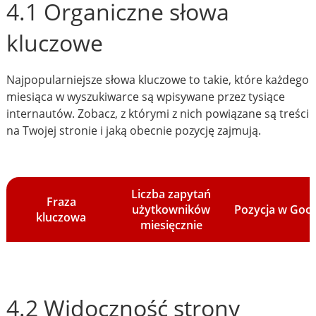
4.1 Organiczne słowa
kluczowe
Najpopularniejsze słowa kluczowe to takie, które każdego
miesiąca w wyszukiwarce są wpisywane przez tysiące
internautów. Zobacz, z którymi z nich powiązane są treści
na Twojej stronie i jaką obecnie pozycję zajmują.
Liczba zapytań
Fraza
użytkowników
Pozycja w Goo
kluczowa
miesięcznie
4.2 Widoczność strony