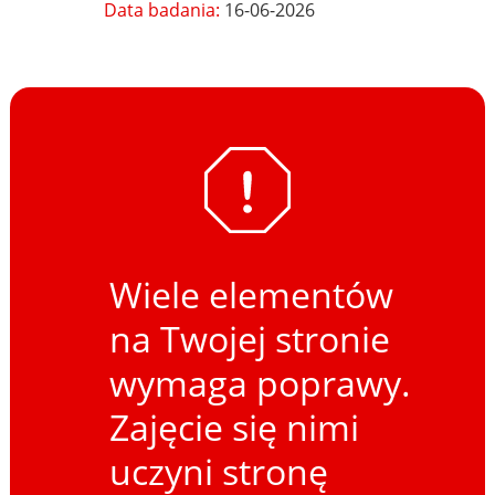
Data badania:
16-06-2026
Wiele elementów
na Twojej stronie
wymaga poprawy.
Zajęcie się nimi
uczyni stronę