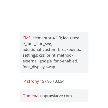
CMS:
elementor 4.1.3; features:
e_font_icon_svg,
additional_custom_breakpoints;
settings: css_print_method-
external, google_font-enabled,
font_display-swap
IP strony
157.90.133.54
Domena:
naprawiacze.com