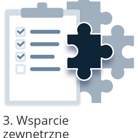
3. Wsparcie
zewnętrzne