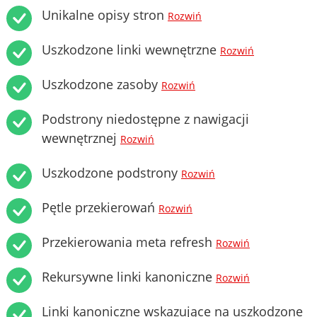
Unikalne opisy stron
Rozwiń
Uszkodzone linki wewnętrzne
Rozwiń
Uszkodzone zasoby
Rozwiń
Podstrony niedostępne z nawigacji
wewnętrznej
Rozwiń
Uszkodzone podstrony
Rozwiń
Pętle przekierowań
Rozwiń
Przekierowania meta refresh
Rozwiń
Rekursywne linki kanoniczne
Rozwiń
Linki kanoniczne wskazujące na uszkodzone