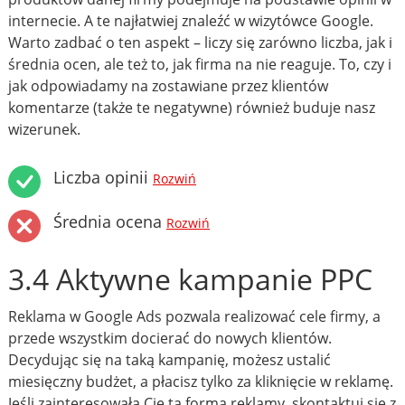
internecie. A te najłatwiej znaleźć w wizytówce Google.
Warto zadbać o ten aspekt – liczy się zarówno liczba, jak i
średnia ocen, ale też to, jak firma na nie reaguje. To, czy i
jak odpowiadamy na zostawiane przez klientów
komentarze (także te negatywne) również buduje nasz
wizerunek.
Liczba opinii
Rozwiń
Średnia ocena
Rozwiń
3.4 Aktywne kampanie PPC
Reklama w Google Ads pozwala realizować cele firmy, a
przede wszystkim docierać do nowych klientów.
Decydując się na taką kampanię, możesz ustalić
miesięczny budżet, a płacisz tylko za kliknięcie w reklamę.
Jeśli zainteresowała Cię ta forma reklamy, skontaktuj się z