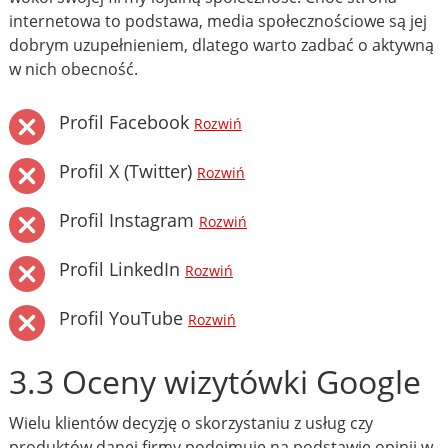
internetowa to podstawa, media społecznościowe są jej
dobrym uzupełnieniem, dlatego warto zadbać o aktywną
w nich obecność.
Profil Facebook
Rozwiń
Profil X (Twitter)
Rozwiń
Profil Instagram
Rozwiń
Profil LinkedIn
Rozwiń
Profil YouTube
Rozwiń
3.3 Oceny wizytówki Google
Wielu klientów decyzję o skorzystaniu z usług czy
produktów danej firmy podejmuje na podstawie opinii w