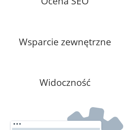
Ocena SEO
20%
Wsparcie zewnętrzne
0%
Widoczność