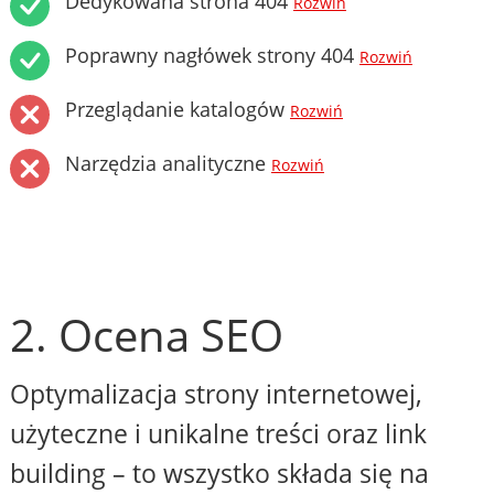
Dedykowana strona 404
Rozwiń
Poprawny nagłówek strony 404
Rozwiń
Przeglądanie katalogów
Rozwiń
Narzędzia analityczne
Rozwiń
2. Ocena SEO
Optymalizacja strony internetowej,
użyteczne i unikalne treści oraz link
building – to wszystko składa się na