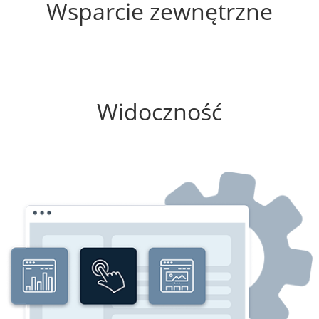
Wsparcie zewnętrzne
75%
Widoczność