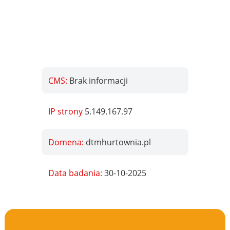
CMS:
Brak informacji
IP strony
5.149.167.97
Domena:
dtmhurtownia.pl
Data badania:
30-10-2025