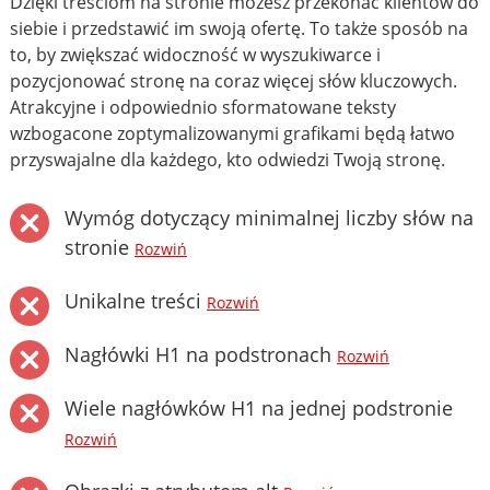
Dzięki treściom na stronie możesz przekonać klientów do
siebie i przedstawić im swoją ofertę. To także sposób na
to, by zwiększać widoczność w wyszukiwarce i
pozycjonować stronę na coraz więcej słów kluczowych.
Atrakcyjne i odpowiednio sformatowane teksty
wzbogacone zoptymalizowanymi grafikami będą łatwo
przyswajalne dla każdego, kto odwiedzi Twoją stronę.
Wymóg dotyczący minimalnej liczby słów na
stronie
Rozwiń
Unikalne treści
Rozwiń
Nagłówki H1 na podstronach
Rozwiń
Wiele nagłówków H1 na jednej podstronie
Rozwiń