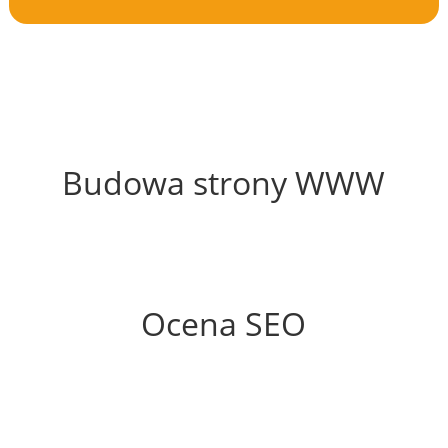
63%
Budowa strony WWW
71%
Ocena SEO
55%