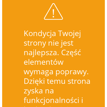
Kondycja Twojej
strony nie jest
najlepsza. Część
elementów
wymaga poprawy.
Dzięki temu strona
zyska na
funkcjonalności i