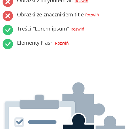
Obrazki z atrybutem alt
Rozwiń
Obrazki ze znacznikiem title
Rozwiń
Treści "Lorem ipsum"
Rozwiń
Elementy Flash
Rozwiń