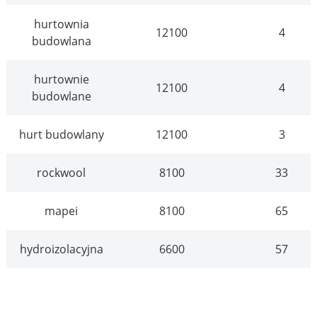
hurtownia
12100
4
budowlana
hurtownie
12100
4
budowlane
hurt budowlany
12100
3
rockwool
8100
33
mapei
8100
65
hydroizolacyjna
6600
57