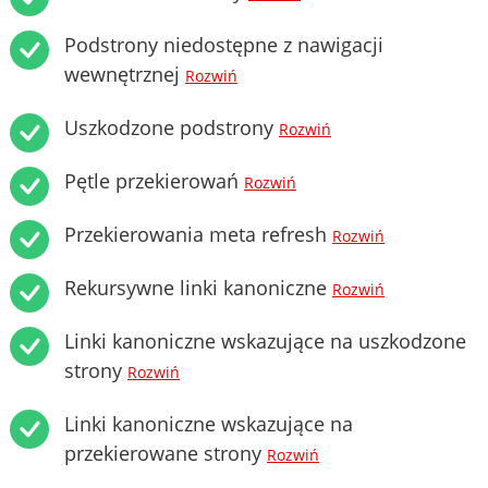
Podstrony niedostępne z nawigacji
wewnętrznej
Rozwiń
Uszkodzone podstrony
Rozwiń
Pętle przekierowań
Rozwiń
Przekierowania meta refresh
Rozwiń
Rekursywne linki kanoniczne
Rozwiń
Linki kanoniczne wskazujące na uszkodzone
strony
Rozwiń
Linki kanoniczne wskazujące na
przekierowane strony
Rozwiń