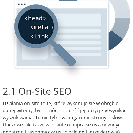
2.1 On-Site SEO
Działania on-site to te, które wykonuje się w obrębie
danej witryny, by pomóc podnieść jej pozycję w wynikach
wyszukiwania. To nie tylko wzbogacenie strony o słowa
kluczowe, ale także zadbanie o naprawę uszkodzonych
podstron i zasobów czy usunięcie pętli przekierowań.