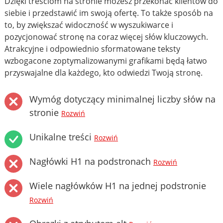
Dzięki treściom na stronie możesz przekonać klientów do
siebie i przedstawić im swoją ofertę. To także sposób na
to, by zwiększać widoczność w wyszukiwarce i
pozycjonować stronę na coraz więcej słów kluczowych.
Atrakcyjne i odpowiednio sformatowane teksty
wzbogacone zoptymalizowanymi grafikami będą łatwo
przyswajalne dla każdego, kto odwiedzi Twoją stronę.
Wymóg dotyczący minimalnej liczby słów na
stronie
Rozwiń
Unikalne treści
Rozwiń
Nagłówki H1 na podstronach
Rozwiń
Wiele nagłówków H1 na jednej podstronie
Rozwiń