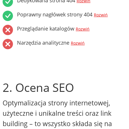
Dedykowana strona 404
Rozwiń
Poprawny nagłówek strony 404
Rozwiń
Przeglądanie katalogów
Rozwiń
Narzędzia analityczne
Rozwiń
2. Ocena SEO
Optymalizacja strony internetowej,
użyteczne i unikalne treści oraz link
building – to wszystko składa się na