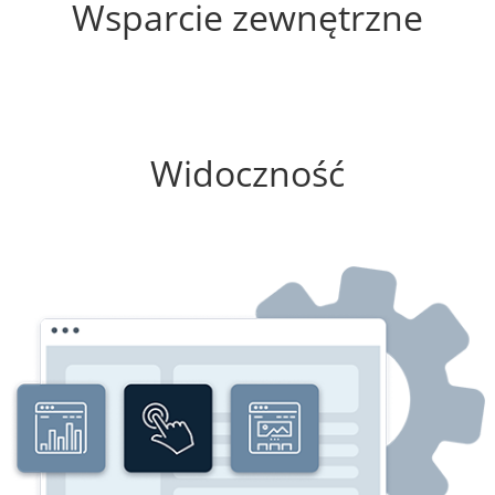
Wsparcie zewnętrzne
75%
Widoczność