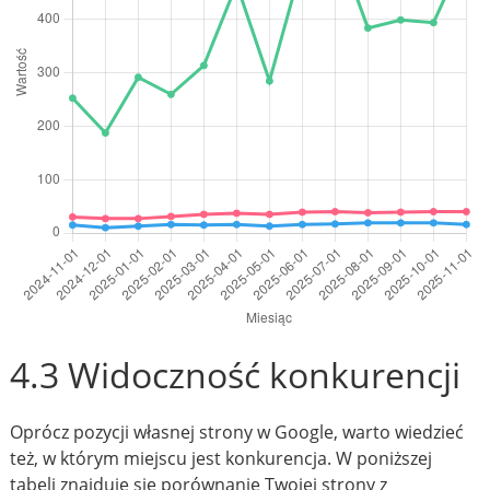
4.3 Widoczność konkurencji
Oprócz pozycji własnej strony w Google, warto wiedzieć
też, w którym miejscu jest konkurencja. W poniższej
tabeli znajduje się porównanie Twojej strony z