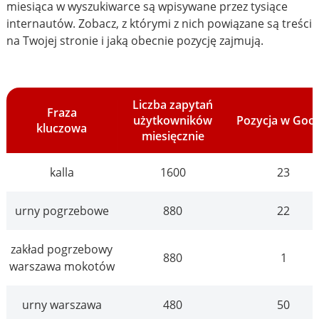
miesiąca w wyszukiwarce są wpisywane przez tysiące
internautów. Zobacz, z którymi z nich powiązane są treści
na Twojej stronie i jaką obecnie pozycję zajmują.
Liczba zapytań
Fraza
użytkowników
Pozycja w Goo
kluczowa
miesięcznie
kalla
1600
23
urny pogrzebowe
880
22
zakład pogrzebowy
880
1
warszawa mokotów
urny warszawa
480
50