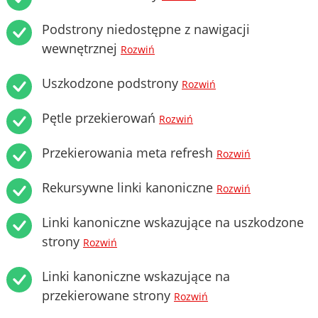
Podstrony niedostępne z nawigacji
wewnętrznej
Rozwiń
Uszkodzone podstrony
Rozwiń
Pętle przekierowań
Rozwiń
Przekierowania meta refresh
Rozwiń
Rekursywne linki kanoniczne
Rozwiń
Linki kanoniczne wskazujące na uszkodzone
strony
Rozwiń
Linki kanoniczne wskazujące na
przekierowane strony
Rozwiń