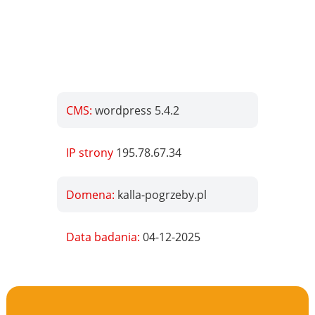
CMS:
wordpress 5.4.2
IP strony
195.78.67.34
Domena:
kalla-pogrzeby.pl
Data badania:
04-12-2025