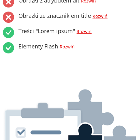
Obrazki z atrybutem alt
Rozwiń
Obrazki ze znacznikiem title
Rozwiń
Treści "Lorem ipsum"
Rozwiń
Elementy Flash
Rozwiń