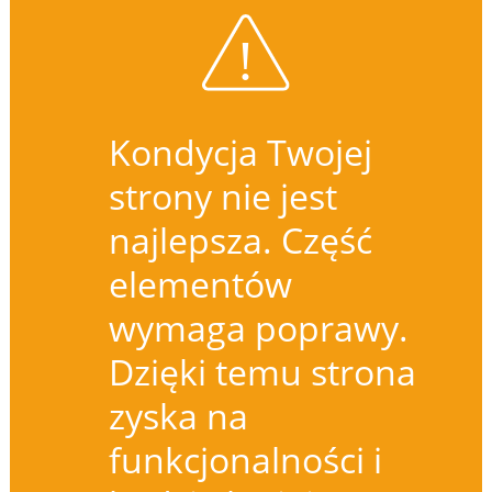
Kondycja Twojej
strony nie jest
najlepsza. Część
elementów
wymaga poprawy.
Dzięki temu strona
zyska na
funkcjonalności i