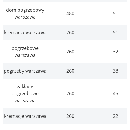
dom pogrzebowy
480
51
warszawa
kremacja warszawa
260
51
pogrzebowe
260
32
warszawa
pogrzeby warszawa
260
38
zakłady
pogrzebowe
260
45
warszawa
kremacje warszawa
260
22