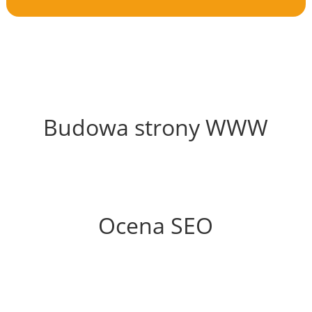
61%
Budowa strony WWW
82%
Ocena SEO
70%