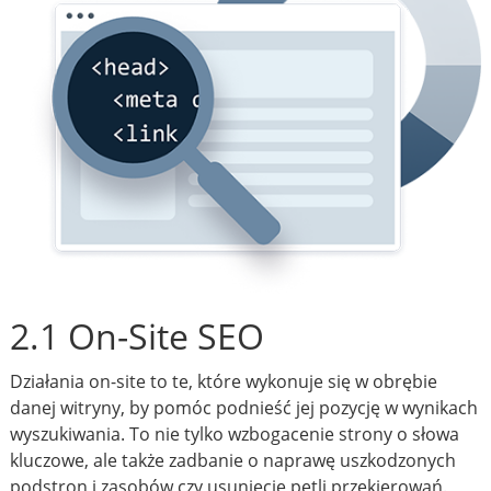
2.1 On-Site SEO
Działania on-site to te, które wykonuje się w obrębie
danej witryny, by pomóc podnieść jej pozycję w wynikach
wyszukiwania. To nie tylko wzbogacenie strony o słowa
kluczowe, ale także zadbanie o naprawę uszkodzonych
podstron i zasobów czy usunięcie pętli przekierowań.