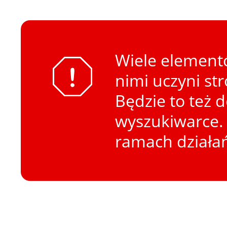
Wiele elementó
nimi uczyni st
Będzie to też 
wyszukiwarce. 
ramach działa