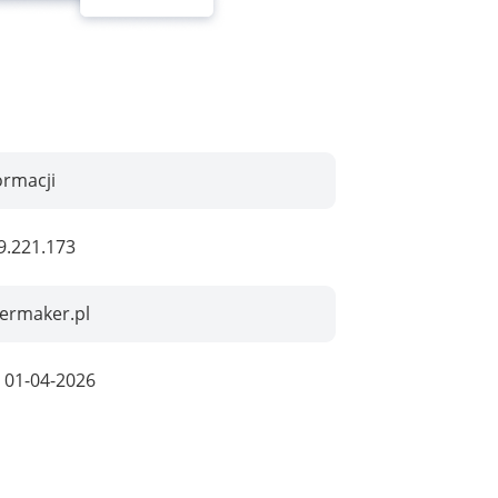
ormacji
9.221.173
ermaker.pl
:
01-04-2026