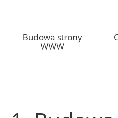
46%
Budowa strony
WWW