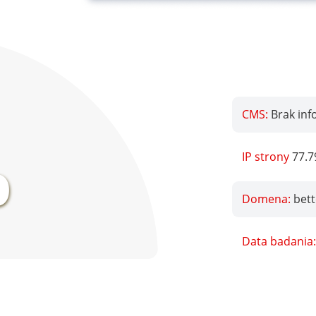
CMS:
Brak inf
%
IP strony
77.7
Domena:
bett
Data badania