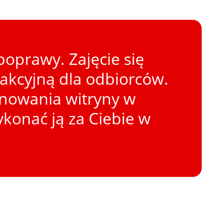
oprawy. Zajęcie się
rakcyjną dla odbiorców.
onowania witryny w
konać ją za Ciebie w