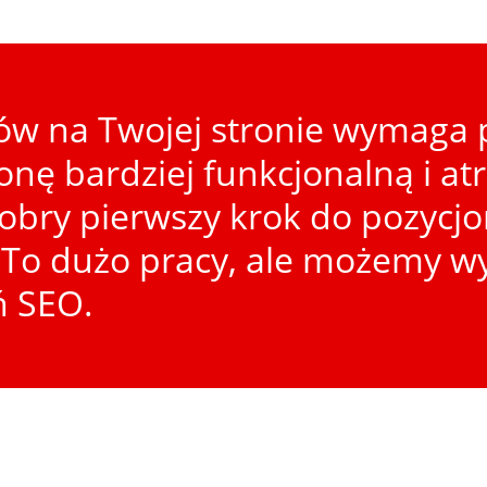
w na Twojej stronie wymaga p
ronę bardziej funkcjonalną i at
dobry pierwszy krok do pozycj
To dużo pracy, ale możemy wy
ń SEO.