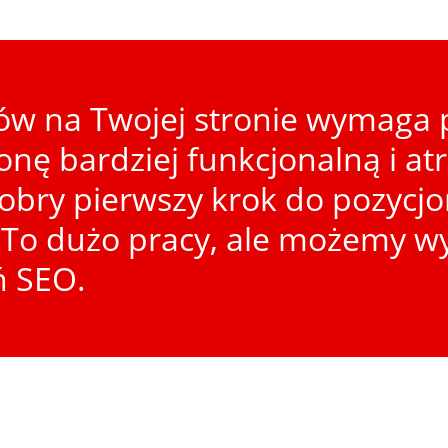
w na Twojej stronie wymaga p
ronę bardziej funkcjonalną i at
dobry pierwszy krok do pozycj
To dużo pracy, ale możemy wy
ń SEO.