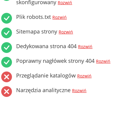
skonfigurowany
Rozwiń
Plik robots.txt
Rozwiń
Sitemapa strony
Rozwiń
Dedykowana strona 404
Rozwiń
Poprawny nagłówek strony 404
Rozwiń
Przeglądanie katalogów
Rozwiń
Narzędzia analityczne
Rozwiń