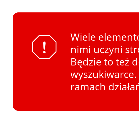
Wiele elementó
nimi uczyni st
Będzie to też 
wyszukiwarce. 
ramach działa