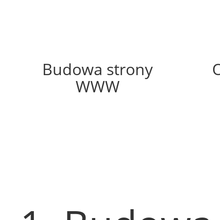
59%
Budowa strony
WWW