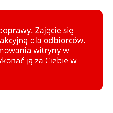
oprawy. Zajęcie się
rakcyjną dla odbiorców.
onowania witryny w
konać ją za Ciebie w