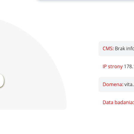
CMS:
Brak inf
%
IP strony
178.
Domena:
vita
Data badania