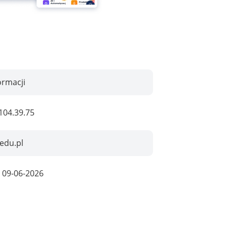
ormacji
104.39.75
.edu.pl
:
09-06-2026