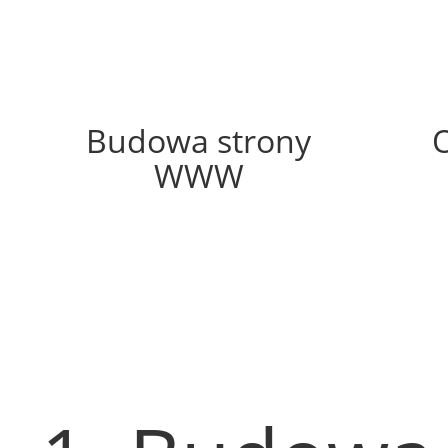
58%
Budowa strony
WWW