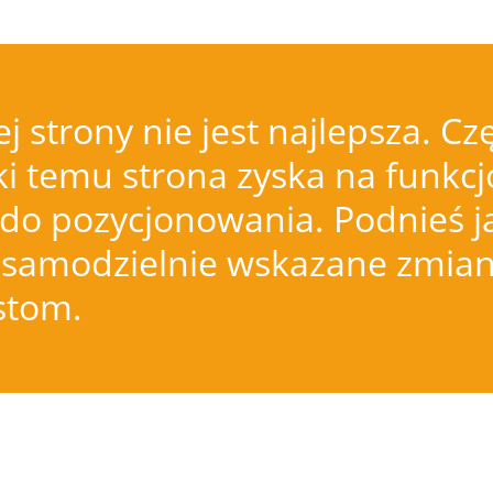
j strony nie jest najlepsza.
i temu strona zyska na funkcjo
do pozycjonowania. Podnieś j
samodzielnie wskazane zmiany
istom.