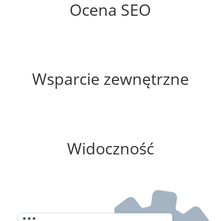
Ocena SEO
45%
Wsparcie zewnętrzne
50%
Widoczność