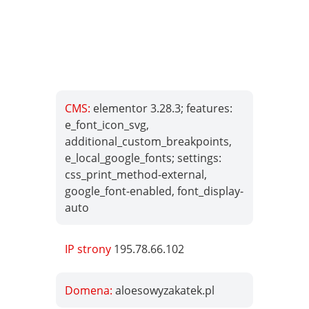
CMS:
elementor 3.28.3; features:
e_font_icon_svg,
additional_custom_breakpoints,
e_local_google_fonts; settings:
css_print_method-external,
google_font-enabled, font_display-
auto
IP strony
195.78.66.102
Domena:
aloesowyzakatek.pl