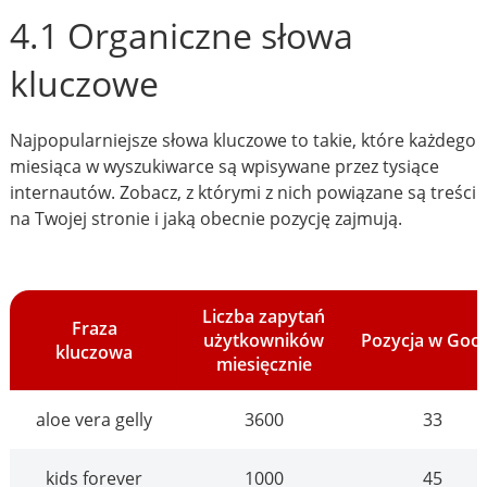
4.1 Organiczne słowa
kluczowe
Najpopularniejsze słowa kluczowe to takie, które każdego
miesiąca w wyszukiwarce są wpisywane przez tysiące
internautów. Zobacz, z którymi z nich powiązane są treści
na Twojej stronie i jaką obecnie pozycję zajmują.
Liczba zapytań
Fraza
użytkowników
Pozycja w Goo
kluczowa
miesięcznie
aloe vera gelly
3600
33
kids forever
1000
45