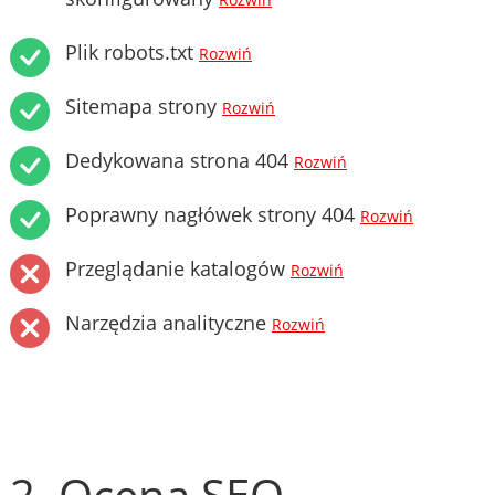
Rozwiń
Plik robots.txt
Rozwiń
Sitemapa strony
Rozwiń
Dedykowana strona 404
Rozwiń
Poprawny nagłówek strony 404
Rozwiń
Przeglądanie katalogów
Rozwiń
Narzędzia analityczne
Rozwiń
2. Ocena SEO