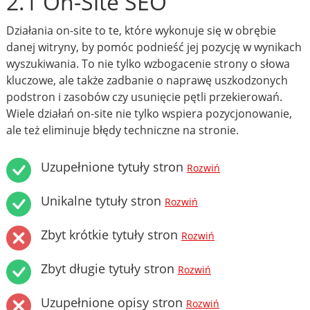
2.1 On-Site SEO
Działania on-site to te, które wykonuje się w obrębie
danej witryny, by pomóc podnieść jej pozycję w wynikach
wyszukiwania. To nie tylko wzbogacenie strony o słowa
kluczowe, ale także zadbanie o naprawę uszkodzonych
podstron i zasobów czy usunięcie pętli przekierowań.
Wiele działań on-site nie tylko wspiera pozycjonowanie,
ale też eliminuje błędy techniczne na stronie.
Uzupełnione tytuły stron
Rozwiń
Unikalne tytuły stron
Rozwiń
Zbyt krótkie tytuły stron
Rozwiń
Zbyt długie tytuły stron
Rozwiń
Uzupełnione opisy stron
Rozwiń