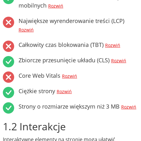
mobilnych
Rozwiń
Największe wyrenderowanie treści (LCP)
Rozwiń
Całkowity czas blokowania (TBT)
Rozwiń
Zbiorcze przesunięcie układu (CLS)
Rozwiń
Core Web Vitals
Rozwiń
Ciężkie strony
Rozwiń
Strony o rozmiarze większym niż 3 MB
Rozwiń
1.2 Interakcje
Interaktywne elementy na stronie mogą ułatwić