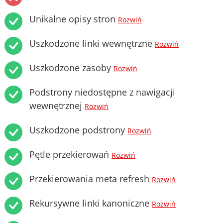
Unikalne opisy stron
Rozwiń
Uszkodzone linki wewnętrzne
Rozwiń
Uszkodzone zasoby
Rozwiń
Podstrony niedostępne z nawigacji
wewnętrznej
Rozwiń
Uszkodzone podstrony
Rozwiń
Pętle przekierowań
Rozwiń
Przekierowania meta refresh
Rozwiń
Rekursywne linki kanoniczne
Rozwiń