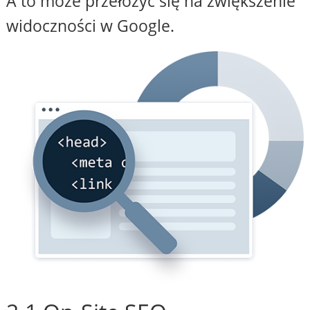
A to może przełożyć się na zwiększenie
widoczności w Google.