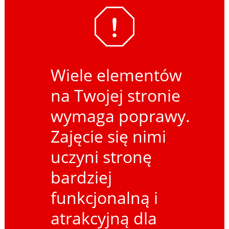
Wiele elementów
na Twojej stronie
wymaga poprawy.
Zajęcie się nimi
uczyni stronę
bardziej
funkcjonalną i
atrakcyjną dla