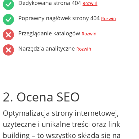
Dedykowana strona 404
Rozwiń
Poprawny nagłówek strony 404
Rozwiń
Przeglądanie katalogów
Rozwiń
Narzędzia analityczne
Rozwiń
2. Ocena SEO
Optymalizacja strony internetowej,
użyteczne i unikalne treści oraz link
building – to wszystko składa się na