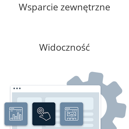
Wsparcie zewnętrzne
0%
Widoczność