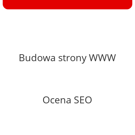
63%
Budowa strony WWW
68%
Ocena SEO
60%