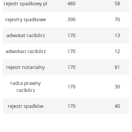
rejestr spadkowy pl
480
58
rejestry spadkowe
390
70
adwokat racibórz
170
13
adwokaci racibórz
170
12
rejestr notarialny
170
81
radca prawny
170
30
racibórz
rejestr spadków
170
40