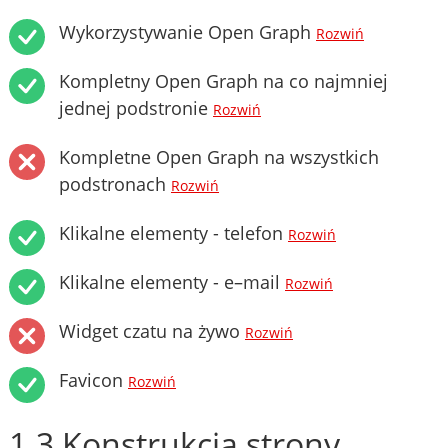
Wykorzystywanie Open Graph
Rozwiń
Kompletny Open Graph na co najmniej
jednej podstronie
Rozwiń
Kompletne Open Graph na wszystkich
podstronach
Rozwiń
Klikalne elementy - telefon
Rozwiń
Klikalne elementy - e–mail
Rozwiń
Widget czatu na żywo
Rozwiń
Favicon
Rozwiń
1.3 Konstrukcja strony