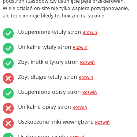
podstron i zasobów czy usunięcie pętli przekierowań.
Wiele działań on-site nie tylko wspiera pozycjonowanie,
ale też eliminuje błędy techniczne na stronie.
Uzupełnione tytuły stron
Rozwiń
Unikalne tytuły stron
Rozwiń
Zbyt krótkie tytuły stron
Rozwiń
Zbyt długie tytuły stron
Rozwiń
Uzupełnione opisy stron
Rozwiń
Unikalne opisy stron
Rozwiń
Uszkodzone linki wewnętrzne
Rozwiń
Uszkodzone zasoby