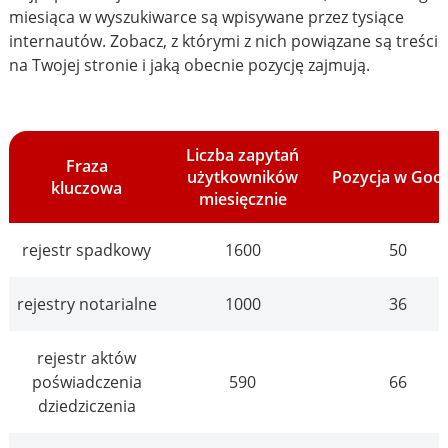
miesiąca w wyszukiwarce są wpisywane przez tysiące
internautów. Zobacz, z którymi z nich powiązane są treści
na Twojej stronie i jaką obecnie pozycję zajmują.
Liczba zapytań
Fraza
użytkowników
Pozycja w Goo
kluczowa
miesięcznie
rejestr spadkowy
1600
50
rejestry notarialne
1000
36
rejestr aktów
poświadczenia
590
66
dziedziczenia