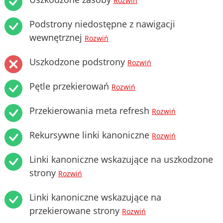
Rozwiń
Podstrony niedostępne z nawigacji
wewnętrznej
Rozwiń
Uszkodzone podstrony
Rozwiń
Pętle przekierowań
Rozwiń
Przekierowania meta refresh
Rozwiń
Rekursywne linki kanoniczne
Rozwiń
Linki kanoniczne wskazujące na uszkodzone
strony
Rozwiń
Linki kanoniczne wskazujące na
przekierowane strony
Rozwiń