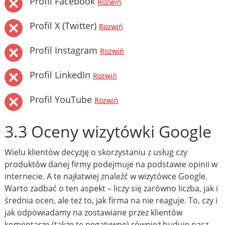
Profil Facebook
Rozwiń
Profil X (Twitter)
Rozwiń
Profil Instagram
Rozwiń
Profil LinkedIn
Rozwiń
Profil YouTube
Rozwiń
3.3 Oceny wizytówki Google
Wielu klientów decyzję o skorzystaniu z usług czy
produktów danej firmy podejmuje na podstawie opinii w
internecie. A te najłatwiej znaleźć w wizytówce Google.
Warto zadbać o ten aspekt – liczy się zarówno liczba, jak i
średnia ocen, ale też to, jak firma na nie reaguje. To, czy i
jak odpowiadamy na zostawiane przez klientów
komentarze (także te negatywne) również buduje nasz