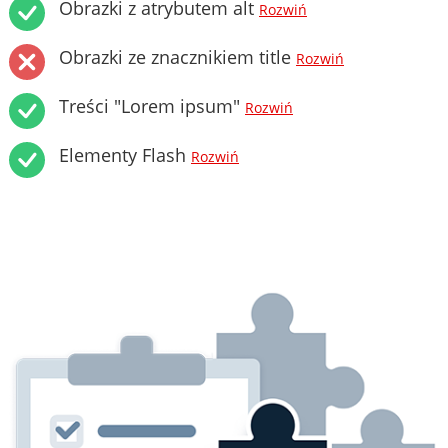
Obrazki z atrybutem alt
Rozwiń
Obrazki ze znacznikiem title
Rozwiń
Treści "Lorem ipsum"
Rozwiń
Elementy Flash
Rozwiń