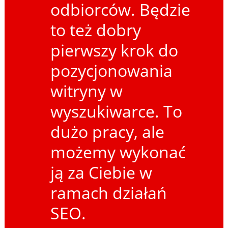
odbiorców. Będzie
to też dobry
pierwszy krok do
pozycjonowania
witryny w
wyszukiwarce. To
dużo pracy, ale
możemy wykonać
ją za Ciebie w
ramach działań
SEO.