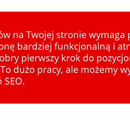
w na Twojej stronie wymaga p
ronę bardziej funkcjonalną i at
dobry pierwszy krok do pozycj
To dużo pracy, ale możemy wy
ń SEO.