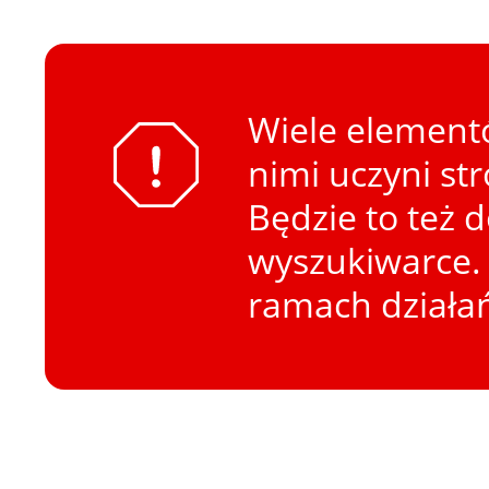
Wiele elementó
nimi uczyni st
Będzie to też 
wyszukiwarce. 
ramach działa