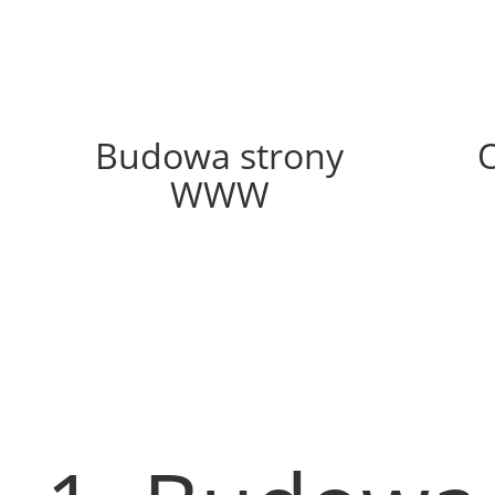
68%
Budowa strony
WWW