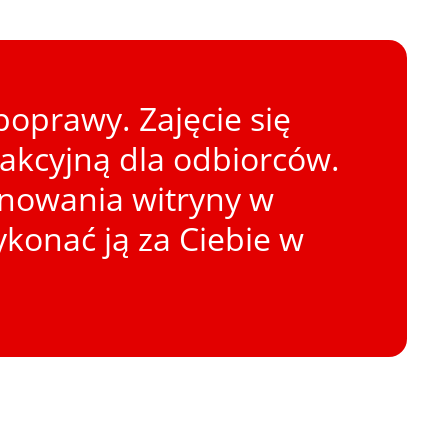
oprawy. Zajęcie się
rakcyjną dla odbiorców.
onowania witryny w
konać ją za Ciebie w