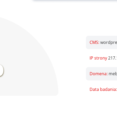
CMS:
wordpre
%
IP strony
217.
Domena:
mebl
Data badania