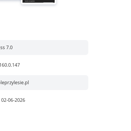
ss 7.0
160.0.147
eprzylesie.pl
:
02-06-2026