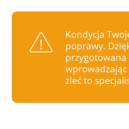
Kondycja Twoje
poprawy. Dzięk
przygotowana 
wprowadzając 
zleć to specjal