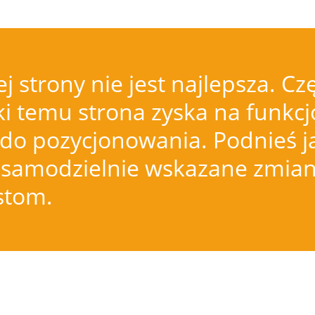
j strony nie jest najlepsza.
i temu strona zyska na funkcjo
do pozycjonowania. Podnieś j
samodzielnie wskazane zmiany
istom.