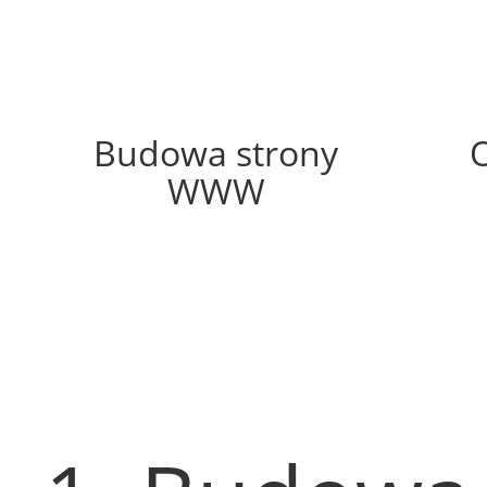
35%
Budowa strony
WWW