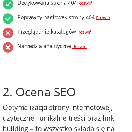
Dedykowana strona 404
Rozwiń
Poprawny nagłówek strony 404
Rozwiń
Przeglądanie katalogów
Rozwiń
Narzędzia analityczne
Rozwiń
2. Ocena SEO
Optymalizacja strony internetowej,
użyteczne i unikalne treści oraz link
building – to wszystko składa się na