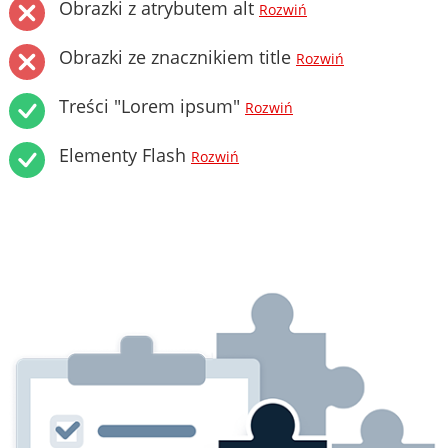
Obrazki z atrybutem alt
Rozwiń
Obrazki ze znacznikiem title
Rozwiń
Treści "Lorem ipsum"
Rozwiń
Elementy Flash
Rozwiń