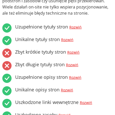
podstron i zasobów czy usunięcie pętli przekierowań.
Wiele działań on-site nie tylko wspiera pozycjonowanie,
ale też eliminuje błędy techniczne na stronie.
Uzupełnione tytuły stron
Rozwiń
Unikalne tytuły stron
Rozwiń
Zbyt krótkie tytuły stron
Rozwiń
Zbyt długie tytuły stron
Rozwiń
Uzupełnione opisy stron
Rozwiń
Unikalne opisy stron
Rozwiń
Uszkodzone linki wewnętrzne
Rozwiń
Uszkodzone zasoby