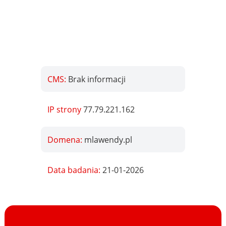
CMS:
Brak informacji
IP strony
77.79.221.162
Domena:
mlawendy.pl
Data badania:
21-01-2026