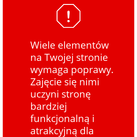
Wiele elementów
na Twojej stronie
wymaga poprawy.
Zajęcie się nimi
uczyni stronę
bardziej
funkcjonalną i
atrakcyjną dla