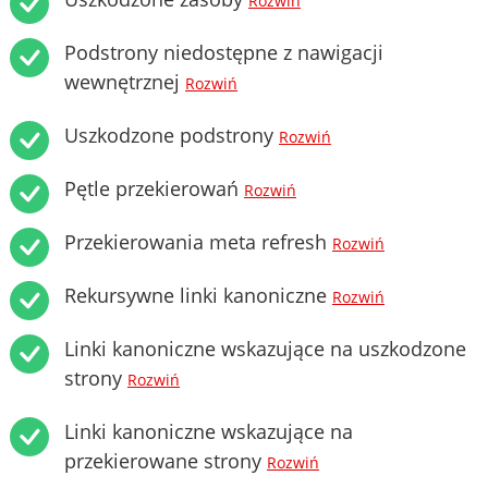
Rozwiń
Podstrony niedostępne z nawigacji
wewnętrznej
Rozwiń
Uszkodzone podstrony
Rozwiń
Pętle przekierowań
Rozwiń
Przekierowania meta refresh
Rozwiń
Rekursywne linki kanoniczne
Rozwiń
Linki kanoniczne wskazujące na uszkodzone
strony
Rozwiń
Linki kanoniczne wskazujące na
przekierowane strony
Rozwiń