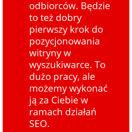
odbiorców. Będzie
to też dobry
pierwszy krok do
pozycjonowania
witryny w
wyszukiwarce. To
dużo pracy, ale
możemy wykonać
ją za Ciebie w
ramach działań
SEO.