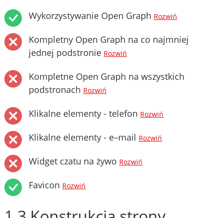
Wykorzystywanie Open Graph
Rozwiń
Kompletny Open Graph na co najmniej
jednej podstronie
Rozwiń
Kompletne Open Graph na wszystkich
podstronach
Rozwiń
Klikalne elementy - telefon
Rozwiń
Klikalne elementy - e–mail
Rozwiń
Widget czatu na żywo
Rozwiń
Favicon
Rozwiń
1.3 Konstrukcja strony