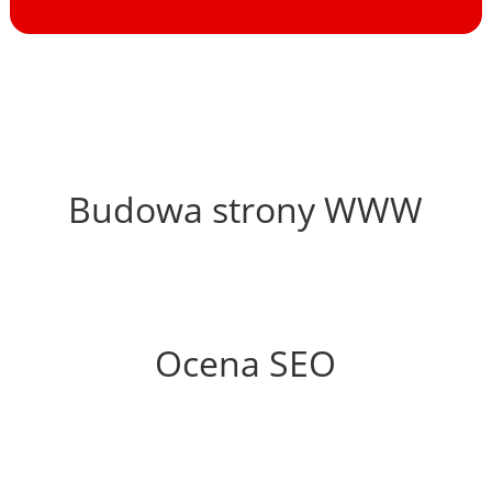
45%
Budowa strony WWW
50%
Ocena SEO
25%