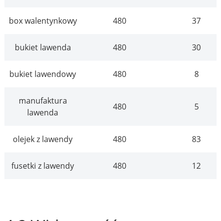
box walentynkowy
480
37
bukiet lawenda
480
30
bukiet lawendowy
480
8
manufaktura
480
5
lawenda
olejek z lawendy
480
83
fusetki z lawendy
480
12