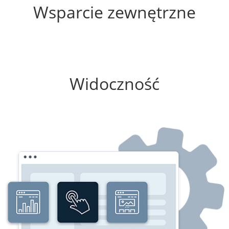
Wsparcie zewnętrzne
25%
Widoczność