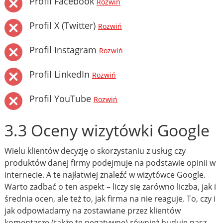
Profil Facebook
Rozwiń
Profil X (Twitter)
Rozwiń
Profil Instagram
Rozwiń
Profil LinkedIn
Rozwiń
Profil YouTube
Rozwiń
3.3 Oceny wizytówki Google
Wielu klientów decyzję o skorzystaniu z usług czy
produktów danej firmy podejmuje na podstawie opinii w
internecie. A te najłatwiej znaleźć w wizytówce Google.
Warto zadbać o ten aspekt – liczy się zarówno liczba, jak i
średnia ocen, ale też to, jak firma na nie reaguje. To, czy i
jak odpowiadamy na zostawiane przez klientów
komentarze (także te negatywne) również buduje nasz