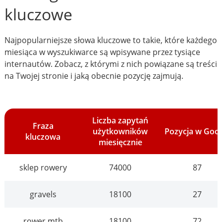
kluczowe
Najpopularniejsze słowa kluczowe to takie, które każdego
miesiąca w wyszukiwarce są wpisywane przez tysiące
internautów. Zobacz, z którymi z nich powiązane są treści
na Twojej stronie i jaką obecnie pozycję zajmują.
Liczba zapytań
Fraza
użytkowników
Pozycja w Goo
kluczowa
miesięcznie
sklep rowery
74000
87
gravels
18100
27
rower mtb
18100
72