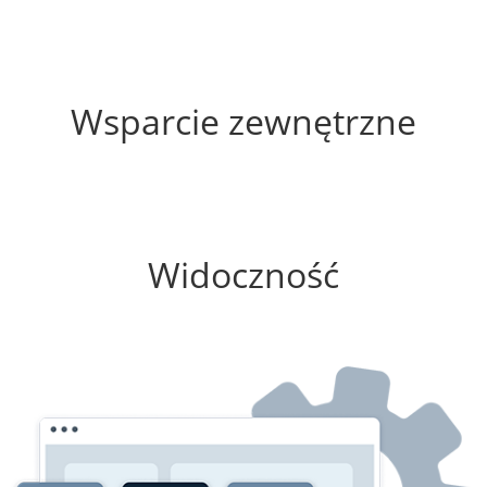
78%
Wsparcie zewnętrzne
100%
Widoczność