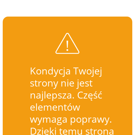
Kondycja Twojej
strony nie jest
najlepsza. Część
elementów
wymaga poprawy.
Dzięki temu strona