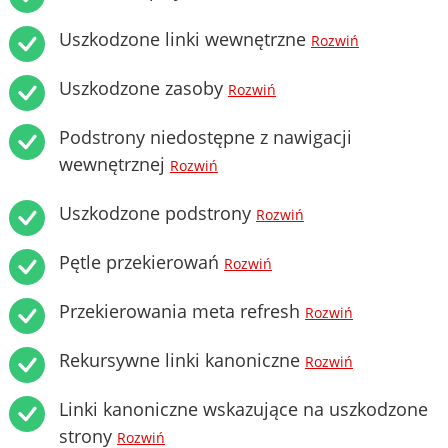
Uszkodzone linki wewnętrzne
Rozwiń
Uszkodzone zasoby
Rozwiń
Podstrony niedostępne z nawigacji
wewnętrznej
Rozwiń
Uszkodzone podstrony
Rozwiń
Pętle przekierowań
Rozwiń
Przekierowania meta refresh
Rozwiń
Rekursywne linki kanoniczne
Rozwiń
Linki kanoniczne wskazujące na uszkodzone
strony
Rozwiń