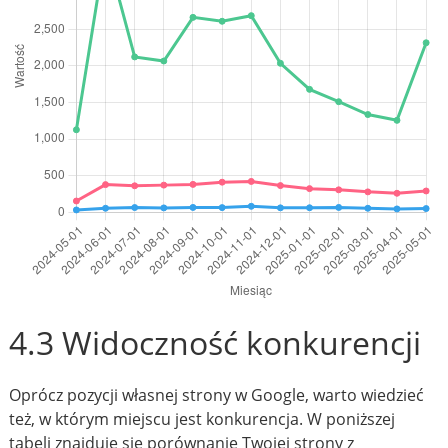
4.3 Widoczność konkurencji
Oprócz pozycji własnej strony w Google, warto wiedzieć
też, w którym miejscu jest konkurencja. W poniższej
tabeli znajduje się porównanie Twojej strony z