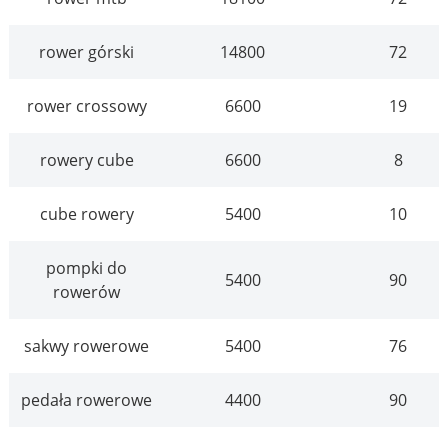
rower górski
14800
72
rower crossowy
6600
19
rowery cube
6600
8
cube rowery
5400
10
pompki do
5400
90
rowerów
sakwy rowerowe
5400
76
pedała rowerowe
4400
90