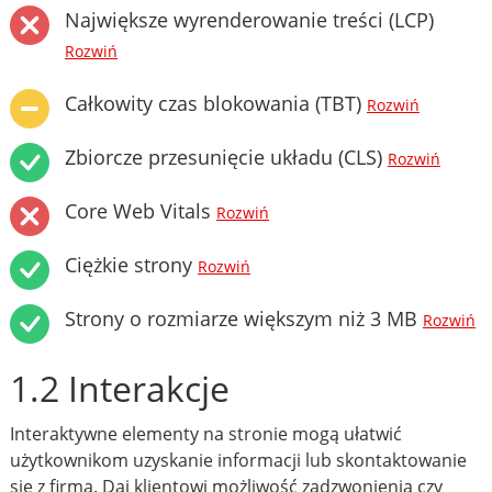
Największe wyrenderowanie treści (LCP)
Rozwiń
Całkowity czas blokowania (TBT)
Rozwiń
Zbiorcze przesunięcie układu (CLS)
Rozwiń
Core Web Vitals
Rozwiń
Ciężkie strony
Rozwiń
Strony o rozmiarze większym niż 3 MB
Rozwiń
1.2 Interakcje
Interaktywne elementy na stronie mogą ułatwić
użytkownikom uzyskanie informacji lub skontaktowanie
się z firmą. Daj klientowi możliwość zadzwonienia czy