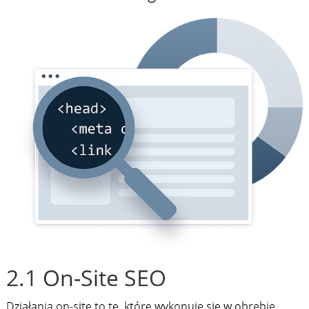
2.1 On-Site SEO
Działania on-site to te, które wykonuje się w obrębie