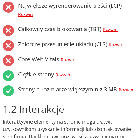
Największe wyrenderowanie treści (LCP)
Rozwiń
Całkowity czas blokowania (TBT)
Rozwiń
Zbiorcze przesunięcie układu (CLS)
Rozwiń
Core Web Vitals
Rozwiń
Ciężkie strony
Rozwiń
Strony o rozmiarze większym niż 3 MB
Rozwiń
1.2 Interakcje
Interaktywne elementy na stronie mogą ułatwić
użytkownikom uzyskanie informacji lub skontaktowanie
się z firmą. Daj klientowi możliwość zadzwonienia czy