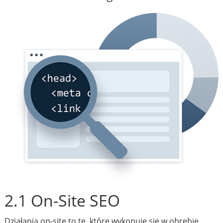
2.1 On-Site SEO
Działania on-site to te, które wykonuje się w obrębie