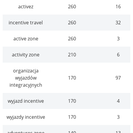
activez
260
16
incentive travel
260
32
active zone
260
3
activity zone
210
6
organizacja
wyjazdów
170
97
integracyjnych
wyjazd incentive
170
4
wyjazdy incentive
170
3