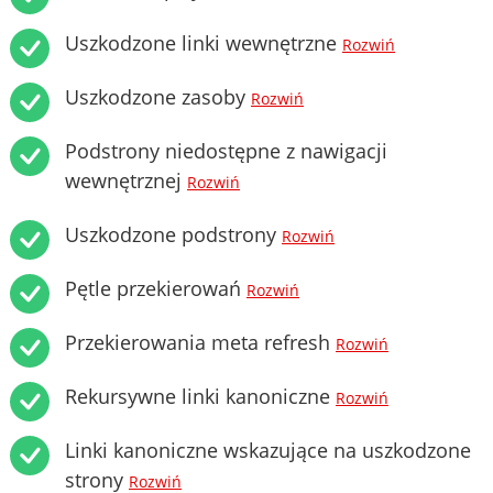
Uszkodzone linki wewnętrzne
Rozwiń
Uszkodzone zasoby
Rozwiń
Podstrony niedostępne z nawigacji
wewnętrznej
Rozwiń
Uszkodzone podstrony
Rozwiń
Pętle przekierowań
Rozwiń
Przekierowania meta refresh
Rozwiń
Rekursywne linki kanoniczne
Rozwiń
Linki kanoniczne wskazujące na uszkodzone
strony
Rozwiń