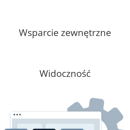
35%
Wsparcie zewnętrzne
100%
Widoczność