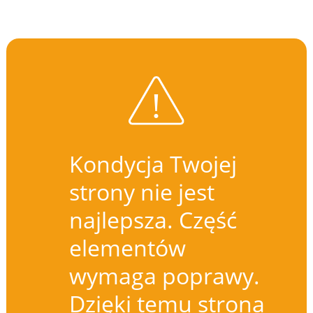
Kondycja Twojej
strony nie jest
najlepsza. Część
elementów
wymaga poprawy.
Dzięki temu strona