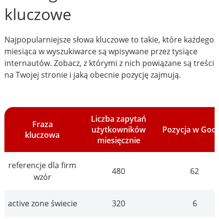
kluczowe
Najpopularniejsze słowa kluczowe to takie, które każdego
miesiąca w wyszukiwarce są wpisywane przez tysiące
internautów. Zobacz, z którymi z nich powiązane są treści
na Twojej stronie i jaką obecnie pozycję zajmują.
Liczba zapytań
Fraza
użytkowników
Pozycja w Goo
kluczowa
miesięcznie
referencje dla firm
480
62
wzór
active zone świecie
320
6