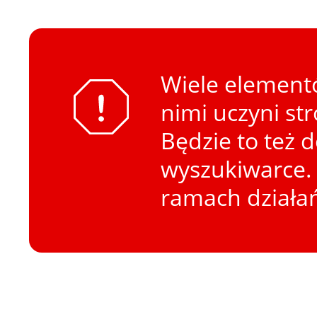
Wiele elementó
nimi uczyni st
Będzie to też 
wyszukiwarce. 
ramach działa