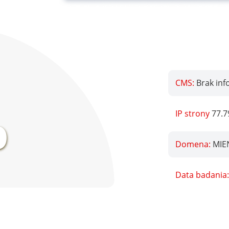
CMS:
Brak inf
%
IP strony
77.7
Domena:
MIE
Data badania