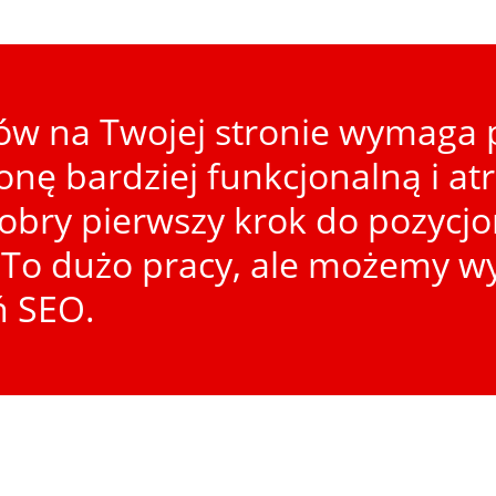
w na Twojej stronie wymaga p
ronę bardziej funkcjonalną i at
dobry pierwszy krok do pozycj
To dużo pracy, ale możemy wy
ń SEO.