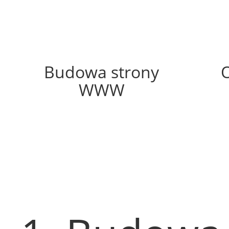
34%
Budowa strony
WWW