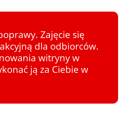
oprawy. Zajęcie się
rakcyjną dla odbiorców.
onowania witryny w
konać ją za Ciebie w