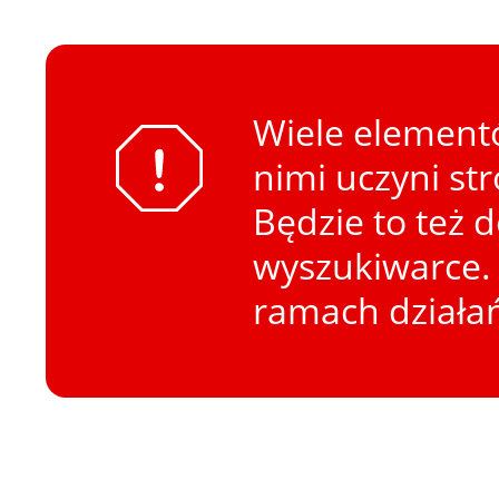
Wiele elementó
nimi uczyni st
Będzie to też 
wyszukiwarce. 
ramach działa