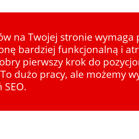
w na Twojej stronie wymaga p
ronę bardziej funkcjonalną i at
dobry pierwszy krok do pozycj
To dużo pracy, ale możemy wy
ń SEO.