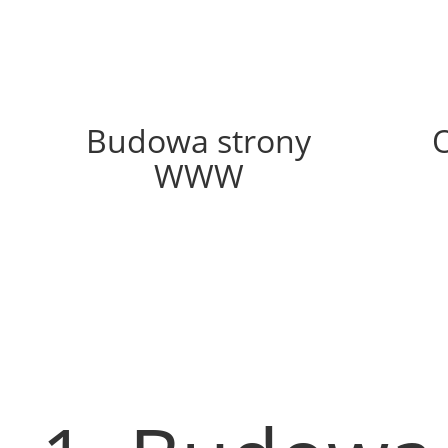
55%
Budowa strony
WWW