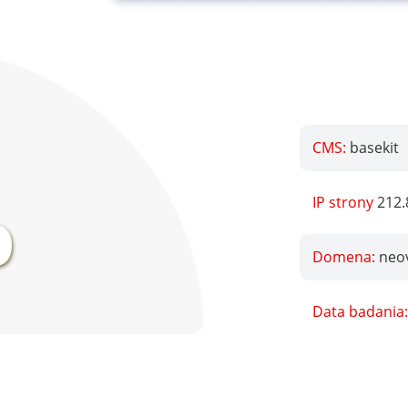
CMS:
basekit
%
IP strony
212.
Domena:
neo
Data badania