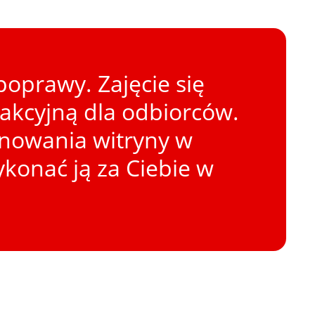
oprawy. Zajęcie się
rakcyjną dla odbiorców.
onowania witryny w
konać ją za Ciebie w