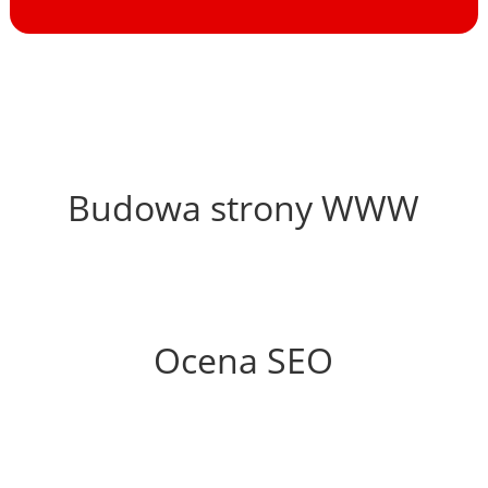
38%
Budowa strony WWW
46%
Ocena SEO
40%