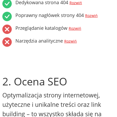
Dedykowana strona 404
Rozwiń
Poprawny nagłówek strony 404
Rozwiń
Przeglądanie katalogów
Rozwiń
Narzędzia analityczne
Rozwiń
2. Ocena SEO
Optymalizacja strony internetowej,
użyteczne i unikalne treści oraz link
building – to wszystko składa się na