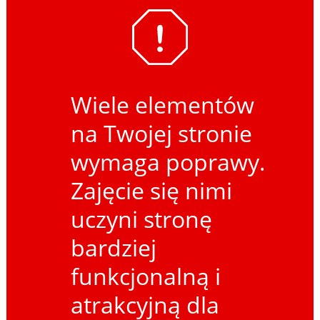
Wiele elementów
na Twojej stronie
wymaga poprawy.
Zajęcie się nimi
uczyni stronę
bardziej
funkcjonalną i
atrakcyjną dla