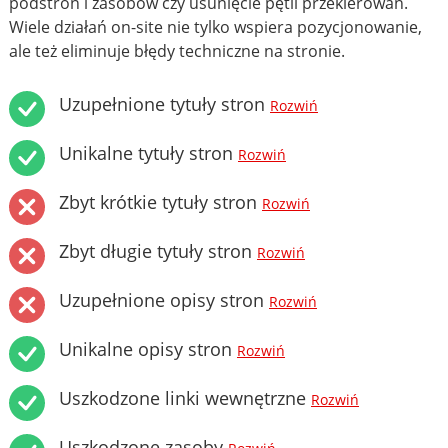
podstron i zasobów czy usunięcie pętli przekierowań.
Wiele działań on-site nie tylko wspiera pozycjonowanie,
ale też eliminuje błędy techniczne na stronie.
Uzupełnione tytuły stron
Rozwiń
Unikalne tytuły stron
Rozwiń
Zbyt krótkie tytuły stron
Rozwiń
Zbyt długie tytuły stron
Rozwiń
Uzupełnione opisy stron
Rozwiń
Unikalne opisy stron
Rozwiń
Uszkodzone linki wewnętrzne
Rozwiń
Uszkodzone zasoby