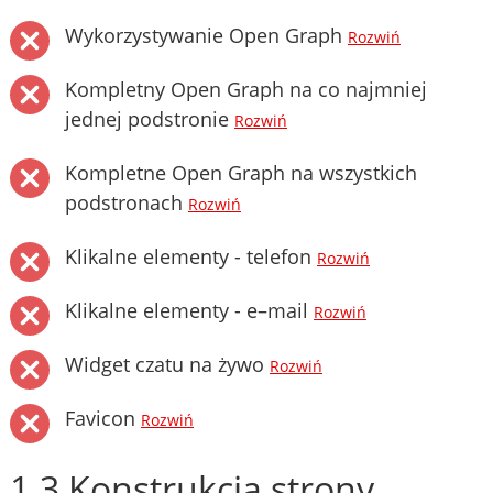
Wykorzystywanie Open Graph
Rozwiń
Kompletny Open Graph na co najmniej
jednej podstronie
Rozwiń
Kompletne Open Graph na wszystkich
podstronach
Rozwiń
Klikalne elementy - telefon
Rozwiń
Klikalne elementy - e–mail
Rozwiń
Widget czatu na żywo
Rozwiń
Favicon
Rozwiń
1.3 Konstrukcja strony