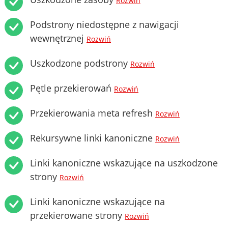
Rozwiń
Podstrony niedostępne z nawigacji
wewnętrznej
Rozwiń
Uszkodzone podstrony
Rozwiń
Pętle przekierowań
Rozwiń
Przekierowania meta refresh
Rozwiń
Rekursywne linki kanoniczne
Rozwiń
Linki kanoniczne wskazujące na uszkodzone
strony
Rozwiń
Linki kanoniczne wskazujące na
przekierowane strony
Rozwiń