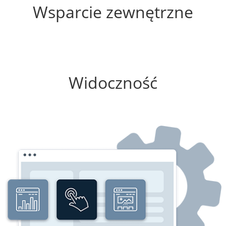
Wsparcie zewnętrzne
75%
Widoczność