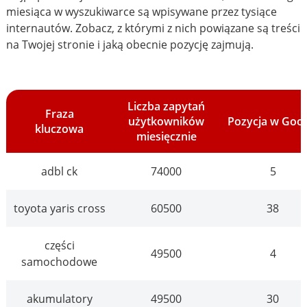
miesiąca w wyszukiwarce są wpisywane przez tysiące
internautów. Zobacz, z którymi z nich powiązane są treści
na Twojej stronie i jaką obecnie pozycję zajmują.
Liczba zapytań
Fraza
użytkowników
Pozycja w Goo
kluczowa
miesięcznie
adbl ck
74000
5
toyota yaris cross
60500
38
części
49500
4
samochodowe
akumulatory
49500
30