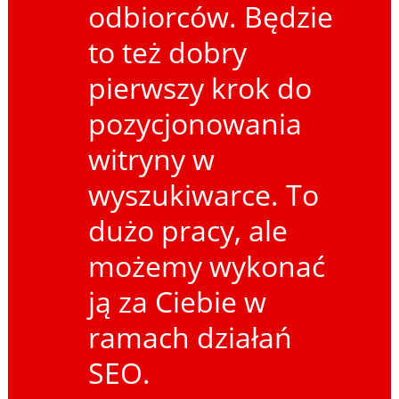
odbiorców. Będzie
to też dobry
pierwszy krok do
pozycjonowania
witryny w
wyszukiwarce. To
dużo pracy, ale
możemy wykonać
ją za Ciebie w
ramach działań
SEO.