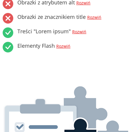
Obrazki z atrybutem alt
Rozwiń
Obrazki ze znacznikiem title
Rozwiń
Treści "Lorem ipsum"
Rozwiń
Elementy Flash
Rozwiń