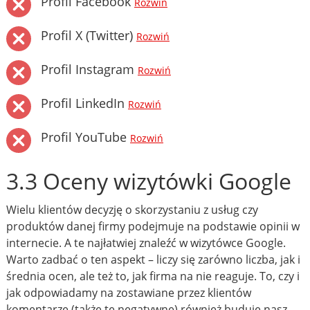
Profil Facebook
Rozwiń
Profil X (Twitter)
Rozwiń
Profil Instagram
Rozwiń
Profil LinkedIn
Rozwiń
Profil YouTube
Rozwiń
3.3 Oceny wizytówki Google
Wielu klientów decyzję o skorzystaniu z usług czy
produktów danej firmy podejmuje na podstawie opinii w
internecie. A te najłatwiej znaleźć w wizytówce Google.
Warto zadbać o ten aspekt – liczy się zarówno liczba, jak i
średnia ocen, ale też to, jak firma na nie reaguje. To, czy i
jak odpowiadamy na zostawiane przez klientów
komentarze (także te negatywne) również buduje nasz