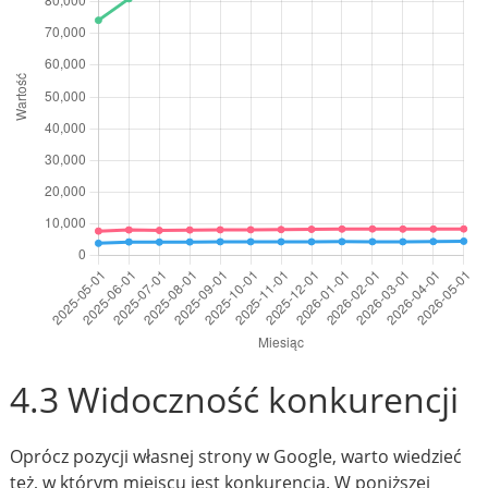
4.3 Widoczność konkurencji
Oprócz pozycji własnej strony w Google, warto wiedzieć
też, w którym miejscu jest konkurencja. W poniższej