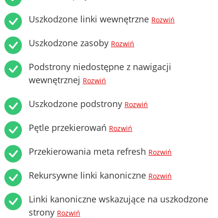
Uszkodzone linki wewnętrzne
Rozwiń
Uszkodzone zasoby
Rozwiń
Podstrony niedostępne z nawigacji
wewnętrznej
Rozwiń
Uszkodzone podstrony
Rozwiń
Pętle przekierowań
Rozwiń
Przekierowania meta refresh
Rozwiń
Rekursywne linki kanoniczne
Rozwiń
Linki kanoniczne wskazujące na uszkodzone
strony
Rozwiń