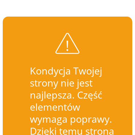
Kondycja Twojej
strony nie jest
najlepsza. Część
elementów
wymaga poprawy.
Dzięki temu strona