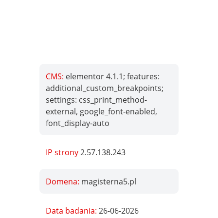
CMS:
elementor 4.1.1; features:
additional_custom_breakpoints;
settings: css_print_method-
external, google_font-enabled,
font_display-auto
IP strony
2.57.138.243
Domena:
magisterna5.pl
Data badania:
26-06-2026