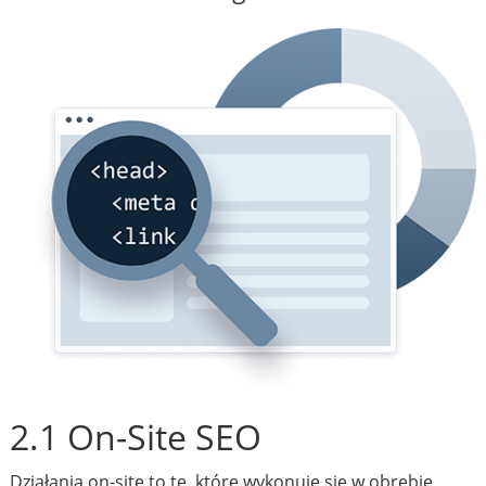
2.1 On-Site SEO
Działania on-site to te, które wykonuje się w obrębie