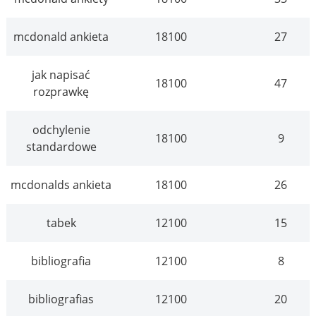
mcdonald ankieta
18100
27
jak napisać
18100
47
rozprawkę
odchylenie
18100
9
standardowe
mcdonalds ankieta
18100
26
tabek
12100
15
bibliografia
12100
8
bibliografias
12100
20