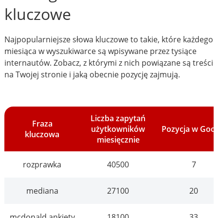
kluczowe
Najpopularniejsze słowa kluczowe to takie, które każdego
miesiąca w wyszukiwarce są wpisywane przez tysiące
internautów. Zobacz, z którymi z nich powiązane są treści
na Twojej stronie i jaką obecnie pozycję zajmują.
Liczba zapytań
Fraza
użytkowników
Pozycja w Goo
kluczowa
miesięcznie
rozprawka
40500
7
mediana
27100
20
mcdonald ankiety
18100
33