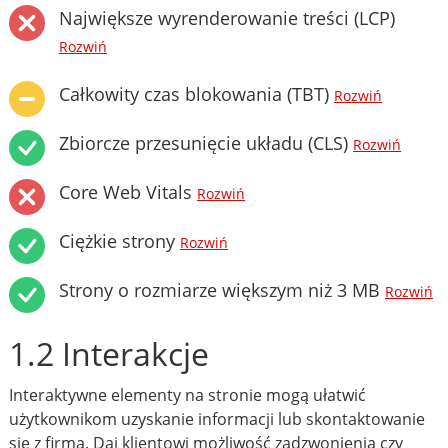
Największe wyrenderowanie treści (LCP)
Rozwiń
Całkowity czas blokowania (TBT)
Rozwiń
Zbiorcze przesunięcie układu (CLS)
Rozwiń
Core Web Vitals
Rozwiń
Ciężkie strony
Rozwiń
Strony o rozmiarze większym niż 3 MB
Rozwiń
1.2 Interakcje
Interaktywne elementy na stronie mogą ułatwić
użytkownikom uzyskanie informacji lub skontaktowanie
się z firmą. Daj klientowi możliwość zadzwonienia czy