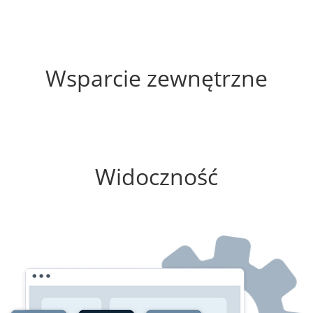
60%
Wsparcie zewnętrzne
75%
Widoczność