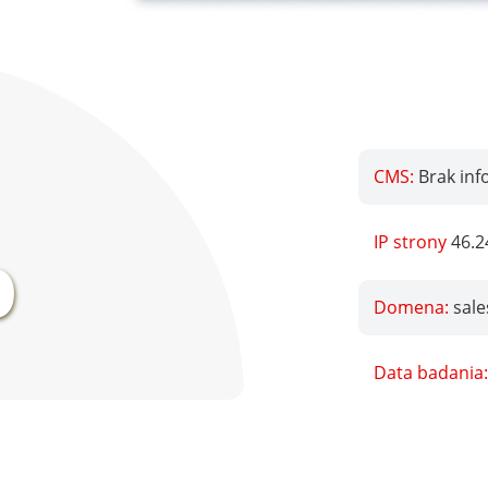
CMS:
Brak inf
%
IP strony
46.2
Domena:
sale
Data badania