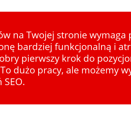
w na Twojej stronie wymaga p
ronę bardziej funkcjonalną i at
dobry pierwszy krok do pozycj
To dużo pracy, ale możemy wy
ń SEO.