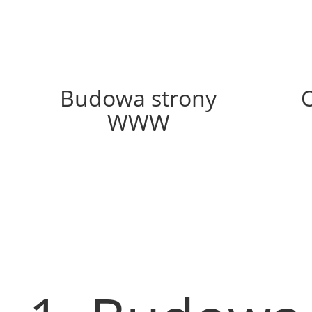
32%
Budowa strony
WWW