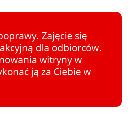
oprawy. Zajęcie się
rakcyjną dla odbiorców.
onowania witryny w
konać ją za Ciebie w