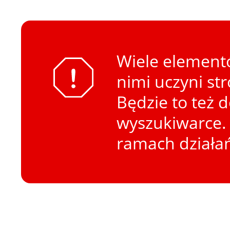
Wiele elementó
nimi uczyni st
Będzie to też 
wyszukiwarce. 
ramach działa