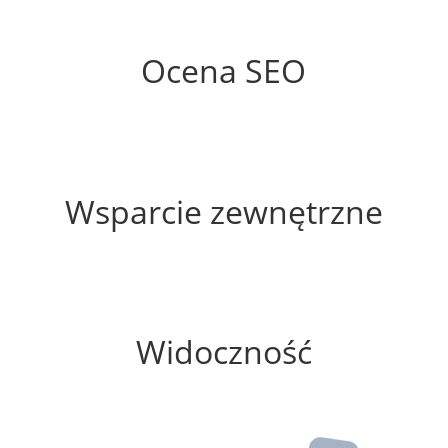
59%
Ocena SEO
35%
Wsparcie zewnętrzne
0%
Widoczność