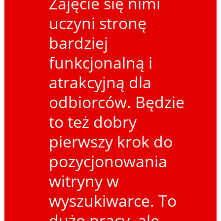
Zajęcie się nimi
uczyni stronę
bardziej
funkcjonalną i
atrakcyjną dla
odbiorców. Będzie
to też dobry
pierwszy krok do
pozycjonowania
witryny w
wyszukiwarce. To
dużo pracy, ale