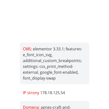
CMS:
elementor 3.33.1; features:
e_font_icon_svg,
additional_custom_breakpoints;
settings: css_print_method-
external, google_font-enabled,
font_display-swap
IP strony
178.18.125.54
Domena:
agnes-craft-and-