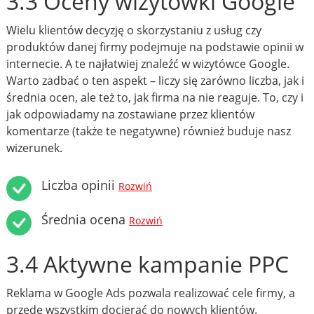
3.3 Oceny wizytówki Google
Wielu klientów decyzję o skorzystaniu z usług czy
produktów danej firmy podejmuje na podstawie opinii w
internecie. A te najłatwiej znaleźć w wizytówce Google.
Warto zadbać o ten aspekt – liczy się zarówno liczba, jak i
średnia ocen, ale też to, jak firma na nie reaguje. To, czy i
jak odpowiadamy na zostawiane przez klientów
komentarze (także te negatywne) również buduje nasz
wizerunek.
Liczba opinii
Rozwiń
Średnia ocena
Rozwiń
3.4 Aktywne kampanie PPC
Reklama w Google Ads pozwala realizować cele firmy, a
przede wszystkim docierać do nowych klientów.