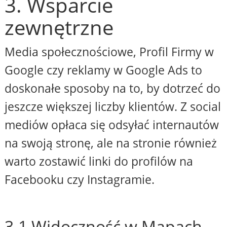
3. Wsparcie
zewnętrzne
Media społecznościowe, Profil Firmy w
Google czy reklamy w Google Ads to
doskonałe sposoby na to, by dotrzeć do
jeszcze większej liczby klientów. Z social
mediów opłaca się odsyłać internautów
na swoją stronę, ale na stronie również
warto zostawić linki do profilów na
Facebooku czy Instagramie.
3.1 Widoczność w Mapach