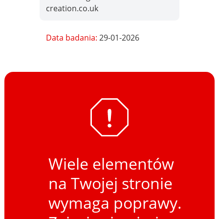
creation.co.uk
Data badania:
29-01-2026
Wiele elementów
na Twojej stronie
wymaga poprawy.