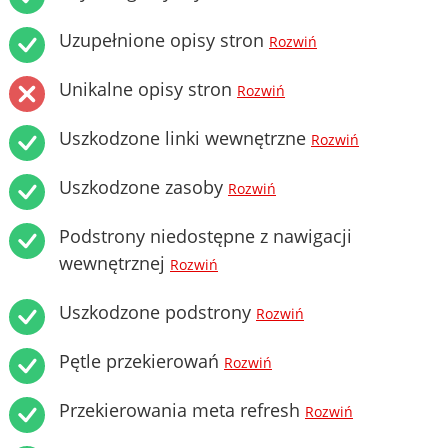
Uzupełnione opisy stron
Rozwiń
Unikalne opisy stron
Rozwiń
Uszkodzone linki wewnętrzne
Rozwiń
Uszkodzone zasoby
Rozwiń
Podstrony niedostępne z nawigacji
wewnętrznej
Rozwiń
Uszkodzone podstrony
Rozwiń
Pętle przekierowań
Rozwiń
Przekierowania meta refresh
Rozwiń