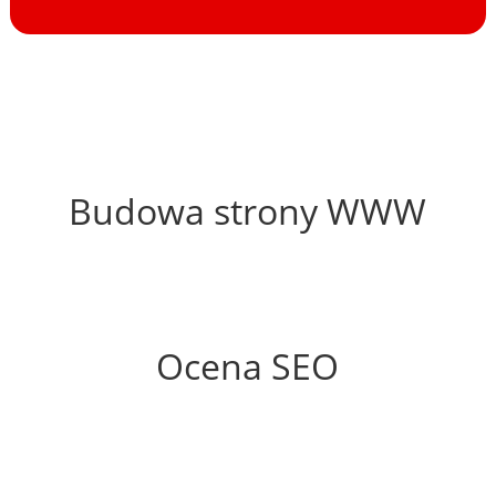
59%
Budowa strony WWW
56%
Ocena SEO
35%