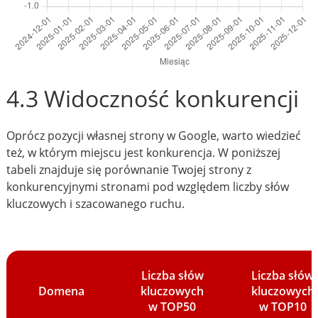
4.3 Widoczność konkurencji
Oprócz pozycji własnej strony w Google, warto wiedzieć
też, w którym miejscu jest konkurencja. W poniższej
tabeli znajduje się porównanie Twojej strony z
konkurencyjnymi stronami pod względem liczby słów
kluczowych i szacowanego ruchu.
Liczba słów
Liczba słów
Domena
kluczowych
kluczowych
w TOP50
w TOP10