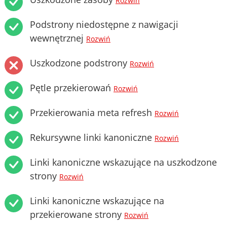
Rozwiń
Podstrony niedostępne z nawigacji
wewnętrznej
Rozwiń
Uszkodzone podstrony
Rozwiń
Pętle przekierowań
Rozwiń
Przekierowania meta refresh
Rozwiń
Rekursywne linki kanoniczne
Rozwiń
Linki kanoniczne wskazujące na uszkodzone
strony
Rozwiń
Linki kanoniczne wskazujące na
przekierowane strony
Rozwiń