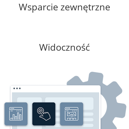
Wsparcie zewnętrzne
0%
Widoczność