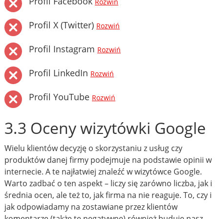
Profil Facebook
Rozwiń
Profil X (Twitter)
Rozwiń
Profil Instagram
Rozwiń
Profil LinkedIn
Rozwiń
Profil YouTube
Rozwiń
3.3 Oceny wizytówki Google
Wielu klientów decyzję o skorzystaniu z usług czy
produktów danej firmy podejmuje na podstawie opinii w
internecie. A te najłatwiej znaleźć w wizytówce Google.
Warto zadbać o ten aspekt – liczy się zarówno liczba, jak i
średnia ocen, ale też to, jak firma na nie reaguje. To, czy i
jak odpowiadamy na zostawiane przez klientów
komentarze (także te negatywne) również buduje nasz