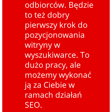
odbiorców. Będzie
to też dobry
pierwszy krok do
pozycjonowania
witryny w
wyszukiwarce. To
dużo pracy, ale
możemy wykonać
ją za Ciebie w
ramach działań
SEO.