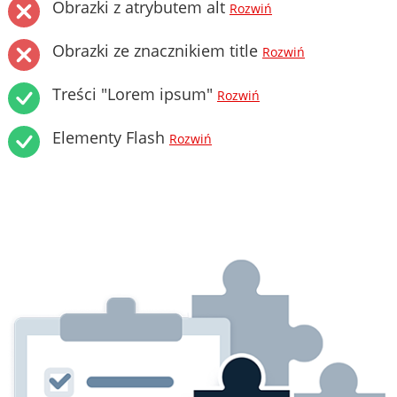
Obrazki z atrybutem alt
Rozwiń
Obrazki ze znacznikiem title
Rozwiń
Treści "Lorem ipsum"
Rozwiń
Elementy Flash
Rozwiń