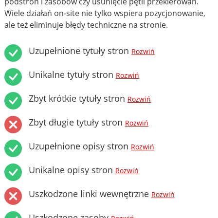
podstron i zasobów czy usunięcie pętli przekierowań.
Wiele działań on-site nie tylko wspiera pozycjonowanie,
ale też eliminuje błędy techniczne na stronie.
Uzupełnione tytuły stron
Rozwiń
Unikalne tytuły stron
Rozwiń
Zbyt krótkie tytuły stron
Rozwiń
Zbyt długie tytuły stron
Rozwiń
Uzupełnione opisy stron
Rozwiń
Unikalne opisy stron
Rozwiń
Uszkodzone linki wewnętrzne
Rozwiń
Uszkodzone zasoby