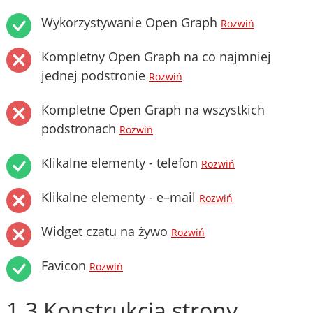
Wykorzystywanie Open Graph
Rozwiń
Kompletny Open Graph na co najmniej
jednej podstronie
Rozwiń
Kompletne Open Graph na wszystkich
podstronach
Rozwiń
Klikalne elementy - telefon
Rozwiń
Klikalne elementy - e–mail
Rozwiń
Widget czatu na żywo
Rozwiń
Favicon
Rozwiń
1.3 Konstrukcja strony