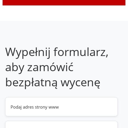
Wypełnij formularz,
aby zamówić
bezpłatną wycenę
Twoja
strona
www
(wymagane)
Telefon