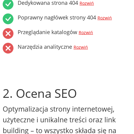
Dedykowana strona 404
Rozwiń
Poprawny nagłówek strony 404
Rozwiń
Przeglądanie katalogów
Rozwiń
Narzędzia analityczne
Rozwiń
2. Ocena SEO
Optymalizacja strony internetowej,
użyteczne i unikalne treści oraz link
building – to wszystko składa się na