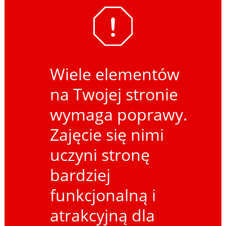
Wiele elementów
na Twojej stronie
wymaga poprawy.
Zajęcie się nimi
uczyni stronę
bardziej
funkcjonalną i
atrakcyjną dla