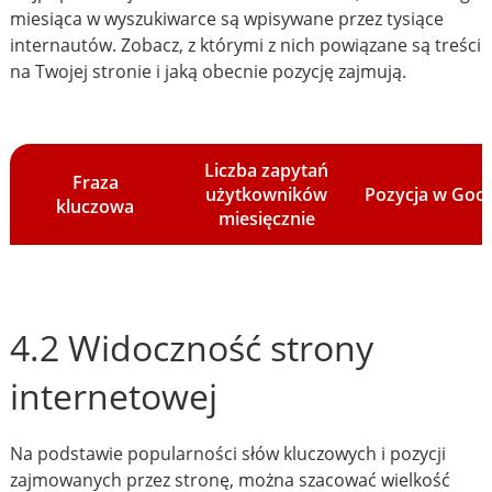
miesiąca w wyszukiwarce są wpisywane przez tysiące
internautów. Zobacz, z którymi z nich powiązane są treści
na Twojej stronie i jaką obecnie pozycję zajmują.
Liczba zapytań
Fraza
użytkowników
Pozycja w Goo
kluczowa
miesięcznie
4.2 Widoczność strony
internetowej
Na podstawie popularności słów kluczowych i pozycji
zajmowanych przez stronę, można szacować wielkość