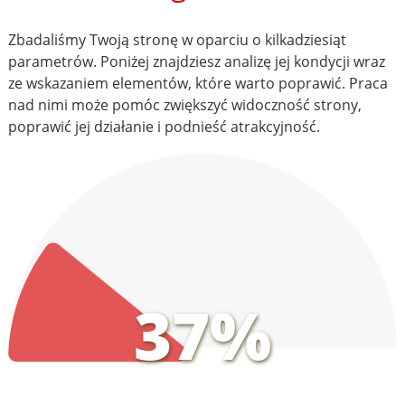
Zbadaliśmy Twoją stronę w oparciu o kilkadziesiąt
parametrów. Poniżej znajdziesz analizę jej kondycji wraz
ze wskazaniem elementów, które warto poprawić. Praca
nad nimi może pomóc zwiększyć widoczność strony,
poprawić jej działanie i podnieść atrakcyjność.
37%