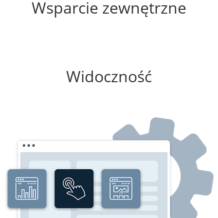
Wsparcie zewnętrzne
75%
Widoczność