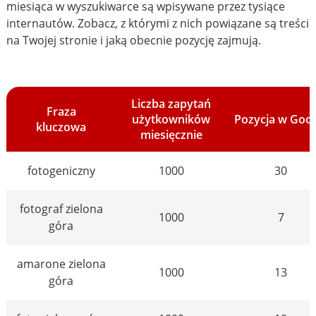
miesiąca w wyszukiwarce są wpisywane przez tysiące
internautów. Zobacz, z którymi z nich powiązane są treści
na Twojej stronie i jaką obecnie pozycję zajmują.
Liczba zapytań
Fraza
użytkowników
Pozycja w Goo
kluczowa
miesięcznie
fotogeniczny
1000
30
fotograf zielona
1000
7
góra
amarone zielona
1000
13
góra