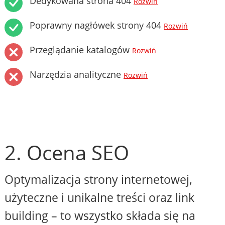
Dedykowana strona 404
Rozwiń
Poprawny nagłówek strony 404
Rozwiń
Przeglądanie katalogów
Rozwiń
Narzędzia analityczne
Rozwiń
2. Ocena SEO
Optymalizacja strony internetowej,
użyteczne i unikalne treści oraz link
building – to wszystko składa się na