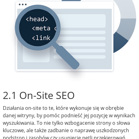
2.1 On-Site SEO
Działania on-site to te, które wykonuje się w obrębie
danej witryny, by pomóc podnieść jej pozycję w wynikach
wyszukiwania. To nie tylko wzbogacenie strony o słowa
kluczowe, ale także zadbanie o naprawę uszkodzonych
podstron i zasobów czy usunięcie pętli przekierowań.