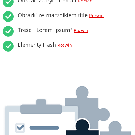
Obrazki z atrybutem alt
Rozwiń
Obrazki ze znacznikiem title
Rozwiń
Treści "Lorem ipsum"
Rozwiń
Elementy Flash
Rozwiń