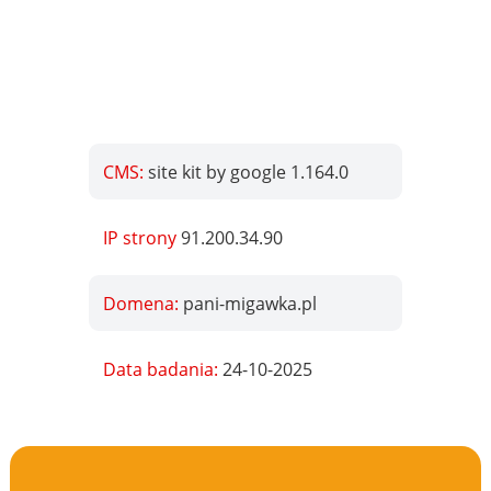
CMS:
site kit by google 1.164.0
IP strony
91.200.34.90
Domena:
pani-migawka.pl
Data badania:
24-10-2025