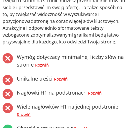
Dzięki treściom na stronie możesz przekonać klientów do
siebie i przedstawić im swoją ofertę. To także sposób na
to, by zwiększać widoczność w wyszukiwarce i
pozycjonować stronę na coraz więcej słów kluczowych.
Atrakcyjne i odpowiednio sformatowane teksty
wzbogacone zoptymalizowanymi grafikami będą łatwo
przyswajalne dla każdego, kto odwiedzi Twoją stronę.
Wymóg dotyczący minimalnej liczby słów na
stronie
Rozwiń
Unikalne treści
Rozwiń
Nagłówki H1 na podstronach
Rozwiń
Wiele nagłówków H1 na jednej podstronie
Rozwiń