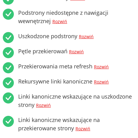
Podstrony niedostępne z nawigacji
wewnętrznej
Rozwiń
Uszkodzone podstrony
Rozwiń
Pętle przekierowań
Rozwiń
Przekierowania meta refresh
Rozwiń
Rekursywne linki kanoniczne
Rozwiń
Linki kanoniczne wskazujące na uszkodzone
strony
Rozwiń
Linki kanoniczne wskazujące na
przekierowane strony
Rozwiń