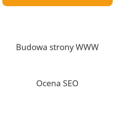
64%
Budowa strony WWW
70%
Ocena SEO
60%