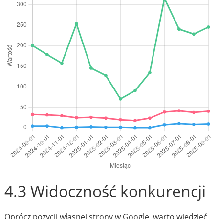
4.3 Widoczność konkurencji
Oprócz pozycji własnej strony w Google, warto wiedzieć