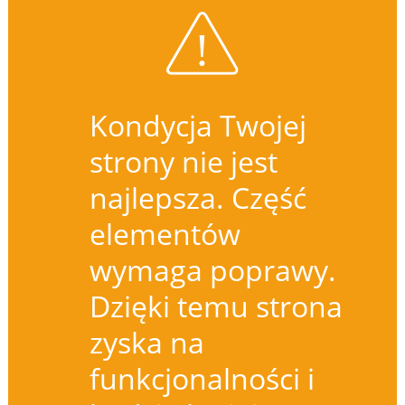
Kondycja Twojej
strony nie jest
najlepsza. Część
elementów
wymaga poprawy.
Dzięki temu strona
zyska na
funkcjonalności i